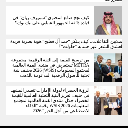
كيف نجح صانع المحتوى “سميرف ريان” في
قيادة ذائقة الجمهور الشبابي على تيك توك؟
بملايين التفاعلات.. كيف يبتكر “حمد آل فطيح” هوية بصرية فريدة
لعشاق الشعر عبر حسابه “حاولت”؟
من ترسيخ القيمة إلى الثقة الرقمية: مجموعة
METRA تستعرض في منتدى القمة العالمية
لمجتمع المعلومات (WSIS) 2026 بجنيف بنية
تحتية للأصول الرقمية المدعومة بالذهب
الرؤية الخضراء لدولة الإمارات تتصدر المشهد
في جنيف: تعزيز البنية التحتية العالمية للقيمة
الخضراء خلال منتدى القمة العالمية لمجتمع
المعلومات WSIS 2026 وقمة “الذكاء
الاصطناعي من أجل الخير” 2026