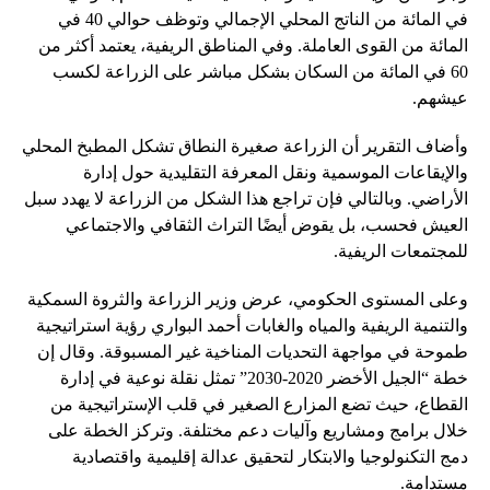
في المائة من الناتج المحلي الإجمالي وتوظف حوالي 40 في
المائة من القوى العاملة. وفي المناطق الريفية، يعتمد أكثر من
60 في المائة من السكان بشكل مباشر على الزراعة لكسب
عيشهم.
وأضاف التقرير أن الزراعة صغيرة النطاق تشكل المطبخ المحلي
والإيقاعات الموسمية ونقل المعرفة التقليدية حول إدارة
الأراضي. وبالتالي فإن تراجع هذا الشكل من الزراعة لا يهدد سبل
العيش فحسب، بل يقوض أيضًا التراث الثقافي والاجتماعي
للمجتمعات الريفية.
وعلى المستوى الحكومي، عرض وزير الزراعة والثروة السمكية
والتنمية الريفية والمياه والغابات أحمد البواري رؤية استراتيجية
طموحة في مواجهة التحديات المناخية غير المسبوقة. وقال إن
خطة “الجيل الأخضر 2020-2030” تمثل نقلة نوعية في إدارة
القطاع، حيث تضع المزارع الصغير في قلب الإستراتيجية من
خلال برامج ومشاريع وآليات دعم مختلفة. وتركز الخطة على
دمج التكنولوجيا والابتكار لتحقيق عدالة إقليمية واقتصادية
مستدامة.