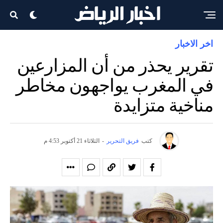
اخر الاخبار
تقرير يحذر من أن المزارعين
في المغرب يواجهون مخاطر
مناخية متزايدة
كتب
فريق التحرير
-
الثلاثاء 21 أكتوبر 4:53 م