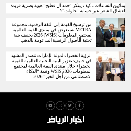
بملايين التفاعلات.. كيف يبتكر “حمد آل فطيح” هوية بصرية فريدة
لعشاق الشعر عبر حسابه “حاولت”؟
من ترسيخ القيمة إلى الثقة الرقمية: مجموعة
METRA تستعرض في منتدى القمة العالمية
لمجتمع المعلومات (WSIS) 2026 بجنيف بنية
تحتية للأصول الرقمية المدعومة بالذهب
الرؤية الخضراء لدولة الإمارات تتصدر المشهد
في جنيف: تعزيز البنية التحتية العالمية للقيمة
الخضراء خلال منتدى القمة العالمية لمجتمع
المعلومات WSIS 2026 وقمة “الذكاء
الاصطناعي من أجل الخير” 2026