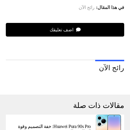
في هذا المقال:
رائج الآن
اضف تعليقك
رائج الآن
مقالات ذات صلة
Huawei Pura 90s Pro: خفة التصميم وقوة