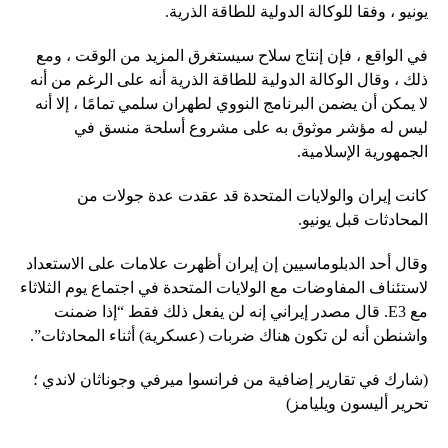
يونيو ، وفقا للوكالة الدولية للطاقة الذرية.
في الواقع ، فإن إنتاج سلاح سيستغرق المزيد من الوقت ، ومع
ذلك ، وقال الوكالة الدولية للطاقة الذرية أنه على الرغم من أنه
لا يمكن أن يضمن البرنامج النووي لطهران سلمي تمامًا ، إلا أنه
ليس له مؤشر موثوق به على مشروع أسلحة منسق في
الجمهورية الإسلامية.
كانت إيران والولايات المتحدة قد عقدت عدة جولات من
المحادثات قبل يونيو.
وقال أحد الدبلوماسيين إن إيران أظهرت علامات على الاستعداد
لاستئناف المفاوضات مع الولايات المتحدة في اجتماع يوم الثلاثاء
مع E3. قال مصدر إيراني إنه لن يفعل ذلك فقط “إذا ضمنت
واشنطن أنه لن تكون هناك ضربات (عسكرية) أثناء المحادثات”.
(شارك في تقارير إضافية من فرانسوا ميرفي وجوناثان لاندي ؛
تحرير أليسون ويليامز)