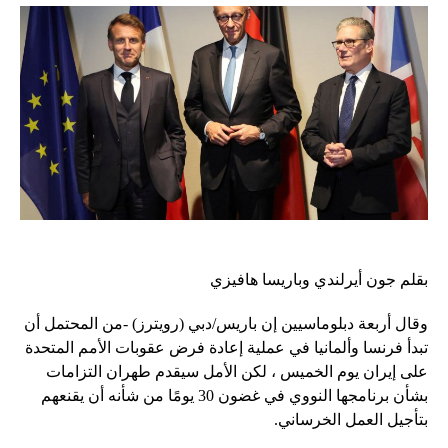
بقلم جون أيرلندي وباريسا هافيزي
وقال أربعة دبلوماسيين إن باريس/دبي (رويترز) -من المحتمل أن
تبدأ فرنسا وألمانيا في عملية إعادة فرض عقوبات الأمم المتحدة
على إيران يوم الخميس ، لكن الأمل سيقدم طهران التزامات
بشأن برنامجها النووي في غضون 30 يومًا من شأنه أن يقنعهم
بتأجيل العمل الخرساني.