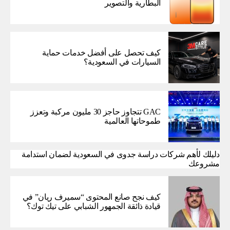
البطارية والتصوير
كيف تحصل على أفضل خدمات حماية
السيارات في السعودية؟
GAC تتجاوز حاجز 30 مليون مركبة وتعزز
طموحاتها العالمية
دليلك لأهم شركات دراسة جدوى في السعودية لضمان استدامة
مشروعك
كيف نجح صانع المحتوى “سميرف ريان” في
قيادة ذائقة الجمهور الشبابي على تيك توك؟