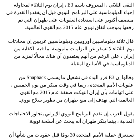
التقى الثلاثي ، المعروف باسم E3 ، إيران يوم الثلاثاء لمحاولة
إحياء الدبلوماسية على البرنامج النووي قبل أن يفقدوا القدرة في
منتصف أكتوبر على استعادة العقوبات على طهران التي تم
رفعها بموجب اتفاق نووي عام 2015 مع القوى العالمية.
قال ثلاثة دبلوماسيين أوروبيين ودبلوماسيين غربيين إن محادثات
يوم الثلاثاء لا تسفر عن التزامات ملموسة بما فيه الكفاية من
إيران ، على الرغم من أنهم يعتقدون أن هناك مجالًا لمزيد من
الدبلوماسية في الأسابيع المقبلة.
وقالوا إن E3 قرر البدء في تشغيل ما يسمى Snapback من
عقوبات الأمم المتحدة ، ربما في وقت مبكر من يوم الخميس ،
على اتهامات بأن إيران انتهكت صفقة عام 2015 مع القوى
العالمية التي تهدف إلى منع طهران من تطوير سلاح نووي.
يقول الغرب إن تقدم البرنامج النووي الإيراني يتجاوز الاحتياجات
المدنية ، بينما ينكر طهران أنه يبحث عن أسلحة نووية.
تستغرق عملية الأمم المتحدة 30 يومًا قبل عقوبات من شأنها أن