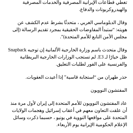
تغطي قطاعات الإيرانية المصرفية والخدمات المصرفية
والهيدروكربونات والدفاع.
وقال الدبلوماسي الغربي ، متحدثًا بشرط عدم الكشف عن
هويته: “ستبدأ المفاوضات الحقيقية بمجرد تقديم الرسالة (إلى
مجلس الأمن التابع للأمم المتحدة)”.
وقال متحدث باسم وزارة الخارجية الألمانية إن توجيه Snapback
ظل خيارًا لـ E3. لم تستجب الوزارات الخارجية البريطانية
والفرنسية على الفور لطلبات التعليق.
حذر طهران من “استجابة قاسية” إذا أعيدت العقوبات.
المفتشون النوويون
عاد المفتشون النوويون للأمم المتحدة إلى إيران لأول مرة منذ
أن علقت التعاون معهم في أعقاب إسرائيل وهجمات الولايات
المتحدة على مواقعها النووية في يونيو ، حسبما ذكرت وسائل
الإعلام الحكومية الإيرانية يوم الأربعاء.