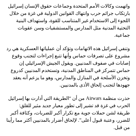
واتهمت وكالات الأمم المتحدة وجماعات حقوق الإنسان إسرائيل
بارتكاب جرائم حرب وانتهاك القوانين الدولية في غزة من خلال
اللجوء إلى الاستخدام غير المتناسب للقوة، واستهداف البنية
التحتية المدنية مثل المدارس والمستشفيات وسن عقوبات
جماعية.
وتنفي إسرائيل هذه الاتهامات وتؤكد أن عملياتها العسكرية هي رد
مشروع على تصرفات حماس وأنها تتبع إجراءات لتجنب وقوع
إصابات في صفوف المدنيين. ويقول الجيش الإسرائيلي إن
حماس تتمركز في المناطق المدنية، وتستخدم المدنيين كدروع
وتخزن الأسلحة في المنازل والمدارس، وهو ما يزعم أنه يعقد
جهودها لتجنب إلحاق الأذى بالمدنيين.
حذرت منظمة Airwars من أن “الطريقة التي أدارت بها إسرائيل
الحرب في غزة قد تشير إلى تطور معيار جديد مثير للقلق:
طريقة لشن حملات جوية مع تكرار أكبر للضربات، وكثافة أكبر
للضرر، وعتبة قبول أعلى”. لإلحاق أضرار بالمدنيين أكثر مما رأينا
من قبل.