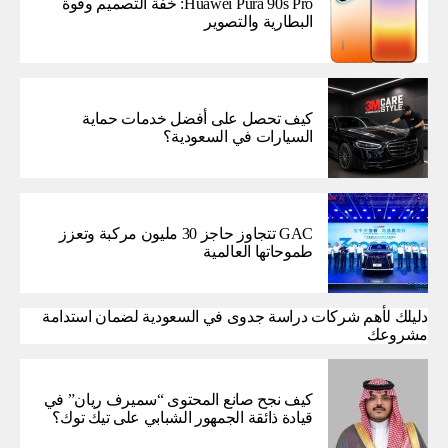
Huawei Pura 90s Pro: خفة التصميم وقوة
البطارية والتصوير
كيف تحصل على أفضل خدمات حماية
السيارات في السعودية؟
GAC تتجاوز حاجز 30 مليون مركبة وتعزز
طموحاتها العالمية
دليلك لأهم شركات دراسة جدوى في السعودية لضمان استدامة
مشروعك
كيف نجح صانع المحتوى “سميرف ريان” في
قيادة ذائقة الجمهور الشبابي على تيك توك؟