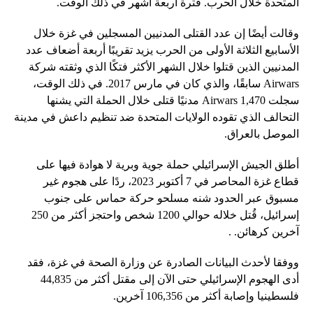
المتحدة خلال الحرب. فترة أربعة أشهر في ذلك الوقت.
وقالت أيضًا إن عدد القتلى المدنيين المسجلين في غزة خلال
الأسابيع الثلاثة الأولى من الحرب يزيد تقريبًا أربعة أضعاف عدد
المدنيين الذين قتلوا خلال الشهر الأكثر فتكًا الذي وثقته شركة
Airwars سابقًا، والذي كان في مارس 2017. في ذلك الوقت،
سجلت Airwars 1,470 مدنيًا قتلى خلال الحملة التي يشنها
التحالف الذي تقوده الولايات المتحدة ضد تنظيم داعش في مدينة
الموصل بالعراق.
أطلق الجيش الإسرائيلي حملة جوية وبرية لا هوادة فيها على
قطاع غزة المحاصر في 7 أكتوبر 2023، ردًا على هجوم غير
مسبوق عبر الحدود شنه مسلحو حركة حماس على جنوب
إسرائيل، قُتل خلاله حوالي 1200 شخص واحتجز أكثر من 250
آخرين كرهائن. .
ووفقا لأحدث البيانات الصادرة عن وزارة الصحة في غزة، فقد
أدى الهجوم الإسرائيلي حتى الآن إلى مقتل أكثر من 44,835
فلسطينيا وإصابة أكثر من 106,356 آخرين.