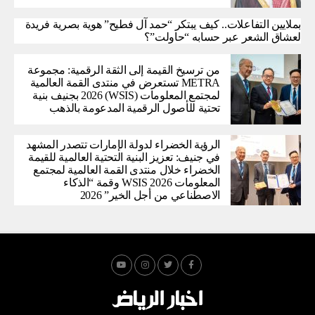
بملايين التفاعلات.. كيف يبتكر “حمد آل فطيح” هوية بصرية فريدة
لعشاق الشعر عبر حسابه “حاولت”؟
من ترسيخ القيمة إلى الثقة الرقمية: مجموعة
METRA تستعرض في منتدى القمة العالمية
لمجتمع المعلومات (WSIS) 2026 بجنيف بنية
تحتية للأصول الرقمية المدعومة بالذهب
الرؤية الخضراء لدولة الإمارات تتصدر المشهد
في جنيف: تعزيز البنية التحتية العالمية للقيمة
الخضراء خلال منتدى القمة العالمية لمجتمع
المعلومات WSIS 2026 وقمة “الذكاء
الاصطناعي من أجل الخير” 2026