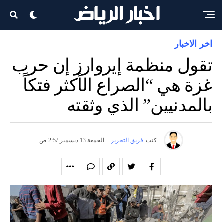
اخر الاخبار
تقول منظمة إيروارز إن حرب
غزة هي “الصراع الأكثر فتكاً
بالمدنيين” الذي وثقته
كتب
فريق التحرير
-
الجمعة 13 ديسمبر 2:57 ص