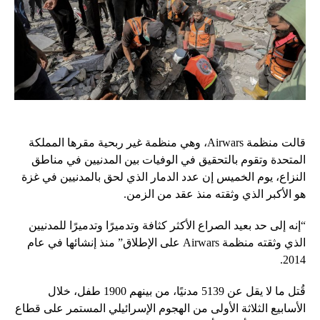
قالت منظمة Airwars، وهي منظمة غير ربحية مقرها المملكة
المتحدة وتقوم بالتحقيق في الوفيات بين المدنيين في مناطق
النزاع، يوم الخميس إن عدد الدمار الذي لحق بالمدنيين في غزة
هو الأكبر الذي وثقته منذ عقد من الزمن.
“إنه إلى حد بعيد الصراع الأكثر كثافة وتدميرًا وتدميرًا للمدنيين
الذي وثقته منظمة Airwars على الإطلاق” منذ إنشائها في عام
2014.
قُتل ما لا يقل عن 5139 مدنيًا، من بينهم 1900 طفل، خلال
الأسابيع الثلاثة الأولى من الهجوم الإسرائيلي المستمر على قطاع