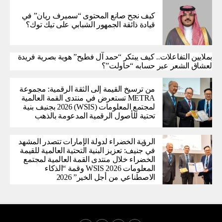
كيف نجح صانع المحتوى “سميرف ريان” في
قيادة ذائقة الجمهور الشبابي على تيك توك؟
بملايين التفاعلات.. كيف يبتكر “حمد آل فطيح” هوية بصرية فريدة
لعشاق الشعر عبر حسابه “حاولت”؟
من ترسيخ القيمة إلى الثقة الرقمية: مجموعة
METRA تستعرض في منتدى القمة العالمية
لمجتمع المعلومات (WSIS) 2026 بجنيف بنية
تحتية للأصول الرقمية المدعومة بالذهب
الرؤية الخضراء لدولة الإمارات تتصدر المشهد
في جنيف: تعزيز البنية التحتية العالمية للقيمة
الخضراء خلال منتدى القمة العالمية لمجتمع
المعلومات WSIS 2026 وقمة “الذكاء
الاصطناعي من أجل الخير” 2026