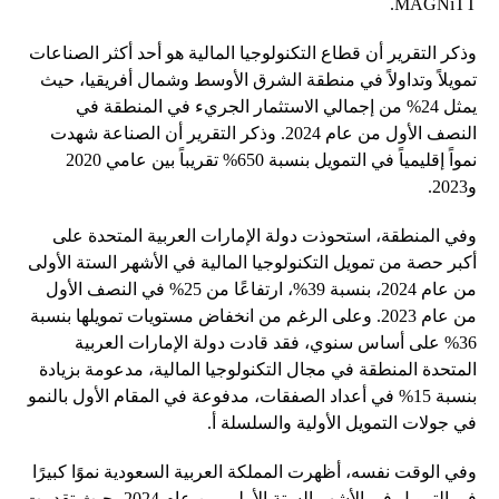
MAGNiTT.
وذكر التقرير أن قطاع التكنولوجيا المالية هو أحد أكثر الصناعات
تمويلاً وتداولاً في منطقة الشرق الأوسط وشمال أفريقيا، حيث
يمثل 24% من إجمالي الاستثمار الجريء في المنطقة في
النصف الأول من عام 2024. وذكر التقرير أن الصناعة شهدت
نمواً إقليمياً في التمويل بنسبة 650% تقريباً بين عامي 2020
و2023.
وفي المنطقة، استحوذت دولة الإمارات العربية المتحدة على
أكبر حصة من تمويل التكنولوجيا المالية في الأشهر الستة الأولى
من عام 2024، بنسبة 39%، ارتفاعًا من 25% في النصف الأول
من عام 2023. وعلى الرغم من انخفاض مستويات تمويلها بنسبة
36% على أساس سنوي، فقد قادت دولة الإمارات العربية
المتحدة المنطقة في مجال التكنولوجيا المالية، مدعومة بزيادة
بنسبة 15% في أعداد الصفقات، مدفوعة في المقام الأول بالنمو
في جولات التمويل الأولية والسلسلة أ.
وفي الوقت نفسه، أظهرت المملكة العربية السعودية نموًا كبيرًا
في التمويل في الأشهر الستة الأولى من عام 2024، حيث تقدمت