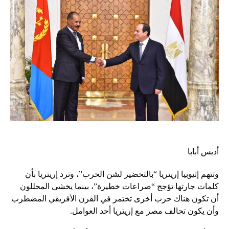
أديس أبابا
وتتهم إثيوبيا إريتريا “بالتحضير لشن الحرب”، وترد إريتريا بأن
كلمات جارتها تؤجج “صراعات خطيرة”، بينما يخشى المحللون
أن تكون هناك حرب أخرى تختمر في القرن الأفريقي المضطرب
وأن يكون تحالف مصر مع إريتريا أحد العوامل.