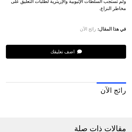
ولم تستجب السلطات الإثيوبية والإريترية لطلبات التعليق على
مخاطر النزاع.
في هذا المقال:
رائج الآن
اضف تعليقك
رائج الآن
مقالات ذات صلة