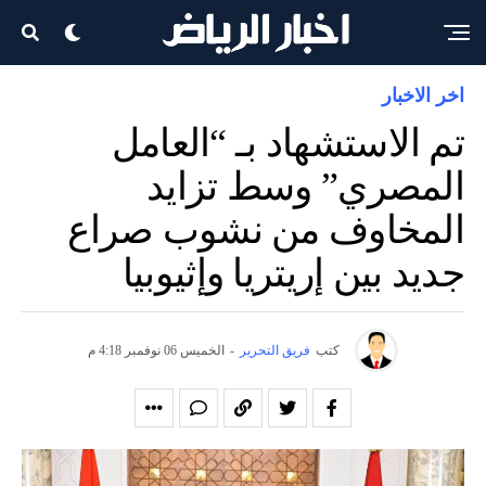
اخر الاخبار
تم الاستشهاد بـ “العامل
المصري” وسط تزايد
المخاوف من نشوب صراع
جديد بين إريتريا وإثيوبيا
كتب
فريق التحرير
-
الخميس 06 نوفمبر 4:18 م