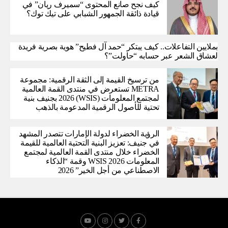
كيف نجح صانع المحتوى “سميرف ريان” في
قيادة ذائقة الجمهور الشبابي على تيك توك؟
بملايين التفاعلات.. كيف يبتكر “حمد آل فطيح” هوية بصرية فريدة
لعشاق الشعر عبر حسابه “حاولت”؟
من ترسيخ القيمة إلى الثقة الرقمية: مجموعة
METRA تستعرض في منتدى القمة العالمية
لمجتمع المعلومات (WSIS) 2026 بجنيف بنية
تحتية للأصول الرقمية المدعومة بالذهب
الرؤية الخضراء لدولة الإمارات تتصدر المشهد
في جنيف: تعزيز البنية التحتية العالمية للقيمة
الخضراء خلال منتدى القمة العالمية لمجتمع
المعلومات WSIS 2026 وقمة “الذكاء
الاصطناعي من أجل الخير” 2026