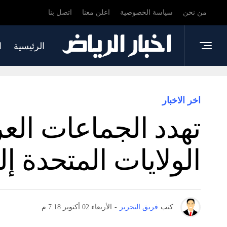
من نحن
سياسة الخصوصية
اعلن معنا
اتصل بنا
الرئيسية
ا
اخر الاخبار
تهدد الجماعات الع
الولايات المتحدة إ
كتب
فريق التحرير
-
الأربعاء 02 أكتوبر 7:18 م