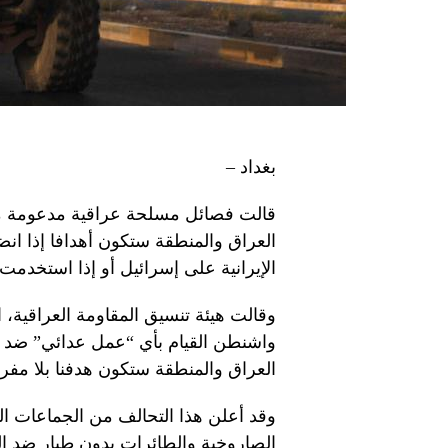
بغداد –
قالت فصائل مسلحة عراقية مدعومة من إي
العراق والمنطقة ستكون أهدافا إذا ان
الإيرانية على إسرائيل أو إذا استخدم
وقالت هيئة تنسيق المقاومة العراقية، الت
واشنطن القيام بأي “عمل عدائي” ضد ط
العراق والمنطقة ستكون هدفنا بلا مفر”
وقد أعلن هذا التحالف من الجماعات ال
الصاروخية والطائرات بدون طيار ضد ال