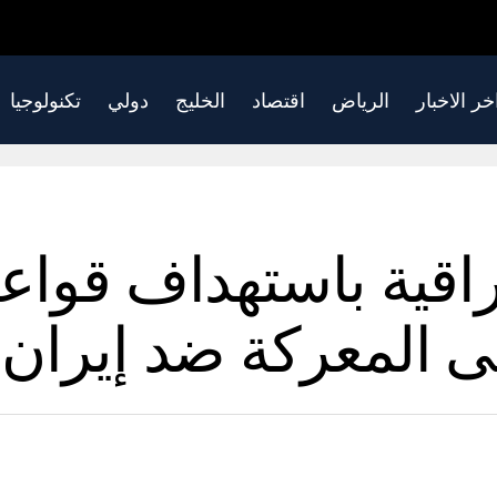
خر الاخبار
الرياض
اقتصاد
الخليج
دولي
تكنولوجيا
راقية باستهداف قواع
لى المعركة ضد إيران