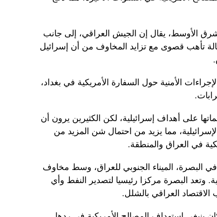
لشرق الأوسط، يقال إن الجيش العراقي، إلى جانب
الة تأهب قصوى مع تزايد المخاوف من أن إسرائيل
.
الإجراءات الأمنية حول السفارة الأمريكية في بغداد،
ابات.
اتها على أهداف إسرائيلية، لكن الكثيرين يرون أن
لإسرائيلية، مما يزيد من احتمال شن المزيد من
ية في العراق والمنطقة.
ة في البصرة، الميناء الجنوبي للعراق، وسط مخاوف
ة. وتعد البصرة مركزا رئيسيا لتصدير النفط وأي
 الاقتصاد العراقي بالشلل.
ان ينبغي استهداف المصالح الأمريكية في ردها