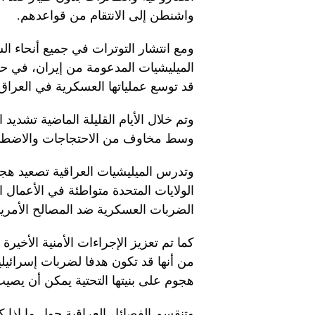
واشنطن إلى الانتقام من قواعدهم.
ومع انتشار التوترات في جميع أنحاء ا
الميليشيات المدعومة من إيران، في ح
قد توسع عملياتها العسكرية في العراق
وتم خلال الأيام القليلة الماضية تشديد 
وسط مخاوف من الاحتجاجات والاضطر
وتدرس الميليشيات العراقية تصعيد هجم
الولايات المتحدة متواطئة في الأعمال ا
الضربات العسكرية ضد المصالح الأمريك
كما تم تعزيز الإجراءات الأمنية الأخير
من أنها قد تكون هدفا لضربات إسرائيلي
هجوم على بنيتها التحتية يمكن أن يصيب
وتنقسم الفصائل العراقية حول ما إذا ك