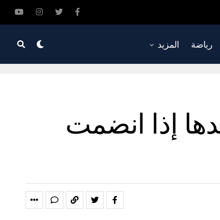
رياضة
المزيد
دها إذا انضمت