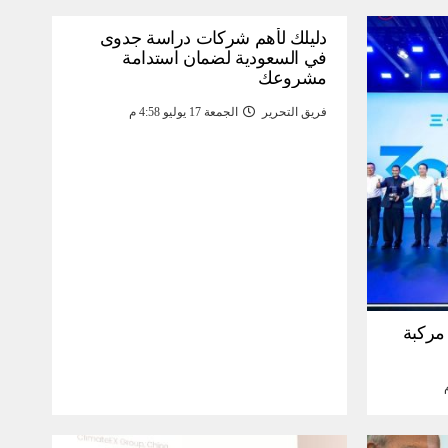
دليلك لأهم شركات دراسة جدوى
في السعودية لضمان استدامة
مشروعك
فريق التحرير
الجمعة 17 يوليو 4:58 م
30 مليون مركبة