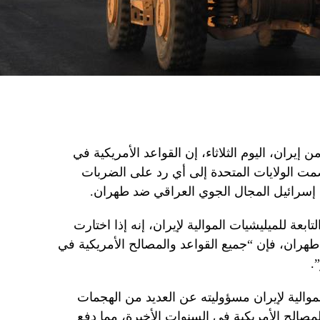
ران، اليوم الثلاثاء، إن القواعد الأمريكية في
ضمت الولايات المتحدة إلى أي رد على الضربات
ت إسرائيل المجال الجوي العراقي ضد طهران.
ابعة للميليشيات الموالية لإيران، إنه إذا اختارت
هران، فإن “جميع القواعد والمصالح الأمريكية في
.
موالية لإيران مسؤوليته عن العديد من الهجمات
مصالح الأمريكية في السنوات الأخيرة، مما دفع