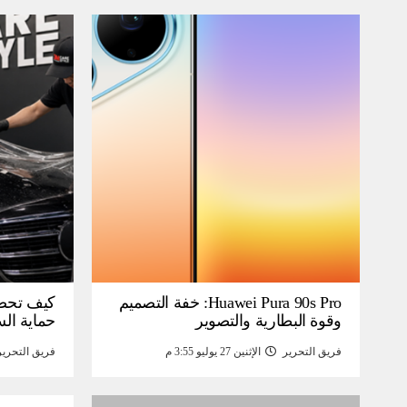
Huawei Pura 90s Pro: خفة التصميم
كيف تحص
وقوة البطارية والتصوير
حماية ال
فريق التحرير
الإثنين 27 يوليو 3:55 م
فريق التحرير