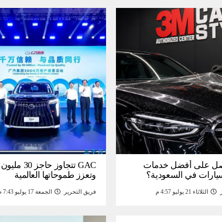
ل على أفضل خدمات
GAC تتجاوز حاجز 
سيارات في السعودية؟
وتعزز طموحاتها العالمية
الثلاثاء 21 يوليو 4:57 م
فريق التحرير
الجمعة 17 يوليو 7:43 م