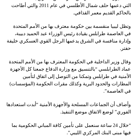
التي دعمها حلف شمال الأطلسي في عام 2011 والتي أطاحت
بالحاكم القديم معمر القذافي.
وتظل ليبيا منقسمة بين حكومة معترف بها من الأمم المتحدة
في العاصمة طرابلس بقيادة رئيس الوزراء عبد الحميد دبيبة،
وإدارة منافسة في الشرق يدعمها الرجل القوي العسكري خليفة
حفتر.
وقال وزير الداخلية في الحكومة المعترف بها من الأمم المتحدة
عماد الطرابلسي “بالتنسيق مع وزارة الدفاع جمعنا كل الأجهزة
الأمنية في طرابلس وتمكنا من التوصل إلى اتفاق لتأمين
المطارات والحدود البرية وكذلك مقرات الحكومة (المؤسسات)
في العاصمة”.
وأضاف أن الجماعات المسلحة والأجهزة الأمنية “أبدت استعدادها
الفوري” لوضع الاتفاق موضع التنفيذ.
“خلال 24 ساعة سنعمل على تأمين كافة المباني الحكومية بما
فيها مبنى البنك المركزي الليبي”.