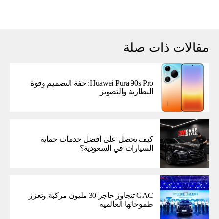
مقالات ذات صلة
Huawei Pura 90s Pro: خفة التصميم وقوة
البطارية والتصوير
كيف تحصل على أفضل خدمات حماية
السيارات في السعودية؟
GAC تتجاوز حاجز 30 مليون مركبة وتعزز
طموحاتها العالمية