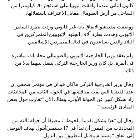
كانون الثاني عندما وافقت إثيوبيا على استئجار 20 كيلومترا من
الساحل من أرض الصومال مقابل الاعتراف باستقلالها.
ووصفت مقديشو الاتفاق بأنه غير قانوني وردت بطرد السفير
الإثيوبي وهددت بطرد آلاف الجنود الإثيوبيين المتمركزين في
البلاد والذين يساعدون في قتال المتمردين الإسلاميين.
ولم يعقد وزيرا الخارجية الإثيوبي والصومالي محادثات مباشرة
في أنقرة، بل كان وزير الخارجية التركي يتنقل بينهما بدلا من
ذلك.
وقال وزير الخارجية التركي هاكان فيدان في مؤتمر صحفي إن
عدد القضايا التي تمت مناقشتها في الجولة الثانية من المحادثات
زاد بشكل كبير عن الجولة الأولى، وهناك الآن “تقارب حول بعض
المبادئ الرئيسية”.
وقال إن “هذا يشكل تقدما ملحوظا”، مضيفا أن جولة ثالثة من
المحادثات من المقرر أن تبدأ في 17 سبتمبر/أيلول بهدف التوصل
إلى اتفاق “مستدام وقابل للتطبيق” بين الدول.