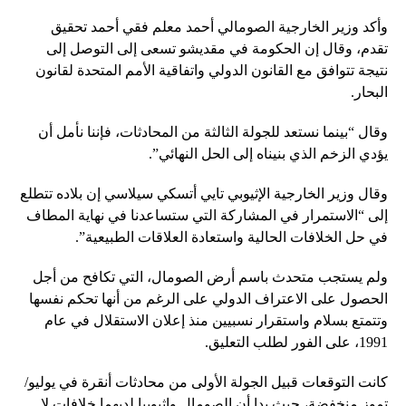
وأكد وزير الخارجية الصومالي أحمد معلم فقي أحمد تحقيق
تقدم، وقال إن الحكومة في مقديشو تسعى إلى التوصل إلى
نتيجة تتوافق مع القانون الدولي واتفاقية الأمم المتحدة لقانون
البحار.
وقال “بينما نستعد للجولة الثالثة من المحادثات، فإننا نأمل أن
يؤدي الزخم الذي بنيناه إلى الحل النهائي”.
وقال وزير الخارجية الإثيوبي تايي أتسكي سيلاسي إن بلاده تتطلع
إلى “الاستمرار في المشاركة التي ستساعدنا في نهاية المطاف
في حل الخلافات الحالية واستعادة العلاقات الطبيعية”.
ولم يستجب متحدث باسم أرض الصومال، التي تكافح من أجل
الحصول على الاعتراف الدولي على الرغم من أنها تحكم نفسها
وتتمتع بسلام واستقرار نسبيين منذ إعلان الاستقلال في عام
1991، على الفور لطلب التعليق.
كانت التوقعات قبيل الجولة الأولى من محادثات أنقرة في يوليو/
تموز منخفضة، حيث بدا أن الصومال وإثيوبيا لديهما خلافات لا