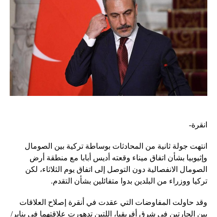
انقرة-
انتهت جولة ثانية من المحادثات بوساطة تركية بين الصومال
وإثيوبيا بشأن اتفاق ميناء وقعته أديس أبابا مع منطقة أرض
الصومال الانفصالية دون التوصل إلى اتفاق يوم الثلاثاء، لكن
تركيا ووزراء من البلدين بدوا متفائلين بشأن التقدم.
وقد حاولت المفاوضات التي عقدت في أنقرة إصلاح العلاقات
بين الجارتين في شرق أفريقيا، اللتين تدهورت علاقتهما في يناير/