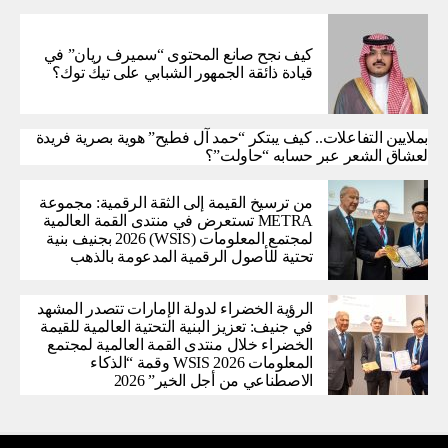
كيف نجح صانع المحتوى “سميرف ريان” في
قيادة ذائقة الجمهور الشبابي على تيك توك؟
بملايين التفاعلات.. كيف يبتكر “حمد آل فطيح” هوية بصرية فريدة
لعشاق الشعر عبر حسابه “حاولت”؟
من ترسيخ القيمة إلى الثقة الرقمية: مجموعة
METRA تستعرض في منتدى القمة العالمية
لمجتمع المعلومات (WSIS) 2026 بجنيف بنية
تحتية للأصول الرقمية المدعومة بالذهب
الرؤية الخضراء لدولة الإمارات تتصدر المشهد
في جنيف: تعزيز البنية التحتية العالمية للقيمة
الخضراء خلال منتدى القمة العالمية لمجتمع
المعلومات WSIS 2026 وقمة “الذكاء
الاصطناعي من أجل الخير” 2026