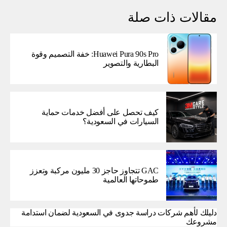
مقالات ذات صلة
Huawei Pura 90s Pro: خفة التصميم وقوة
البطارية والتصوير
كيف تحصل على أفضل خدمات حماية
السيارات في السعودية؟
GAC تتجاوز حاجز 30 مليون مركبة وتعزز
طموحاتها العالمية
دليلك لأهم شركات دراسة جدوى في السعودية لضمان استدامة
مشروعك