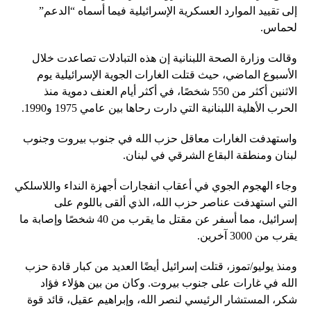
إلى تقييد الموارد العسكرية الإسرائيلية فيما أسماه “الدعم”
لحماس.
وقالت وزارة الصحة اللبنانية إن هذه التبادلات تصاعدت خلال
الأسبوع الماضي، حيث قتلت الغارات الجوية الإسرائيلية يوم
الاثنين أكثر من 550 شخصًا، في أكثر أيام العنف دموية منذ
الحرب الأهلية اللبنانية التي دارت رحاها بين عامي 1975 و1990.
واستهدفت الغارات معاقل حزب الله في جنوب بيروت وجنوب
لبنان ومنطقة البقاع الشرقي في لبنان.
وجاء الهجوم الجوي في أعقاب انفجارات أجهزة النداء واللاسلكي
التي استهدفت عناصر حزب الله، الذي ألقى باللوم على
إسرائيل، مما أسفر عن مقتل ما يقرب من 40 شخصًا وإصابة ما
يقرب من 3000 آخرين.
ومنذ يوليو/تموز، قتلت إسرائيل أيضًا العديد من كبار قادة حزب
الله في غارات على جنوب بيروت. وكان من بين هؤلاء فؤاد
شكر، المستشار الرئيسي لنصر الله، وإبراهيم عقيل، قائد قوة