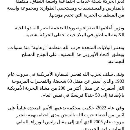
تدير الحركة شبكة خدمات اجتماعية واسعة النطاق، مكتملة
بالمدارس والمستشفيات ومستجيبي الطوارئ ومجموعة واسعة
من المنظمات الخيرية التي تخدم مؤيديها.
وتزين أعلامها الصفراء وصورها الضخمة لنصر الله ذو اللحية
الكثيفة المناطق في البلاد حيث تحظى الحركة بشعبية.
وتعتبر الولايات المتحدة حزب الله منظمة “إرهابية” منذ سنوات.
ويطبق الاتحاد الأوروبي هذا التصنيف على الجناح المسلح
للجماعة.
وتبنى سلف لحزب الله تفجير السفارة الأمريكية في بيروت عام
1983 والذي أسفر عن مقتل 63 شخصًا، والتفجيرات المزدوجة
التي أسفرت عن مقتل أكثر من 200 من مشاة البحرية الأمريكية
بالإضافة إلى 58 جنديًا فرنسيًا في نفس العام.
وفي عام 2022، حكمت محكمة تدعمها الأمم المتحدة غيابياً على
اثنين من أعضاء حزب الله بالسجن مدى الحياة بتهمة تفجير
بيروت عام 2005 الذي أدى إلى مقتل رئيس الوزراء اللبناني
السابق رفيق الحريري.