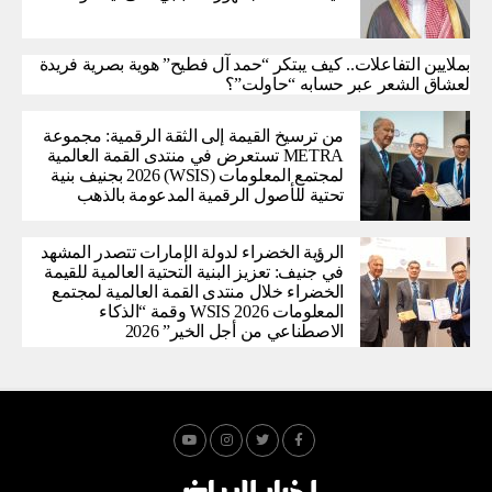
بملايين التفاعلات.. كيف يبتكر “حمد آل فطيح” هوية بصرية فريدة
لعشاق الشعر عبر حسابه “حاولت”؟
من ترسيخ القيمة إلى الثقة الرقمية: مجموعة
METRA تستعرض في منتدى القمة العالمية
لمجتمع المعلومات (WSIS) 2026 بجنيف بنية
تحتية للأصول الرقمية المدعومة بالذهب
الرؤية الخضراء لدولة الإمارات تتصدر المشهد
في جنيف: تعزيز البنية التحتية العالمية للقيمة
الخضراء خلال منتدى القمة العالمية لمجتمع
المعلومات WSIS 2026 وقمة “الذكاء
الاصطناعي من أجل الخير” 2026