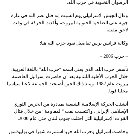
الرضوان النخبوية في حزب الله.
وقال الجيش الإسرائيلي يوم السبت إنه قتل نصر الله في غارة
جوية على الضاحية الجنوبية لبيروت، وأكدت الحركة في وقت
لاحق مقتله.
وكالة فرانس برس تفاصيل نفوذ حزب الله هنا:
– حرب 2006 –
تأسس حزب الله، الذي يعني اسمه “حزب الله” باللغة العربية،
خلال الحرب الأهلية اللبنانية بعد أن حاصرت إسرائيل العاصمة
بيروت عام 1982. ومنذ ذلك الحين أصبحت الجماعة لاعبا سياسيا
محليا قويا.
أنشئت الحركة الإسلامية الشيعية بمبادرة من الحرس الثوري
الإسلامي الإيراني، واكتسبت لقب “المقاومة” من خلال قتال
القوات الإسرائيلية التي احتلت جنوب لبنان حتى عام 2000.
وخاضت إسرائيل وحزب الله حربا استمرت شهرا في يوليو/تموز