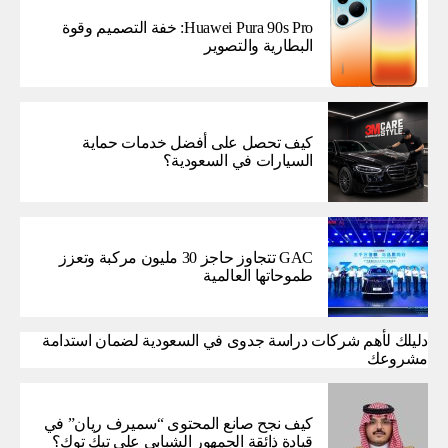
Huawei Pura 90s Pro: خفة التصميم وقوة
البطارية والتصوير
كيف تحصل على أفضل خدمات حماية
السيارات في السعودية؟
GAC تتجاوز حاجز 30 مليون مركبة وتعزز
طموحاتها العالمية
دليلك لأهم شركات دراسة جدوى في السعودية لضمان استدامة
مشروعك
كيف نجح صانع المحتوى “سميرف ريان” في
قيادة ذائقة الجمهور الشبابي على تيك توك؟