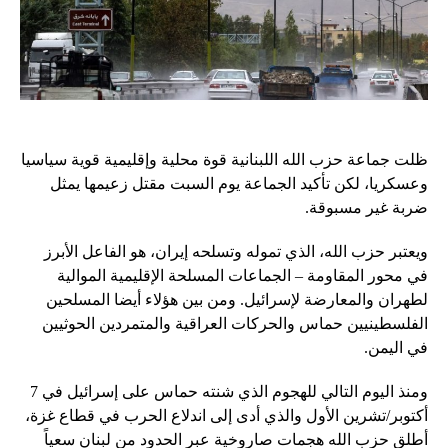
ظلت جماعة حزب الله اللبنانية قوة محلية وإقليمية قوية سياسيا
وعسكريا، لكن تأكيد الجماعة يوم السبت مقتل زعيمها يمثل
ضربة غير مسبوقة.
ويعتبر حزب الله، الذي تموله وتسلحه إيران، هو الفاعل الأبرز
في محور المقاومة – الجماعات المسلحة الإقليمية الموالية
لطهران والمعارضة لإسرائيل. ومن بين هؤلاء أيضا المسلحين
الفلسطينيين حماس والحركات العراقية والمتمردين الحوثيين
في اليمن.
ومنذ اليوم التالي للهجوم الذي شنته حماس على إسرائيل في 7
أكتوبر/تشرين الأول والذي أدى إلى اندلاع الحرب في قطاع غزة،
أطلق حزب الله هجمات صاروخية عبر الحدود من لبنان سعياً