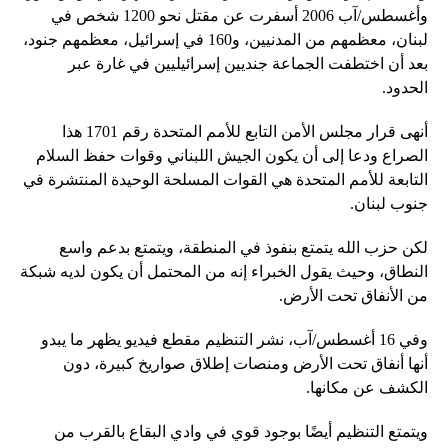
وأغسطس/آب 2006 أسفرت عن مقتل نحو 1200 شخص في
لبنان، معظمهم من المدنيين، و160 في إسرائيل، معظمهم جنود،
بعد أن اختطفت الجماعة جنديين إسرائيليين في غارة عبر
الحدود.
أنهى قرار مجلس الأمن التابع للأمم المتحدة رقم 1701 هذا
الصراع ودعا إلى أن يكون الجيش اللبناني وقوات حفظ السلام
التابعة للأمم المتحدة هي القوات المسلحة الوحيدة المنتشرة في
جنوب لبنان.
لكن حزب الله يتمتع بنفوذ في المنطقة، ويتمتع بدعم واسع
النطاق، وحيث يقول الخبراء إنه من المحتمل أن يكون لديه شبكة
من الأنفاق تحت الأرض.
وفي 16 أغسطس/آب، نشر التنظيم مقطع فيديو يظهر ما يبدو
أنها أنفاق تحت الأرض ومنصات إطلاق صواريخ كبيرة، دون
الكشف عن مكانها.
ويتمتع التنظيم أيضًا بوجود قوي في وادي البقاع بالقرب من