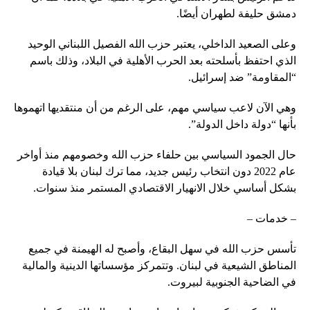
دمشق حليفة لطهران أيضًا.
وعلى الصعيد الداخلي، يعتبر حزب الله الفصيل اللبناني الوحيد
الذي احتفظ بأسلحته بعد الحرب الأهلية في البلاد، وذلك باسم
“المقاومة” ضد إسرائيل.
وهي الآن لاعب سياسي مهم، على الرغم من أن منتقديها اتهموها
بأنها “دولة داخل الدولة”.
حال الجمود السياسي بين حلفاء حزب الله وخصومهم منذ أواخر
عام 2022 دون انتخاب رئيس جديد، مما ترك لبنان بلا قيادة
بشكل أساسي خلال الانهيار الاقتصادي المستمر منذ سنوات.
– خدمات –
تأسس حزب الله في سهل البقاع، وأصبح له الهيمنة في جميع
المناطق الشيعية في لبنان. وتتمركز مؤسساتها الدينية والمالية
في الضاحية الجنوبية لبيروت.