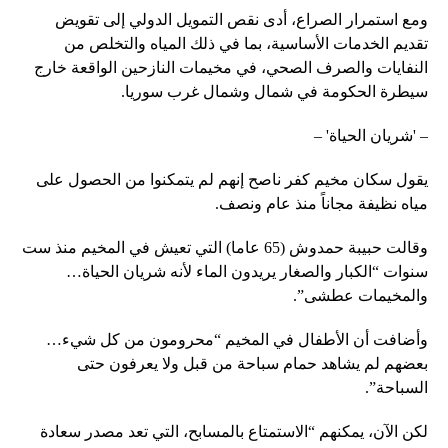
ومع استمرار الصراع، أدى نقص التمويل الدولي إلى تقويض
تقديم الخدمات الأساسية، بما في ذلك المياه والتخلص من
النفايات والصرف الصحي، في مخيمات النازحين الواقعة خارج
سيطرة الحكومة في شمال وشمال غرب سوريا.
– 'شريان الحياة' –
يقول سكان مخيم كفر ناصح إنهم لم يتمكنوا من الحصول على
مياه نظيفة مجاناً منذ عام ونصف.
وقالت حبيبة حمدوش (65 عاما) التي تعيش في المخيم منذ ست
سنوات “الكبار والصغار يريدون الماء لأنه شريان الحياة…
والمخيمات عطشى”.
وأضافت أن الأطفال في المخيم “محرومون من كل شيء…
بعضهم لم يشاهد حمام سباحة من قبل ولا يعرفون حتى
السباحة”.
لكن الآن، يمكنهم “الاستمتاع بالمسابح، التي تعد مصدر سعادة