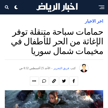
اخر الاخبار
حمامات سباحة متنقلة توفر
الإغاثة من الحر للأطفال في
مخيمات شمال سوريا
كتب
فريق التحرير
-
الأحد 25 أغسطس 8:32 ص