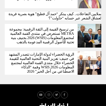
بملايين التفاعلات.. كيف يبتكر “حمد آل فطيح” هوية بصرية فريدة
لعشاق الشعر عبر حسابه “حاولت”؟
من ترسيخ القيمة إلى الثقة الرقمية: مجموعة
METRA تستعرض في منتدى القمة العالمية
لمجتمع المعلومات (WSIS) 2026 بجنيف بنية
تحتية للأصول الرقمية المدعومة بالذهب
الرؤية الخضراء لدولة الإمارات تتصدر المشهد
في جنيف: تعزيز البنية التحتية العالمية للقيمة
الخضراء خلال منتدى القمة العالمية لمجتمع
المعلومات WSIS 2026 وقمة “الذكاء
الاصطناعي من أجل الخير” 2026