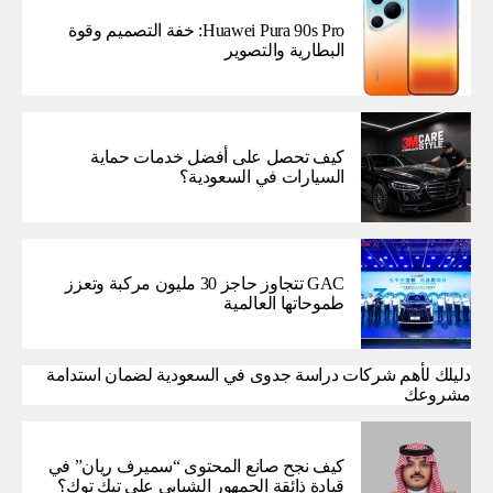
Huawei Pura 90s Pro: خفة التصميم وقوة
البطارية والتصوير
كيف تحصل على أفضل خدمات حماية
السيارات في السعودية؟
GAC تتجاوز حاجز 30 مليون مركبة وتعزز
طموحاتها العالمية
دليلك لأهم شركات دراسة جدوى في السعودية لضمان استدامة
مشروعك
كيف نجح صانع المحتوى “سميرف ريان” في
قيادة ذائقة الجمهور الشبابي على تيك توك؟