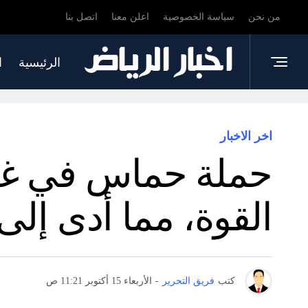
من نحن
سياسة الخصوصية
اعلن معنا
اتصل بنا
الرئيسية
ا
اخر الاخبار
حملة حماس في غزة
القوة، مما أدى إلى
كتب
فريق التحرير
-
الأربعاء 15 أكتوبر 11:21 ص