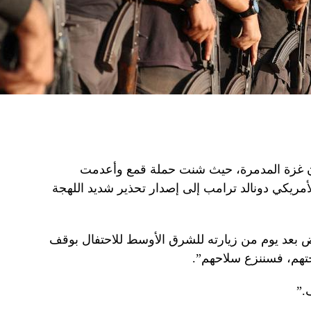
 غزة المدمرة، حيث شنت حملة قمع وأعدمت
أمريكي دونالد ترامب إلى إصدار تحذير شديد اللهجة
ض بعد يوم من زيارته للشرق الأوسط للاحتفال بوقف
لحتهم، فسننزع سلاحهم”.
.”