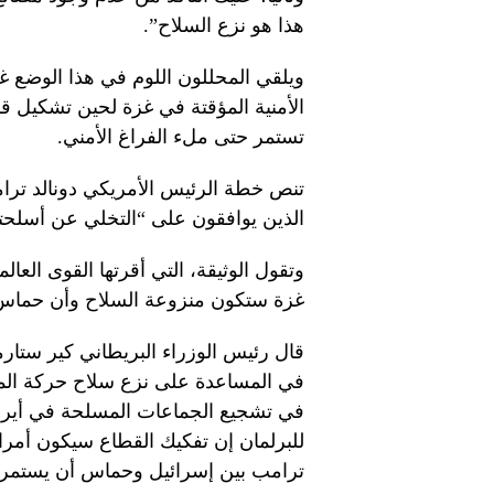
هذا هو نزع السلاح”.
ويلقي المحللون اللوم في هذا الوضع غ
الأمنية المؤقتة في غزة لحين تشكيل ق
تستمر حتى ملء الفراغ الأمني.
الذين يوافقون على “التخلي عن أسلحت
وتقول الوثيقة، التي أقرتها القوى العا
غزة ستكون منزوعة السلاح وأن حماس 
قال رئيس الوزراء البريطاني كير ستارمر،
في المساعدة على نزع سلاح حركة المقا
في تشجيع الجماعات المسلحة في أيرلند
للبرلمان إن تفكيك القطاع سيكون أمرا ح
ترامب بين إسرائيل وحماس أن يستمر.