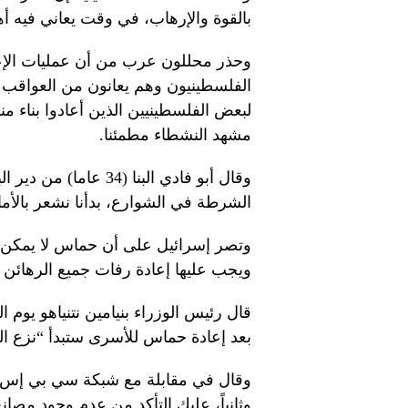
بالقوة والإرهاب، في وقت يعاني فيه 
وحذر محللون عرب من أن عمليات الإعد
الفلسطينيون وهم يعانون من العواقب ا
لبعض الفلسطينيين الذين أعادوا بناء من
مشهد النشطاء مطمئنا.
وقال أبو فادي البنا (
الشرطة في الشوارع، بدأنا نشعر بالأما
وتصر إسرائيل على أن حماس لا يمكن أ
ويجب عليها إعادة رفات جميع الرهائن 
قال رئيس الوزراء بنيامين نتنياهو يوم ال
بعد إعادة حماس للأسرى ستبدأ “نزع ال
وقال في مقابلة مع شبكة سي بي إس ني
وثانياً، عليك التأكد من عدم وجود مصا