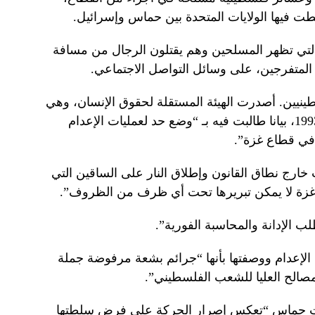
ت فيها الولايات المتحدة بين حماس وإسرائيل.
لتي تظهر المسلحين وهم يقتلون الرجال من مسافة
لمتفرجين، على وسائل التواصل الاجتماعي.
ينيين. أصدرت الهيئة المستقلة لحقوق الإنسان، وهي
هيئة أنشأتها السلطة الفلسطينية عام 1993، بيانا طالبت فيه بـ “وضع حد لعمليات الإعدام
 في قطاع غزة”.
خارج نطاق القانون وإطلاق النار على الساقين التي
غزة لا يمكن تبريرها تحت أي ظرف من الظروف”.
لب الإدانة والمحاسبة الفورية”.
الإعدام ووصفتها بأنها “جرائم بشعة مرفوضة جملة
صالح العليا للشعب الفلسطيني”.
ات حماس “تعكس إصرار الحركة على فرض سلطتها