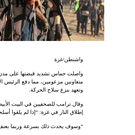
واشنطن/غزة
واصلت حماس تشديد قبضتها على مدن
متعاونين مزعومين، مما دفع الرئيس ال
وتعهد بنزع سلاح الحركة.
وقال ترامب للصحفيين في البيت الأبي
إطلاق النار في غزة: “إذا لم يلقوا أس
“وسوف يحدث ذلك بسرعة وربما بعنف