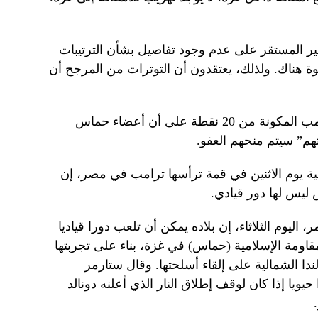
ير المستقر على عدم وجود تفاصيل بشأن الترتيبات
وة هناك. ولذلك، يعتقدون أن التوترات من المرجح أن
تنص خطة الرئيس الأمريكي دونالد ترامب المكونة من 20 نقطة على أن أعضاء حماس
هم” سيتم منحهم العفو.
لمية يوم الاثنين في قمة ترأسها ترامب في مصر، إن
ليس لها دور قيادي.
 اليوم الثلاثاء، إن بلاده يمكن أن تلعب دورا قياديا
ومة الإسلامية (حماس) في غزة، بناء على تجربتها
ا الشمالية على إلقاء أسلحتها. وقال ستارمر
يويا إذا كان لوقف إطلاق النار الذي أعلنه دونالد