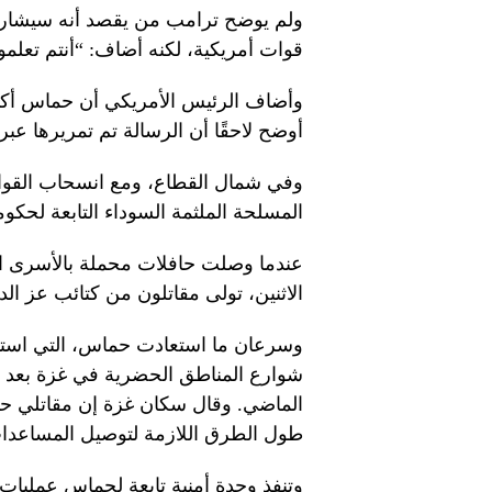
ولم يوضح ترامب من يقصد أنه سيشار
قوات أمريكية، لكنه أضاف: “أنتم تعلمون
وأضاف الرئيس الأمريكي أن حماس أكدت
أوضح لاحقًا أن الرسالة تم تمريرها ع
وفي شمال القطاع، ومع انسحاب القوات
المسلحة الملثمة السوداء التابعة لحكو
عندما وصلت حافلات محملة بالأسرى ال
الاثنين، تولى مقاتلون من كتائب عز ا
شوارع المناطق الحضرية في غزة بعد ال
الماضي. وقال سكان غزة إن مقاتلي ح
طول الطرق اللازمة لتوصيل المساعدا
وتنفذ وحدة أمنية تابعة لحماس عمليات