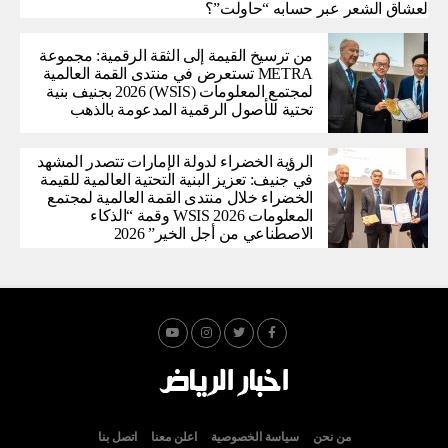
لعشاق الشعر عبر حسابه “حاولت”؟
من ترسيخ القيمة إلى الثقة الرقمية: مجموعة
METRA تستعرض في منتدى القمة العالمية
لمجتمع المعلومات (WSIS) 2026 بجنيف بنية
تحتية للأصول الرقمية المدعومة بالذهب
الرؤية الخضراء لدولة الإمارات تتصدر المشهد
في جنيف: تعزيز البنية التحتية العالمية للقيمة
الخضراء خلال منتدى القمة العالمية لمجتمع
المعلومات WSIS 2026 وقمة “الذكاء
الاصطناعي من أجل الخير” 2026
من نحن
سياسة الخصوصية
اعلن معنا
اتصل بنا