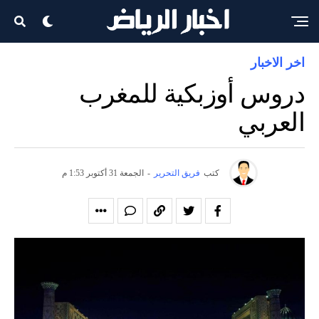
اخر الاخبار
دروس أوزبكية للمغرب
العربي
كتب
فريق التحرير
-
الجمعة 31 أكتوبر 1:53 م