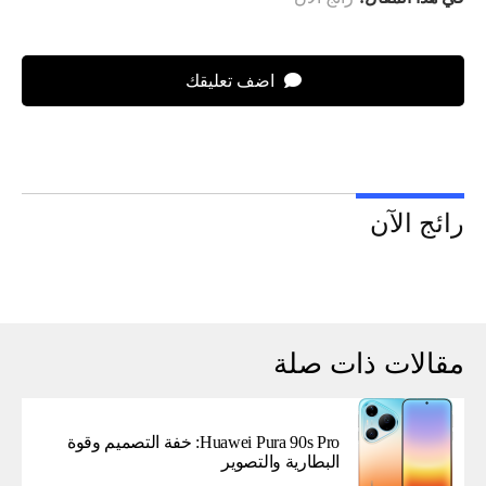
اضف تعليقك
رائج الآن
مقالات ذات صلة
Huawei Pura 90s Pro: خفة التصميم وقوة
البطارية والتصوير