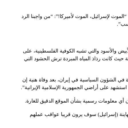
الموت لإسرائيل، الموت لأميركا!”: “من واجبنا الرد
سب”.
أبيض والأسود والتي تشبه الكوفية الفلسطينية، على
 حيث كانت رذاذ المياه المبردة ترش الحشود التي
ة في الشؤون السياسية في إيران، بعد وفاة هنية إن
 استشهد على أراضي الجمهورية الإسلامية الإيرانية”.
ن أي معلومات رسمية بشأن الموقع الدقيق للغارة.
صهاينة (إسرائيل) سوف يرون قريبا عواقب عملهم