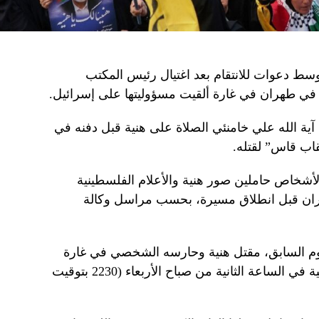
سط دعوات للانتقام بعد اغتيال رئيس المكتب
ي طهران في غارة ألقيت مسؤوليتها على إسرائيل.
 آية الله علي خامنئي الصلاة على هنية قبل دفنه في
اب قاس” لقتله.
شخاص حاملين صور هنية والأعلام الفلسطينية
ان قبل انطلاق مسيرة، بحسب مراسل وكالة
يوم السابق، مقتل هنية وحارسه الشخصي في غارة
على مكان إقامتهما في العاصمة الإيرانية في الساعة الثانية من صباح الأربعاء (2230 بتوقيت