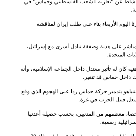
مشاط عن “تعازيه للشعب الفلسطيني وحماس” في
ة.
 اليوم الأربعاء بناء على طلب إيران لمناقشة
اشر على هدنة وصفقة تبادل أسرى مع إسرائيل،
ات المتحدة.
 كان له تأثير معتدل داخل الجماعة الإسلامية، وأنه
ات داخل حماس قد تتغير.
 نتنياهو بتدمير حركة حماس ردا على الهجوم الذي وقع
شعل فتيل الحرب في غزة.
 ذلك الهجوم عن مقتل 1197 شخصا، معظمهم من المدنيين، بحسب حصيلة أعدتها
رائيلية رسمية.