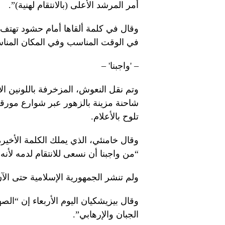
أمر المرشد الأعلى (بالانتقام لهنية)”.
وقال في كلمة ألقاها أمام حشود تهتف “
في الوقت المناسب وفي المكان المنا
– 'واجبنا' –
وتم نقل النعوش، المزخرفة باللونين ال
شاحنة مزينة بالزهور عبر شوارع مورقة
تلوح بالأعلام.
وقال خامنئي، الذي يملك الكلمة الأخير
“من واجبنا أن نسعى للانتقام لدمه لأنه
ولم تنشر الجمهورية الإسلامية حتى الآ
وقال بيزيشكيان اليوم الأربعاء إن “ال
الجبان والإرهابي”.