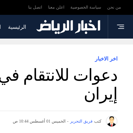
من نحن
سياسة الخصوصية
اعلن معنا
اتصل بنا
الرئيسية
ا
اخر الاخبار
دعوات للانتقام ف
إيران
كتب
فريق التحرير
-
الخميس 01 أغسطس 10:44 ص