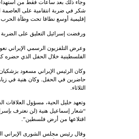
وجاء ذلك بعد ساعات فقط من استهداف إ
شكر في ضربة انتقامية على العاصمة ال
إقليمية أوسع نطاقا تحت وطأة الحرب
ورفضت إسرائيل التعليق على الضربة 
وعرض التلفزيون الرسمي الإيراني نعو
الفلسطينية خلال الحفل الذي حضره كبار
وكان الرئيس الإيراني مسعود بزشكيان
حاضرين في الحفل. وكان هنية في زيا
الثلاثاء.
وتعهد خليل الحية، مسؤول العلاقات ا
“شعار إسماعيل هنية (لن نعترف بإسرا
اقتلاعها من أرض فلسطين”.
وقال رئيس مجلس الشورى الإيراني المح