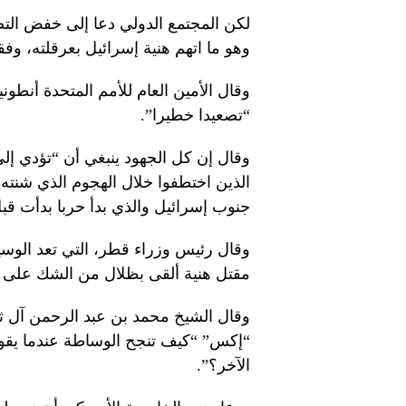
لكن المجتمع الدولي دعا إلى خفض التص
وهو ما اتهم هنية إسرائيل بعرقلته،
وقال الأمين العام للأمم المتحدة أنط
“تصعيدا خطيرا”.
وقال إن كل الجهود ينبغي أن “تؤدي إل
الذين اختطفوا خلال الهجوم الذي شنت
جنوب إسرائيل والذي بدأ حربا بدأت ق
وقال رئيس وزراء قطر، التي تعد الوس
مقتل هنية ألقى بظلال من الشك على ع
وقال الشيخ محمد بن عبد الرحمن آل ثا
“إكس” “كيف تنجح الوساطة عندما يقو
الآخر؟”.