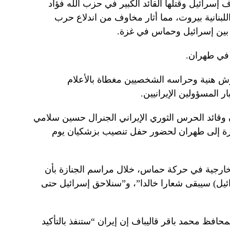
سرائيل وقتلها القائد الكبير في حزب الله فؤاد
لبنانية بيروت، مما أثار مخاوف من اندلاع حرب
 بين إسرائيل وحماس في غزة.
في طهران.
ش هنية وحراسه الشخصيين مغطاة بالأعلام
 المسؤولين الإيرانيين.
 وقائد الحرس الثوري الإيراني الجنرال حسين سلامي
رة إلى طهران لحضور حفل تنصيب بزشكيان يوم
لخارجية في حركة حماس، خلال مراسم الجنازة بأن
ئيل) سيبقى شعارا خالدا”، و”سنلاحق إسرائيل حتى
افظ محمد باقر قاليباف إن إيران “ستنفذ بالتأكيد