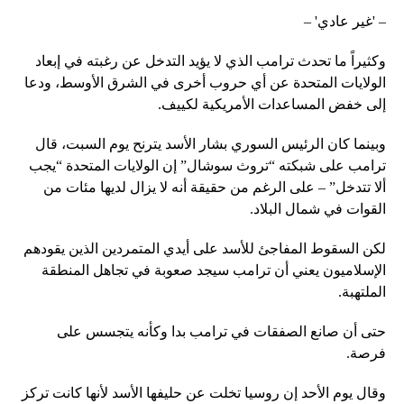
– 'غير عادي' –
وكثيراً ما تحدث ترامب الذي لا يؤيد التدخل عن رغبته في إبعاد
الولايات المتحدة عن أي حروب أخرى في الشرق الأوسط، ودعا
إلى خفض المساعدات الأمريكية لكييف.
وبينما كان الرئيس السوري بشار الأسد يترنح يوم السبت، قال
ترامب على شبكته “تروث سوشال” إن الولايات المتحدة “يجب
ألا تتدخل” – على الرغم من حقيقة أنه لا يزال لديها مئات من
القوات في شمال البلاد.
لكن السقوط المفاجئ للأسد على أيدي المتمردين الذين يقودهم
الإسلاميون يعني أن ترامب سيجد صعوبة في تجاهل المنطقة
الملتهبة.
حتى أن صانع الصفقات في ترامب بدا وكأنه يتجسس على
فرصة.
وقال يوم الأحد إن روسيا تخلت عن حليفها الأسد لأنها كانت تركز