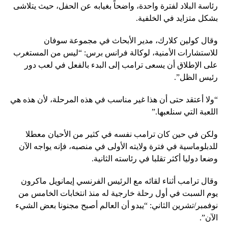
رئاسة البلاد لفترة واحدة، واضحاً بغيابه عن الحفل، حيث يتلاشى
بشكل متزايد في الخلفية.
وقال كولين كلارك، مدير الأبحاث في مجموعة سوفان
للاستشارات الأمنية، لوكالة فرانس برس: “ليس من المستغرب
على الإطلاق أن يسعى ترامب إلى البدء بالفعل في لعب دور
رئيس الظل”.
“ولا أعتقد حتى أن هذا غير مناسب في هذه المرحلة، لأن هذه هي
اللعبة التي سنلعبها.”
ولكن في حين كان ترامب نفسه في كثير من الأحيان معطلا
للدبلوماسية في فترة ولايته الأولى في منصبه، فإنه يواجه الآن
وضعا دوليا أكثر تقلبا في رئاسته الثانية.
وقال ترامب أثناء لقائه مع الرئيس الفرنسي إيمانويل ماكرون
يوم السبت في أول رحلة خارجية له منذ انتخابات الخامس من
نوفمبر/تشرين الثاني: “يبدو أن العالم أصبح مجنونا بعض الشيء
الآن”.