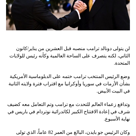
لن يتولى دونالد ترامب منصبه قبل العشرين من يناير/كانون
الثاني، لكنه يتصرف على الساحة العالمية وكأنه رئيس للولايات
المتحدة.
وضع الرئيس المنتخب ترامب ختمه على الدبلوماسية الأمريكية
بشأن الأزمات في سوريا وأوكرانيا مع اقتراب فترة ولايته الثانية
في البيت الأبيض.
وتدافع زعماء العالم للتحدث مع ترامب وتم التعامل معه كضيف
شرف في إعادة الافتتاح الكبير لكاتدرائية نوتردام في باريس في
نهاية الأسبوع.
وكان الرئيس جو بايدن، البالغ من العمر 82 عاماً، الذي تولى