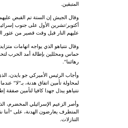
المتبقين.
وقال الجيش إن الستة تم القبض عليهم
أكتوبر/تشرين الأول على جنوب إسرائي
عليهم النار قبل وقت قصير من عثور ال
وقال نتنياهو الذي يواجه اتهامات متز
حماس ومحللين بإطالة أمد الحرب لتحق
رهائننا”.
وأجاب الرئيس الأميركي جو بايدن، الذ
لمحاولة تأمين اتفاق هدنة، بـ”لا” عند
نتنياهو يبذل جهدا كافيا لتأمين صفقة إ
وأصر الزعيم الإسرائيلي المخضرم، الذي
المتطرف يعارضون الهدنة، على “أننا
التنازلات.