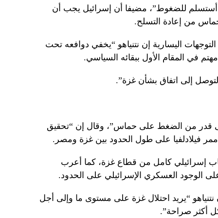
 أستسلم للضغوط”، مضيفا أن إسرائيل يجب أن
اس من إعادة التسلح.
لتوجهات اليسارية إن نتنياهو “يخفي دوافعه تحت
مهتم في المقام الأول ببقائه السياسي.
التوصل إلى اتفاق بشأن غزة”.
صى قدر من الضغط على حماس”، وقال إن “تحقيق
ر فيلادلفيا على طول الحدود بين غزة ومصر.
ب إسرائيلي كامل من قطاع غزة، كما أعرب
ى الوجود العسكري الإسرائيلي على الحدود.
تنياهو “يريد احتلال غزة على مستوى ما وإلى أجل
ل أكثر صراحة”.