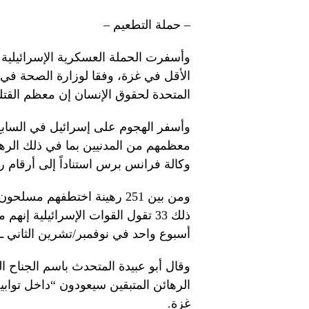
– حملة التطعيم –
الأقل في غزة، وفقا لوزارة الصحة في 
المتحدة لحقوق الإنسان إن معظم القتل
معظمهم من المدنيين بما في ذلك الرها
وكالة فرانس برس استناداً إلى أرقام ر
ذلك 33 تقول القوات الإسرائيلية إ
أسبوع واحد في نوفمبر/تشرين الثاني ـ 
وقال أبو عبيدة المتحدث باسم الجناح
الرهائن المتبقين سيعودون “داخل توا
غزة.