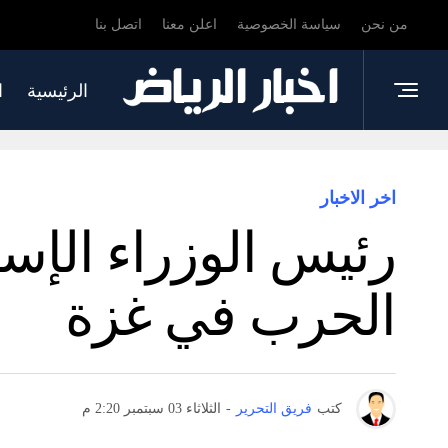
من نحن
سياسة الخصوصية
اعلن معنا
اتصل بنا
الرئيسية
ا
اخر الاخبار
رئيس الوزراء الإس
الحرب في غزة
كتب
فريق التحرير
-
الثلاثاء 03 سبتمبر 2:20 م