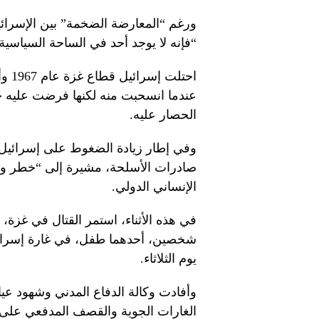
ورغم “المعارضة الضخمة” بين الإسرائيل
“فإنه لا يوجد أحد في الساحة السياسي
عندما انسحبت منه لكنها فرضت عليه حصا
الحصار عليه.
وفي إطار زيادة الضغوط على إسرائيل، أ
صادرات الأسلحة، مشيرة إلى “خطر واض
الإنساني الدولي.
في هذه الأثناء، استمر القتال في غزة، 
شخصين، أحدهما طفل، في غارة إسرائي
يوم الثلاثاء.
وأفادت وكالة الدفاع المدني وشهود ع
الغارات الجوية والقصف المدفعي عل