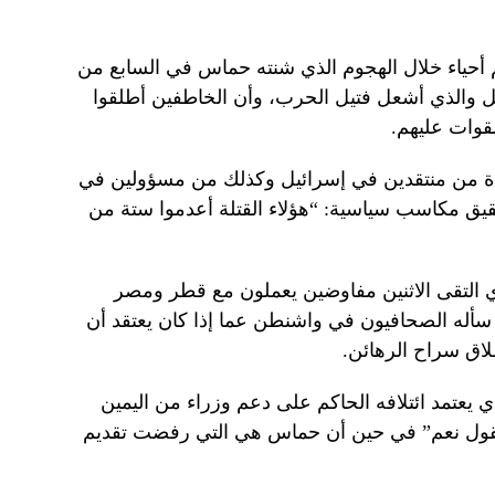
 أحياء خلال الهجوم الذي شنته حماس في السابع من
ل والذي أشعل فتيل الحرب، وأن الخاطفين أطلقوا
قوات عليهم.
ايدة من منتقدين في إسرائيل وكذلك من مسؤولين في
يق مكاسب سياسية: “هؤلاء القتلة أعدموا ستة من
ي التقى الاثنين مفاوضين يعملون مع قطر ومصر
ما سأله الصحافيون في واشنطن عما إذا كان يعتقد أن
طلاق سراح الرهائن.
 يعتمد ائتلافه الحاكم على دعم وزراء من اليمين
 نقول نعم” في حين أن حماس هي التي رفضت تقديم