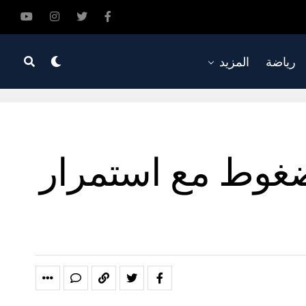
رياضة
المزيد
لضغوط مع استمرار