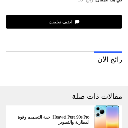
اضف تعليقك
رائج الآن
مقالات ذات صلة
Huawei Pura 90s Pro: خفة التصميم وقوة
البطارية والتصوير