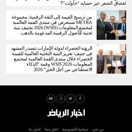
لعشاق الشعر عبر حسابه “حاولت”؟
من ترسيخ القيمة إلى الثقة الرقمية: مجموعة
METRA تستعرض في منتدى القمة العالمية
لمجتمع المعلومات (WSIS) 2026 بجنيف بنية
تحتية للأصول الرقمية المدعومة بالذهب
الرؤية الخضراء لدولة الإمارات تتصدر المشهد
في جنيف: تعزيز البنية التحتية العالمية للقيمة
الخضراء خلال منتدى القمة العالمية لمجتمع
المعلومات WSIS 2026 وقمة “الذكاء
الاصطناعي من أجل الخير” 2026
من نحن
سياسة الخصوصية
اعلن معنا
اتصل بنا