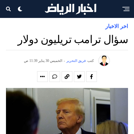
اخر الاخبار
سؤال ترامب تريليون دولار
كتب
فريق التحرير
-
الخميس 30 يناير 11:39 ص