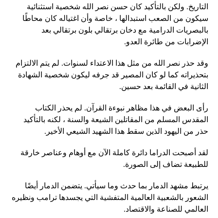
التاريخ. ولكن بالتأكيد كان حسن نصر الله شخصية استثنائية
سيكون من الصعب استبدالها ، خاصة وأن اغتياله كان محاطًا
بالبصريات الدرامية مع دخان برتقالي بلون برتقالي بعد
الإضرابات من طائرة العدو.
وقد حذر نصر الله من مثل هذا الاعتداء لسنوات. لم يتم الالتزام
بتحذيراته كما لو كان المصير قد جرفه ليكون شخصية الشهادة
الثانية في القائمة بعد حسين.
رأى البعض في هذا مظاهر نبوءة القرآن. لم يحذر الكتاب
المقدس المسلم من المقاتلين الشيعة والسنة ، لكنه بالتأكيد
حذر من اليهود الذين سقط هذا الشهيد الشيعي الأخير.
لقد أصبحت الدراما دائرة كاملة الآن مع أوهام وعناصر خارقة
للطبيعة تضاف إلى الصورة.
يرتبط مشهد الدمار بما حدث وما سيأتي. يتضمن الدمار أيضًا
الشعور بالشعبية العالمية المتفشية التي يجسدها ترامب ونظيره
العالمي للصناعة والاقتصاد.