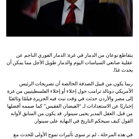
يتقاطع نوعان من الدمار في غزة: الدمار الفوري الناجم عن
عقلية صانعي السياسات اليوم والدمار طويل الأجل مما يمكن أن
يحدث غدًا.
ربما يكون من قبيل الصدفة الخالصة أن تصريحات الرئيس
الأمريكي دونالد ترامب حول إخلاء أو إخلاء الفلسطينيين من غزة
إلى مصر والأردن حدثت في وقت تبث فيه الجزيرة فيلمًا وثائقيًا
إخباريًا عن الاستعدادات لـ “الفيضان الققيس” كما صممه أفضلها
من قبل. العقل المدبر يحيى سينوار. قد يكون من السابق لأوانه
القول كيف سيحكم التاريخ في النهاية على سينوار.
في هذه المرحلة ، لم نر سوى تأثيرات تموج الأولى للحدث مع