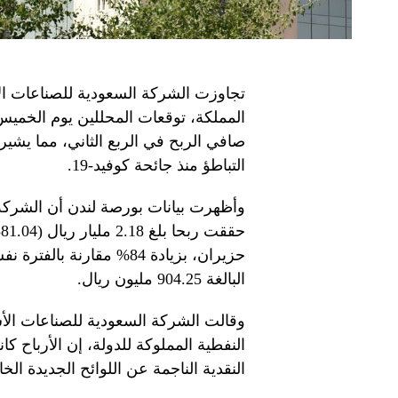
تجاوزت الشركة السعودية للصناعات ال
صافي الربح في الربع الثاني، مما يشير
التباطؤ منذ جائحة كوفيد-19.
وأظهرت بيانات بورصة لندن أن الشركة،
حزيران، بزيادة 84% مقارن
البالغة 904.25 مليون ريال.
النفطية المملوكة للدولة، إن الأرباح 
النقدية الناجمة عن اللوائح الجديدة الخا