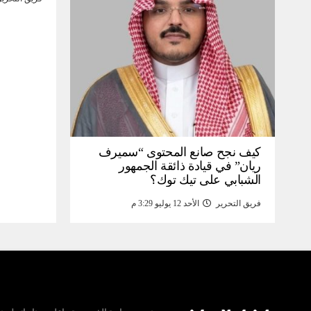
كيف نجح صانع المحتوى “سميرف
ريان” في قيادة ذائقة الجمهور
الشبابي على تيك توك؟
فريق التحرير
الأحد 12 يوليو 3:29 م