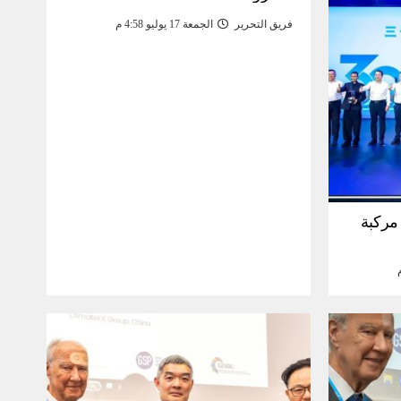
فريق التحرير
الجمعة 17 يوليو 4:58 م
30 مليون مركبة