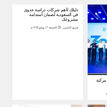
دليلك لأهم شركات دراسة جدوى
في السعودية لضمان استدامة
مشروعك
فريق التحرير
الجمعة 17 يوليو 4:58 م
30 مليون مركبة