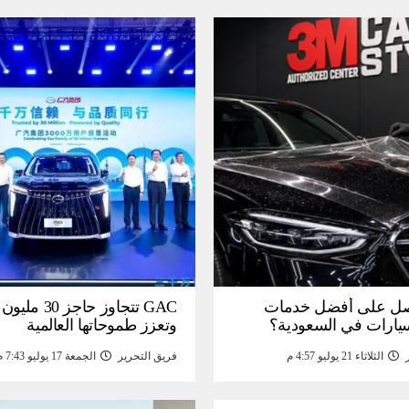
ل على أفضل خدمات
GAC تتجاوز حاجز 
سيارات في السعودية؟
وتعزز طموحاتها العالمية
الثلاثاء 21 يوليو 4:57 م
فريق التحرير
الجمعة 17 يوليو 7:43 م