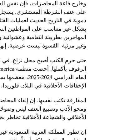
وخارج قاعة المحاضرات، فإن نفس الحك
دموية في التاريخ الحديث لعمليات القت
بشكل غير متناسب على المواطنين الس
المهاجرين بطريقة انتقامية وعشوائية وع
وغير مرئية. القسوة ليست عرضية. إنها
حتى حرم الكتب أصبح محل نزاع. في الم
العام الدراسي 024
الإخفاقات الأخلاقية في البلاد. فلوريد
المفارقة تكتب نفسها. إن إلقاء المحاضر
ومحو الأدب وتطبيع العنف ليس وضوحًا أخ
الأخلاقي والشجاعة الأخلاقية تخاطر بخ
إن تطور المملكة العربية السعودية غ