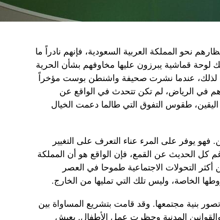
ارهم نحو المملكة العربية السعودية، فإنهم نادراً ما
ذلك لوحة قماشية يبرزون عليها مخاوفهم بشأن الحرية
ة. لذلك، عندما نشرت صحيفة واشنطن بوست مؤخراً
هورهم في الرياض، لم تكن تتحدث في الواقع عن
اء اليقين، طقوس التفوق التي طالما دعمت الخيال
. فهو يوفر على المرء عناء التعرف على التغيير
رغم كل الحديث عن القمع، فإن الواقع هو أن المملكة
 أكثر التحولات الاجتماعية طموحا في العصر
ها الخاصة، وليس تلك التي تمليها من الخارج.
أعادت المملكة تصور بنية مجتمعها. وقد قامت بتشريع المساواة بين
والقوانين المدنية وحظرت عمل الأطفال. يعيش