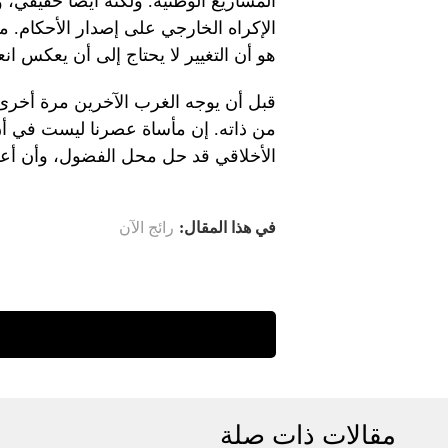
المشاريع الوطنية. ولكنه أيضاً حقيقي،
الإكراه الخارجي على إصدار الأحكام. م
هو أن التغيير لا يحتاج إلى أن يعكس ان
قبل أن يوجه الغرب الآخرين مرة أخرى 
من ذاته. إن مأساة عصرنا ليست في أن
الأخلاقي قد حل محل الفضول، وأن أع
في هذا المقال:
رائج الآن
مقالات ذات صلة