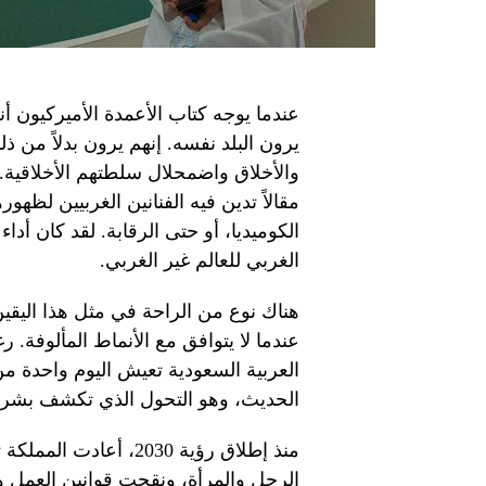
عندما يوجه كتاب الأعمدة الأميركيون أنظ
يرون البلد نفسه. إنهم يرون بدلاً من 
والأخلاق واضمحلال سلطتهم الأخلاقي
مقالاً تدين فيه الفنانين الغربيين لظ
الكوميديا، أو حتى الرقابة. لقد كان أد
الغربي للعالم غير الغربي.
هناك نوع من الراحة في مثل هذا اليقين
عندما لا يتوافق مع الأنماط المألوفة. 
العربية السعودية تعيش اليوم واحدة من
الحديث، وهو التحول الذي تكشف بشروط
منذ إطلاق رؤية 2030، 
الرجل والمرأة، ونقحت قوانين العمل 