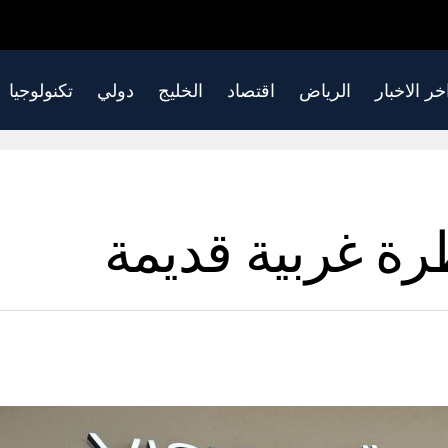
خر الاخبار
الرياض
اقتصاد
الخليج
دولي
تكنولوجيا
ة غربية قديمة