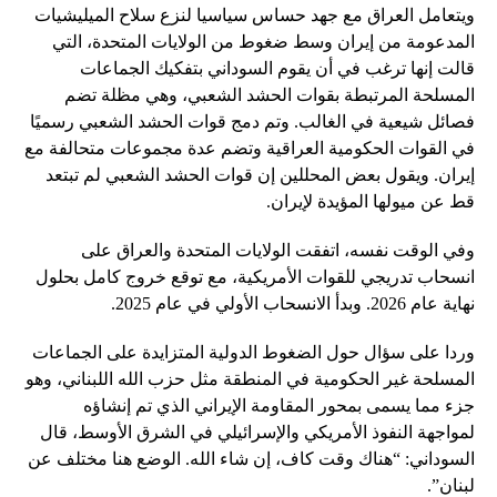
ويتعامل العراق مع جهد حساس سياسيا لنزع سلاح الميليشيات
المدعومة من إيران وسط ضغوط من الولايات المتحدة، التي
قالت إنها ترغب في أن يقوم السوداني بتفكيك الجماعات
المسلحة المرتبطة بقوات الحشد الشعبي، وهي مظلة تضم
فصائل شيعية في الغالب. وتم دمج قوات الحشد الشعبي رسميًا
في القوات الحكومية العراقية وتضم عدة مجموعات متحالفة مع
إيران. ويقول بعض المحللين إن قوات الحشد الشعبي لم تبتعد
قط عن ميولها المؤيدة لإيران.
وفي الوقت نفسه، اتفقت الولايات المتحدة والعراق على
انسحاب تدريجي للقوات الأمريكية، مع توقع خروج كامل بحلول
نهاية عام 2026. وبدأ الانسحاب الأولي في عام 2025.
وردا على سؤال حول الضغوط الدولية المتزايدة على الجماعات
المسلحة غير الحكومية في المنطقة مثل حزب الله اللبناني، وهو
جزء مما يسمى بمحور المقاومة الإيراني الذي تم إنشاؤه
لمواجهة النفوذ الأمريكي والإسرائيلي في الشرق الأوسط، قال
السوداني: “هناك وقت كاف، إن شاء الله. الوضع هنا مختلف عن
لبنان”.