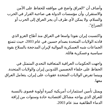
وأضاف أن “العراق واضح في مواقفه للحفاظ على الأمن
والاستقرار، وأن مؤسسات الدولة هي صاحبة القرار في الحرب
والسلام، ولا يمكن لأي طرف أن يجر العراق إلى الحرب أو
الصراع”.
واكتسبت إيران نفوذا واسعا في العراق منذ أطاح الغزو الذي
قادته الولايات المتحدة بصدام حسين في عام 2003، حيث تتمتع
الجماعات شبه العسكرية الموالية لإيران المدججة بالسلاح بقوة
سياسية وعسكرية هائلة.
واجهت الحكومات العراقية المتعاقبة التحدي المتمثل في
الحفاظ على حلفاء الخصمين اللدودين إيران والولايات المتحدة.
وبينما تفرض الولايات المتحدة عقوبات على إيران، يتعامل العراق
معها.
ويمثل تأمين استثمارات أمريكية كبيرة أولوية قصوى بالنسبة
للعراق الذي يواجه مشاكل اقتصادية حادة وسنوات من إراقة
الدماء الطائفية منذ عام 2003.