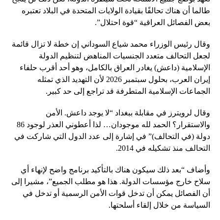
طالما أن هناك تحالفًا بقيادة الولايات المتحدة في البلاد تعتبره
بعض الفصائل العراقية “قوة احتلال”.
وقال رئيس الوزراء محمد شياع السوداني إن خطة لا تزال قائمة
لجعل التحالف متعدد الجنسيات المناهض لتنظيم الدولة
الإسلامية (داعش) يغادر العراق بالكامل، وهو أحد أقرب حلفاء
إيران العرب، بحلول سبتمبر 2026 لأن التهديد الذي تمثله
الجماعات الإسلامية المتطرفة قد تراجع إلى حد كبير.
وقال لرويترز في مقابلة ببغداد “لا يوجد داعش. الأمن
والاستقرار؟ الحمد لله موجودان… لذا أعطوني العذر لوجود 86
دولة (في التحالف)” في إشارة إلى عدد الدول التي شاركت في
التحالف منذ تشكيله في 2014.
وأضاف “بعد ذلك سيكون هناك بالتأكيد برنامج واضح لإنهاء أي
سلاح خارج مؤسسات الدولة. هذا هو مطلب الجميع”، مشيرا إلى
أن الفصائل يمكن أن تدخل قوات الأمن الرسمية أو تدخل في
السياسة من خلال إلقاء أسلحتها.