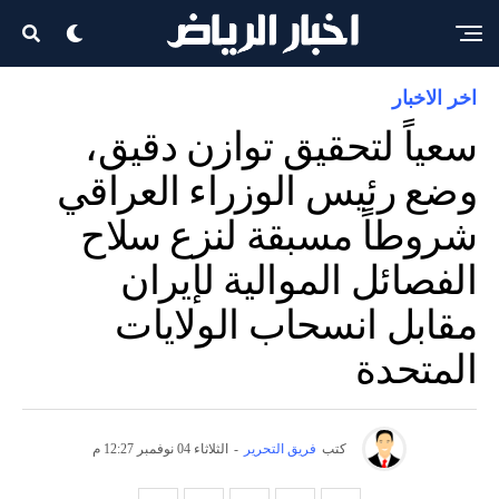
اخر الاخبار
سعياً لتحقيق توازن دقيق،
وضع رئيس الوزراء العراقي
شروطاً مسبقة لنزع سلاح
الفصائل الموالية لإيران
مقابل انسحاب الولايات
المتحدة
كتب
فريق التحرير
-
الثلاثاء 04 نوفمبر 12:27 م