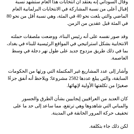
وقال السوداني إنه يعتقد أن انتخابات هذا العام ستشهد نسبة
إقبال أعلى من نسبة المشاركة في الانتخابات البرلمانية العام
الماضي والتي بلغت نحو 40 في المئة، وهي نسبة أقل من نحو 80
في المئة قبل عقدين من الزمن.
وقد صور نفسه على أنه رئيس البناء، ووضعت ملصقات حملته
الانتخابية بشكل استراتيجي في المواقع الرئيسية للبناء في بغداد،
بما في ذلك طريق مزدوج جديد على طول نهر دجلة في وسط
العاصمة.
وأشار إلى عدد المشاريع غير المكتملة التي ورثها من الحكومات
السابقة، والتي يبلغ عددها 2582 مشروعا؛ ويلاحظ أنه أنفق جزءًا
صغيرًا من تكلفتها الأولية لإنهائها.
كان العديد من العراقيين إيجابيين بشأن الطرق والجسور
والمباني التي شاهدوها وهي ترتفع، مما ساعد إلى حد ما على
تخفيف حركة المرور الخانقة في المدينة.
لكن ذلك جاء بتكلفة.