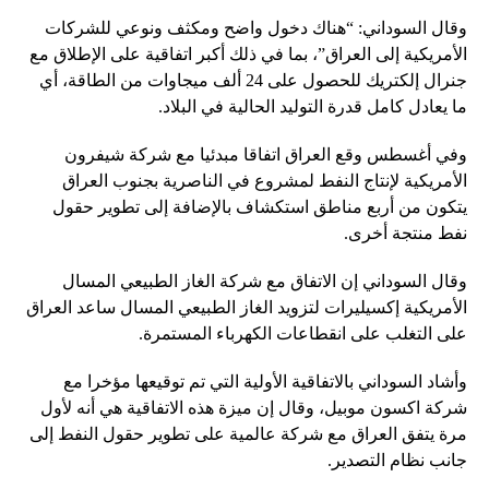
وقال السوداني: “هناك دخول واضح ومكثف ونوعي للشركات
الأمريكية إلى العراق”، بما في ذلك أكبر اتفاقية على الإطلاق مع
جنرال إلكتريك للحصول على 24 ألف ميجاوات من الطاقة، أي
ما يعادل كامل قدرة التوليد الحالية في البلاد.
وفي أغسطس وقع العراق اتفاقا مبدئيا مع شركة شيفرون
الأمريكية لإنتاج النفط لمشروع في الناصرية بجنوب العراق
يتكون من أربع مناطق استكشاف بالإضافة إلى تطوير حقول
نفط منتجة أخرى.
وقال السوداني إن الاتفاق مع شركة الغاز الطبيعي المسال
الأمريكية إكسيليرات لتزويد الغاز الطبيعي المسال ساعد العراق
على التغلب على انقطاعات الكهرباء المستمرة.
وأشاد السوداني بالاتفاقية الأولية التي تم توقيعها مؤخرا مع
شركة اكسون موبيل، وقال إن ميزة هذه الاتفاقية هي أنه لأول
مرة يتفق العراق مع شركة عالمية على تطوير حقول النفط إلى
جانب نظام التصدير.