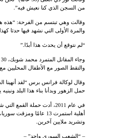
من السجن الذي كنا نعيش فيه”.
وقالت وهي تبتسم من الفرحة: “هذه هي ال
والمرة الأولى التي نشهد فيها حدثا كهذا
“لم نتوقع أن يحدث هذا أبدًا.”
و
والتقط الصور مع الأطفال المحليين مع
وقال لوكالة فرانس برس “لقد أنهينا ال
حمل الزهور وبدأنا بناء هذا البلد ونبنيه يدا
في عام 2011، أدت حملة القمع
أهلية استمرت 13 عامًا 
وتشريد ملايين آخرين.
– “الشعب السوري واحد” –