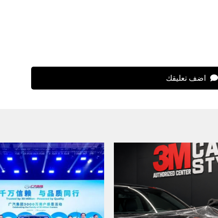
اضف تعليقك