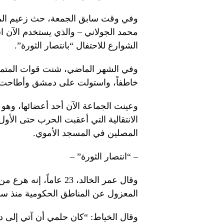
وفي وقت سابق الجمعة، حث زعيم المتم
محمد الجولاني – والذي يستخدم الآن ا
الشوارع للاحتفال “بانتصار الثورة”.
وفي الشهر الماضي، شنت قوات المتمردين
خاطفاً، واستولت على دمشق وأطاحت 
وعينت الجماعة الآن أحد أعضائها، وهو 
الانتقالية التي أعقبت الحرب حتى الأو
المصلين في المسجد الأموي.
– “انتصار الثورة” –
وقال عمر الخالد، 23 ع
المعزول عن المناطق الحكومية منذ سنو
وقال الخياط: “كان حلمي أن آتي إلى 