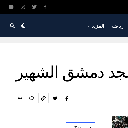
رياضة
المزيد
مسجد دمشق الشهير