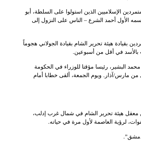
ردين الإسلاميين الذين استولوا على السلطة، أبو
سمه الأول أحمد الشرع – الناس على النزول إلى
 بقيادة هيئة تحرير الشام بقيادة الجولاني هجوماً
بالأسد في أقل من أسبوعين.
محمد البشير، رئيسا مؤقتا للوزراء في الحكومة
ل من مارس/آذار. ويوم الجمعة، ألقى خطابا أمام
اماً، إنه هرع من معقل هيئة تحرير الشام في شمال غرب إدلب،
ات، لرؤية العاصمة لأول مرة في حياته.
دمشق”.