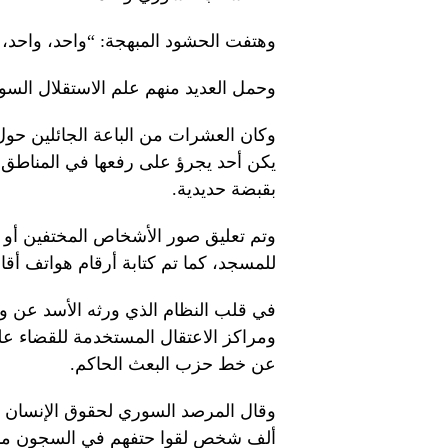
وهتفت الحشود المبهجة: “واحد، واحد،
وحمل العديد منهم علم الاستقلال السور
وكان العشرات من الباعة الجائلين حول ا
يكن أحد يجرؤ على رفعها في المناطق 
بقبضة حديدية.
وتم تعليق صور الأشخاص المختفين أو 
للمسجد، كما تم كتابة أرقام هواتف أقا
في قلب النظام الذي ورثه الأسد عن 
ومراكز الاعتقال المستخدمة للقضاء عل
عن خط حزب البعث الحاكم.
ألف شخص لقوا حتفهم في السجون منذ عام