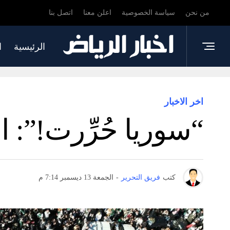
من نحن
سياسة الخصوصية
اعلن معنا
اتصل بنا
الرئيسية
ا
اخر الاخبار
“سوريا حُرِّرت!”:
كتب
فريق التحرير
-
الجمعة 13 ديسمبر 7:14 م