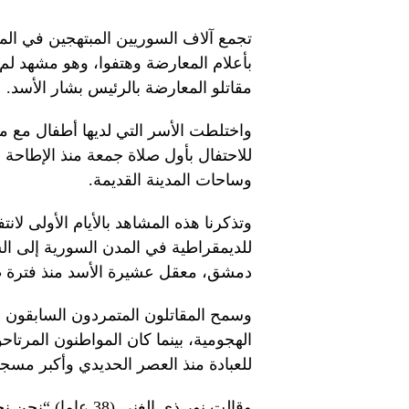
تجمع آلاف السوريين المبتهجين في الم
بأعلام المعارضة وهتفوا، وهو مشهد ل
مقاتلو المعارضة بالرئيس بشار الأسد.
واختلطت الأسر التي لديها أطفال مع 
للاحتفال بأول صلاة جمعة منذ الإطاحة
وساحات المدينة القديمة.
للديمقراطية في المدن السورية إلى ا
دمشق، معقل عشيرة الأسد منذ فترة ط
وسمح المقاتلون المتمردون السابقون لل
الهجومية، بينما كان المواطنون المرت
للعبادة منذ العصر الحديدي وأكبر مسجد 
وقالت نور ذي الغنى 