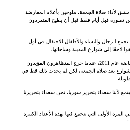
شق لأداء صلاة الجمعة، ملوحين بأعلام المعارضة
 تصوره قبل أيام فقط قبل أن يطيح المتمردون
تجمع الرجال والنساء والأطفال للاحتفال في أول
ا لاحقًا إلى شوارع المدينة وساحاتها.
وتذكرنا هذه المشاهد بالأيام الأولى لانتفاضة عام 2011، عندما خرج المتظاهرون المؤيدون
لشوارع بعد صلاة الجمعة، لكن لم يحدث ذلك قط في
ويلة.
(38 عاما) “نحن نجتمع لأننا سعداء بتحرير سوريا، نحن سعداء بتحريرنا
مرة الأولى التي نتجمع فيها بهذه الأعداد الكبيرة
”.