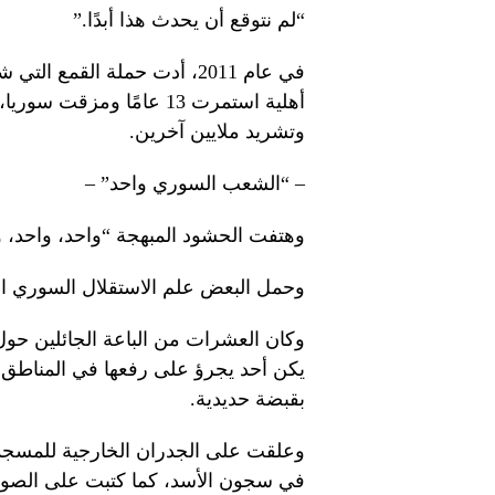
“لم نتوقع أن يحدث هذا أبدًا.”
في عام 2011، أدت حملة القمع
أهلية استمرت 13 عامًا 
وتشريد ملايين آخرين.
– “الشعب السوري واحد” –
وهتفت الحشود المبهجة “واحد، واحد، 
وحمل البعض علم الاستقلال السوري الذ
وكان العشرات من الباعة الجائلين حول ا
يكن أحد يجرؤ على رفعها في المناطق 
بقبضة حديدية.
وعلقت على الجدران الخارجية للمسجد
في سجون الأسد، كما كتبت على الصور 