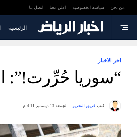
من نحن
سياسة الخصوصية
اعلن معنا
اتصل بنا
الرئيسية
ا
اخر الاخبار
“سوريا حُرِّرت!”:
كتب
فريق التحرير
-
الجمعة 13 ديسمبر 4:11 م