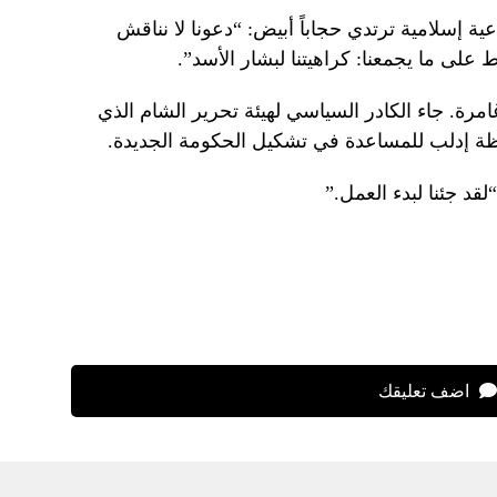
 42 عاماً، وهي داعية إسلامية ترتدي حجاباً أبيض: “دعونا لا نناقش
 على ما يجمعنا: كراهيتنا لبشار الأسد”.
عاماً، بسعادة غامرة. جاء الكادر السياسي لهيئة تحرير الشام الذي
ظة إدلب للمساعدة في تشكيل الحكومة الجديدة.
اضف تعليقك