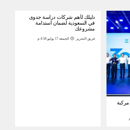
دليلك لأهم شركات دراسة جدوى
في السعودية لضمان استدامة
مشروعك
فريق التحرير
الجمعة 17 يوليو 4:58 م
30 مليون مركبة