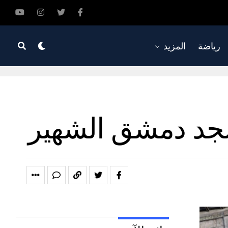
رياضة
المزيد
مسجد دمشق الشهير