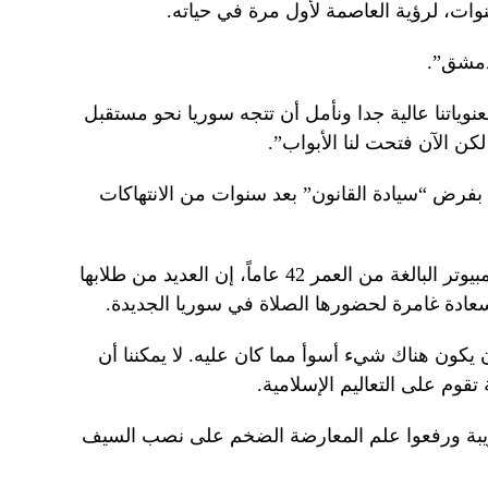
ات، لرؤية العاصمة لأول مرة في حياته.
دمشق”.
ياتنا عالية جدا ونأمل أن تتجه سوريا نحو مستقبل
ن الآن فتحت لنا الأبواب”.
فرض “سيادة القانون” بعد سنوات من الانتهاكات
وقالت أماني زنهور، أستاذة هندسة الكمبيوتر البالغة من العمر 42 عاماً، إن العديد من طلابها
عادة غامرة لحضورها الصلاة في سوريا الجديدة.
يكون هناك شيء أسوأ مما كان عليه. لا يمكننا أن
وم على التعاليم الإسلامية.
ريبة ورفعوا علم المعارضة الضخم على نصب السيف