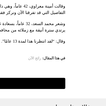
وقالت أمينة معراوي،
التفاصيل التي قد تفرقنا الآن ونركز فقط
وشعر محمد السعد، 32 
يرتدي سترة أنيقة مع زملائه من محاف
وقال: “لقد انتظرنا هذا لمدة 13 عامًا”. “لقد جئنا لبدء العمل.”
في هذا المقال:
رائج الآن