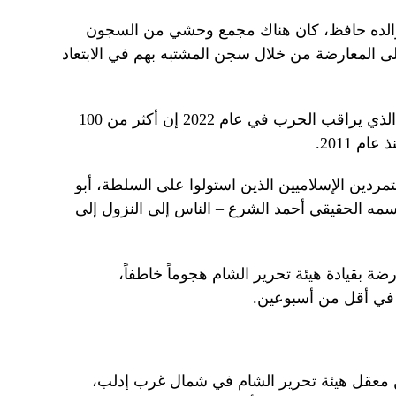
والده حافظ، كان هناك مجمع وحشي من السجون
ى المعارضة من خلال سجن المشتبه بهم في الابتعاد
وقال المرصد السوري لحقوق الإنسان الذي يراقب الحرب في عام 2022 إن أكثر من 100
 2011.
ردين الإسلاميين الذين استولوا على السلطة، أبو
سمه الحقيقي أحمد الشرع – الناس إلى النزول إلى
 بقيادة هيئة تحرير الشام هجوماً خاطفاً،
في أقل من أسبوعين.
اماً، إنه هرع من معقل هيئة تحرير الشام في شمال غرب إدلب،