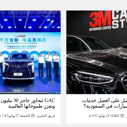
ل على أفضل خدمات
GAC تتجاوز حاجز 
سيارات في السعودية؟
وتعزز طموحاتها العالمية
الثلاثاء 21 يوليو 4:57 م
فريق التحرير
الجمعة 17 يوليو 7:43 م