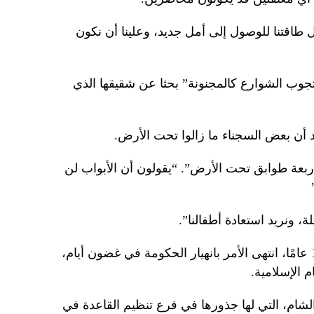
 طاقتنا للوصول إلى أمل جديد، وعلينا أن نكون
ا) إنها كانت “تجوب الشوارع كالمجنونة” بحثا عن شقيقها الذي
د أن بعض السجناء ما زالوا تحت الأرض.
ربعة طوابق تحت الأرض”. “يقولون أن الأبواب لن
، ونريد استعادة أطفالنا”.
بينما كانت سوريا في حالة حرب منذ 13 عامًا، انتهى الأمر بانهيار الحكومة في غضون أيام،
 الإسلامية.
لشام، التي لها جذورها في فرع تنظيم القاعدة في