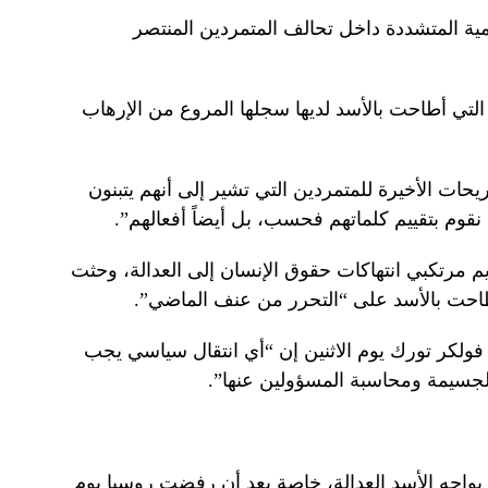
مية المتشددة داخل تحالف المتمردين المنتصر
التي أطاحت بالأسد لديها سجلها المروع من الإرهاب
ريحات الأخيرة للمتمردين التي تشير إلى أنهم يتبنون
لن نقوم بتقييم كلماتهم فحسب، بل أيضاً أفعالهم”.
م مرتكبي انتهاكات حقوق الإنسان إلى العدالة، وحثت
أطاحت بالأسد على “التحرر من عنف الماضي”.
ولكر تورك يوم الاثنين إن “أي انتقال سياسي يجب
لجسيمة ومحاسبة المسؤولين عنها”.
يواجه الأسد العدالة، خاصة بعد أن رفضت روسيا يوم