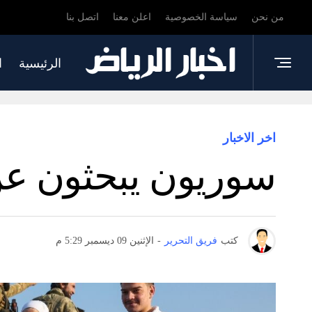
من نحن
سياسة الخصوصية
اعلن معنا
اتصل بنا
الرئيسية
ا
اخر الاخبار
سوريون يبحثون عن
كتب
فريق التحرير
-
الإثنين 09 ديسمبر 5:29 م