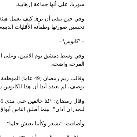
سوريا، على أنها جماعة إرهابية.
وفي حين يبقى أن نرى كيف تعمل هيئة 
تحسين صورتها وطمأنة الأقليات الدينية
– 'كابوس' –
وفي وسط دمشق يوم الاثنين، وعلى ال
الفرحة واضحة.
وقالت ريم رمضان (49 
يوصف، لم نعتقد أبدا أن هذا الكابوس س
للجدران آذان”، بينما أطلق الناس أبوا
وأضافت: “نشعر وكأننا نعيش حلما”.