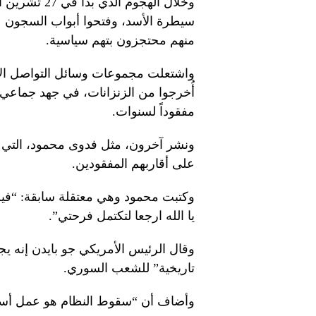
وخلال الهجوم 
سيطرة الأسد، وفتحوا أبواب السجون 
منهم محتجزون بتهم سياسية.
واشتعلت مجموعات وسائل التواصل الاج
أُخرجوا من الزنزانات، في جهد جماعي
مفقوداً لسنوات.
ونشر آخرون، مثل فدوى محمود، التي ا
على أقاربهم المفقودين.
وكتبت محمود وهي معتقلة سابقة: “فين 
يا الله ارجعا لتكتمل فرحتي”.
وقال الرئيس الأمريكي جو بايدن إنه
تاريخية” للشعب السوري.
وأضاف أن “سقوط النظام هو عمل أسا