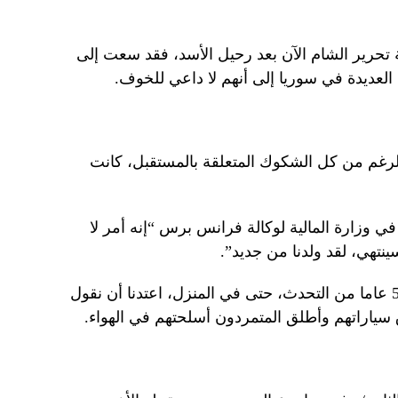
تحرير الشام الآن بعد رحيل الأسد، فقد سعت إلى
 العديدة في سوريا إلى أنهم لا داعي للخوف.
رغم من كل الشكوك المتعلقة بالمستقبل، كانت
عاما) الموظفة في وزارة المالية لوكالة فرانس برس “إنه أمر لا
ينتهي، لقد ولدنا من جديد”.
وقال رمضان: “كنا خائفين على مدى 55 عاما من التحدث، حتى في المنزل، اعتدنا أن نقول
ق سياراتهم وأطلق المتمردون أسلحتهم في الهواء.