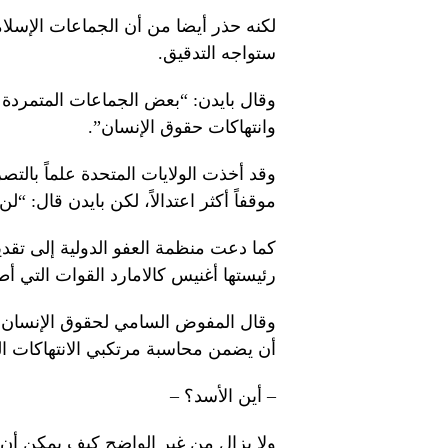
لكنه حذر أيضا من أن الجماعات الإسلا
ستواجه التدقيق.
وقال بايدن: “بعض الجماعات المتمردة 
وانتهاكات حقوق الإنسان”.
وقد أخذت الولايات المتحدة علماً بالتص
موقفاً أكثر اعتدالاً، لكن بايدن قال: “
كما دعت منظمة العفو الدولية إلى تقدي
رئيستها أغنيس كالامارد القوات التي 
وقال المفوض السامي لحقوق الإنسان ف
أن يضمن محاسبة مرتكبي الانتهاكات ا
– أين الأسد؟ –
ولا يزال من غير الواضح كيف يمكن أن 