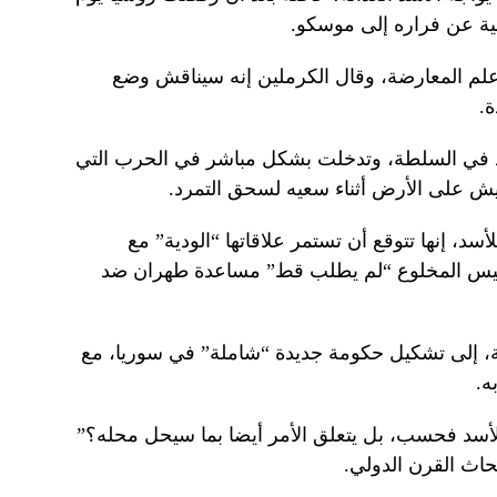
روسية عن فراره إلى موسكو.
م المعارضة، وقال الكرملين إنه سيناقش وضع
.
لأسد في السلطة، وتدخلت بشكل مباشر في الحرب التي
د، إنها تتوقع أن تستمر علاقاتها “الودية” مع
لرئيس المخلوع “لم يطلب قط” مساعدة طهران ضد
ضة، إلى تشكيل حكومة جديدة “شاملة” في سوريا، مع
ه.
لأسد فحسب، بل يتعلق الأمر أيضا بما سيحل محله؟”
اث القرن الدولي.