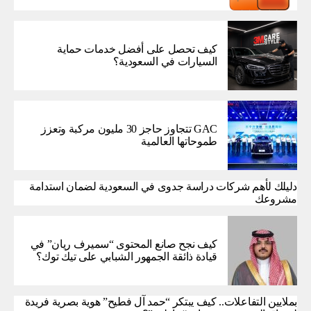
كيف تحصل على أفضل خدمات حماية
السيارات في السعودية؟
GAC تتجاوز حاجز 30 مليون مركبة وتعزز
طموحاتها العالمية
دليلك لأهم شركات دراسة جدوى في السعودية لضمان استدامة
مشروعك
كيف نجح صانع المحتوى “سميرف ريان” في
قيادة ذائقة الجمهور الشبابي على تيك توك؟
بملايين التفاعلات.. كيف يبتكر “حمد آل فطيح” هوية بصرية فريدة