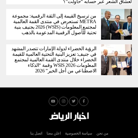
لعشاق الشعر عبر حسابه “حاولت”؟
من ترسيخ القيمة إلى الثقة الرقمية: مجموعة
METRA تستعرض في منتدى القمة العالمية
لمجتمع المعلومات (WSIS) 2026 بجنيف بنية
تحتية للأصول الرقمية المدعومة بالذهب
الرؤية الخضراء لدولة الإمارات تتصدر المشهد
في جنيف: تعزيز البنية التحتية العالمية للقيمة
الخضراء خلال منتدى القمة العالمية لمجتمع
المعلومات WSIS 2026 وقمة “الذكاء
الاصطناعي من أجل الخير” 2026
من نحن
سياسة الخصوصية
اعلن معنا
اتصل بنا