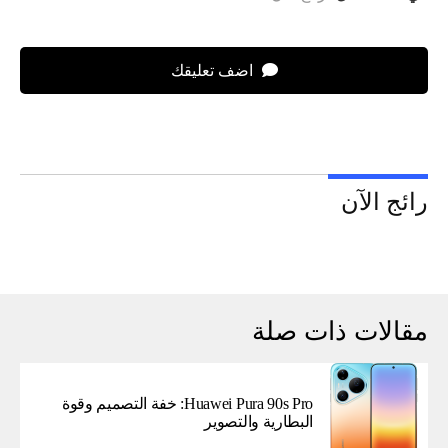
اضف تعليقك
رائج الآن
مقالات ذات صلة
Huawei Pura 90s Pro: خفة التصميم وقوة
البطارية والتصوير