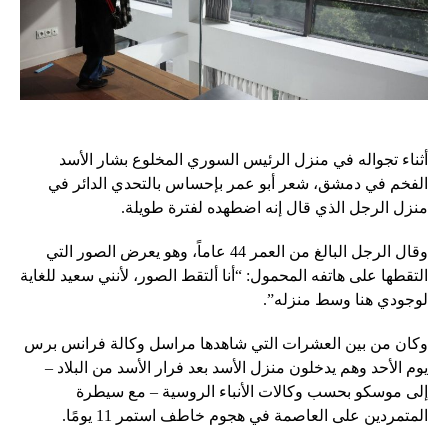
أثناء تجواله في منزل الرئيس السوري المخلوع بشار الأسد
الفخم في دمشق، شعر أبو عمر بإحساس بالتحدي الدائر في
منزل الرجل الذي قال إنه اضطهده لفترة طويلة.
وقال الرجل البالغ من العمر 44 عاماً، وهو يعرض الصور التي
التقطها على هاتفه المحمول: “أنا ألتقط الصور، لأنني سعيد للغاية
لوجودي هنا وسط منزله”.
وكان من بين العشرات التي شاهدها مراسل وكالة فرانس برس
يوم الأحد وهم يدخلون منزل الأسد بعد فرار الأسد من البلاد –
إلى موسكو بحسب وكالات الأنباء الروسية – مع سيطرة
المتمردين على العاصمة في هجوم خاطف استمر 11 يومًا.