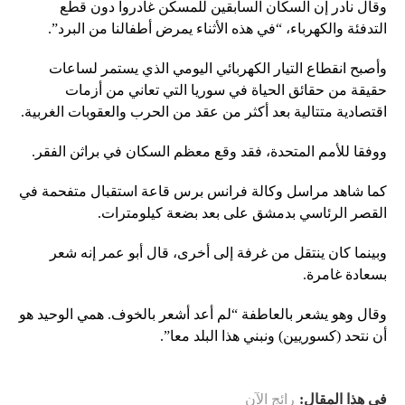
وقال نادر إن السكان السابقين للمسكن غادروا دون قطع
التدفئة والكهرباء، “في هذه الأثناء يمرض أطفالنا من البرد”.
وأصبح انقطاع التيار الكهربائي اليومي الذي يستمر لساعات
حقيقة من حقائق الحياة في سوريا التي تعاني من أزمات
اقتصادية متتالية بعد أكثر من عقد من الحرب والعقوبات الغربية.
ووفقا للأمم المتحدة، فقد وقع معظم السكان في براثن الفقر.
كما شاهد مراسل وكالة فرانس برس قاعة استقبال متفحمة في
القصر الرئاسي بدمشق على بعد بضعة كيلومترات.
وبينما كان ينتقل من غرفة إلى أخرى، قال أبو عمر إنه شعر
بسعادة غامرة.
وقال وهو يشعر بالعاطفة “لم أعد أشعر بالخوف. همي الوحيد هو
أن نتحد (كسوريين) ونبني هذا البلد معا”.
في هذا المقال:
رائج الآن