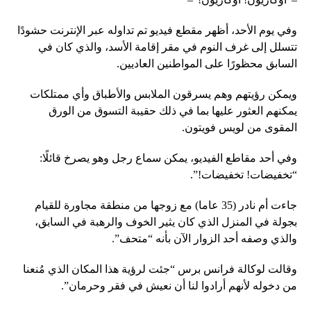
وفي يوم الأحد، أظهر مقطع فيديو تم تداوله عبر الإنترنت حشودًا
تتسلل إلى غرف النوم في مقر إقامة الأسد، والذي كان في
السابق محظورًا على المواطنين العاديين.
ويمكن رؤيتهم وهم يسرقون الملابس والأطباق وأي ممتلكات
يمكنهم العثور عليها بما في ذلك حقيبة التسوق من الورق
المقوى من لويس فويتون.
وفي أحد مقاطع الفيديو، يمكن سماع رجل وهو يصرخ قائلًا:
“تخفيضات! تخفيضات!”.
جاءت أم نادر (35 عاما) مع زوجها من منطقة مجاورة للقيام
بجولة في المنزل الذي كان يثير الخوف والرهبة في السابق،
والذي وصفه أحد الزوار الآن بأنه “متحف”.
وقالت لوكالة فرانس برس “جئت لرؤية هذا المكان الذي مُنعنا
من دخوله لأنهم أرادوا لنا أن نعيش في فقر وحرمان”.