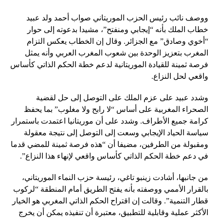
ووصف نائب رئيس الحزب الموريتاني صواب أحمد ولد عبيد
خطاب الملك بأنه “إيجابي ومنفتح”، مشيدا بدعوته إلى حوار
“أخوي وصادق” مع الجزائر. وقال إن الخطاب يعكس التزام
المغرب بتعزيز الوحدة بين شعوب المغرب العربي وأنه يمثل
فرصة ثمينة للقيادة الموريتانية لدعم خطة الحكم الذاتي كأساس
واقعي لحل النزاع.
وشدد عبيد على عزم الملك على التوصل إلى حل لقضية
الصحراء المغربية على أساس “لا رابح ولا مغلوب” بما يحفظ
كرامة جميع الأطراف. وشدد على أن موريتانيا اعتمدت باستمرار
سياسة الحياد الإيجابي وسعت إلى التوصل إلى نتيجة معقولة
ومقبولة من الطرفين، مضيفا أن “هذه فرصة ثمينة للمضي قدما
في دعم خطة الحكم الذاتي كأساس واقعي لإنهاء هذا النزاع”.
من جانبها، أشادت زينبو تاغي، رئيسة حزب النماء الموريتاني،
بالقرار الأممي ووصفته بأنه يفتح الطريق أمام المنطقة “لركوب
قطار التنمية”. وقالت إن اقتراح الحكم الذاتي المغربي هو الخيار
الأكثر عملية وقابلية للتطبيق، معتبرة أن تنفيذه يمكن أن يخرج