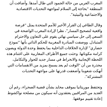
المغرب العربي من حالة الجمود التي طال أمدها. وأضافت أن
المنطقة “بحاجة إلى السلام لمواجهة التحديات الاقتصادية
والاجتماعية والبيئية”.
وقال الطاغي إن القرار الأخير للأمم المتحدة يمثل “فرصة
واقعية لتصحيح المسار”، نظرا لإرادة المغرب الواضحة في
السعي إلى حل سياسي نهائي يقوم على التعاون والاحترام
المتبادل. ووصفت المبادرة المغربية للحكم الذاتي بأنها “نموذج
حضاري” لإدارة الخلافات الداخلية بما يحفظ وحدة الدولة ويصون
كرامة مكوناتها. وحثت جميع الأطراف المغاربية على اغتنام هذه
اللحظة الإيجابية والانخراط في مسار جديد للحوار والتكامل،
محذرة من أن “الوقت لم يعد يسمح بمزيد من الانقسامات التي
أنهكت شعوبنا وأضعفت قدرتها على مواجهة التحديات
المشتركة”.
وتحتفظ موريتانيا بموقف محايد بشأن قضية الصحراء، رغم أن
العديد من المراقبين يعتقدون أنه سيكون من مصلحة نواكشوط
إعادة تقييم موقفها.