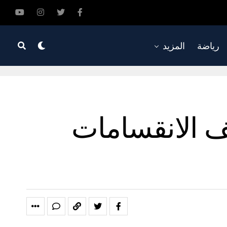
رياضة
المزيد
ف الانقسامات