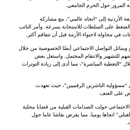
ة المرور حول الحرم الجامعي.
ة الأردنية إلى “اتجاه عالمي”، مع مشاركة
 الضغط على السلطات للاستجابة بسرعة. وأمر النائب
و وسائل التواصل الاجتماعي أيضًا الخصوصية من خلال
هم للتشهير والانتقام المحتمل. واستغل بعض
لال “التغطية المباشرة”، مما أدى إلى زيادة التوترات
ل “مسؤولية الناشرين الرقميين”، حيث تعهدت
ض على العنف.
اجتماعي حولت الصدامات القبلية من قضايا محلية
قبلي” اتجاها يوميا، مما يفرض نقاشا عاما حول
.