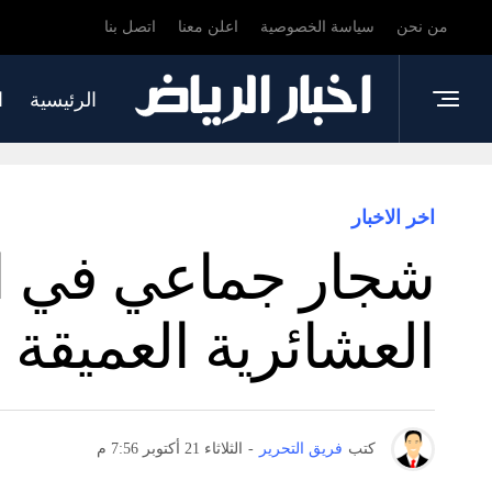
من نحن
سياسة الخصوصية
اعلن معنا
اتصل بنا
الرئيسية
ا
اخر الاخبار
شجار جماعي في ال
العشائرية العميقة 
كتب
فريق التحرير
-
الثلاثاء 21 أكتوبر 7:56 م