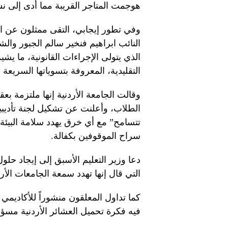
هوجمت المتاجر القريبة مما أدى إلى 
النائب ابراهيم فنخير سالم الجبور وال
الذي يتولى الإجراءات القانونية، ما ي
التقليدية، المعروفة بتسوياتها السريعة و
وقالت الجامعة الأردنية إنها ملتزمة ب
الطلاب، وأعلنت عن تشكيل لجنة تأديبي
تتسامح” مع أي خرق يهدد سلامة البيئة
سراح الموقوفين بكفالة.
دعا وزير التعليم الأسبق إلى إيجاد حل
التي قال إنها تهدد سمعة الجامعات الأرد
كما تداول المعلقون منشوراً للأكاديمي
فيه فكرة تحميل العشائر الأردنية مس