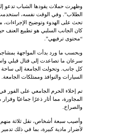
وظهرت حملات يقودها الشباب تدعو إلى “
الطلاب”. وفي الوقت نفسه، استخدمت ا
تحث على الهدوء وتوضيح الإجراءات، مم
كان الجانب السلبي هو تطبيع العنف حيث
“محتوى ترفيهي”.
وبحسب ما ورد بدأت المواجهة بمشاجرة 
سرعان ما تصاعدت إلى قتال قبلي وا
كل جانب. وتحولت الجامعة إلى ساحة 
السيارات والنوافذ وممتلكات الجامعة.
تم إخلاء الحرم الجامعي على الفور في 
المجاورة، مما أثار ذعرًا جماعيًا وفر
والصراخ.
وأصيب سبعة أشخاص، نقل ثلاثة منهم 
لأضرار مادية كبيرة، بما في ذلك تدمير ا