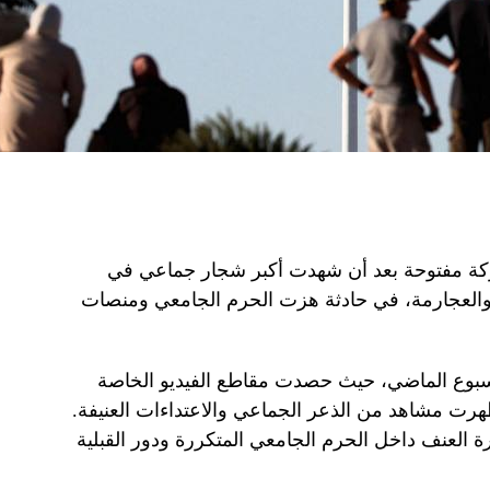
ركة مفتوحة بعد أن شهدت أكبر شجار جماعي في
 والعجارمة، في حادثة هزت الحرم الجامعي ومنصات
ثة على موقع X خلال الأسبوع الماضي، حيث حصدت مقاطع الفيديو الخاصة
ظهرت مشاهد من الذعر الجماعي والاعتداءات العنيفة.
 العنف داخل الحرم الجامعي المتكررة ودور القبلية