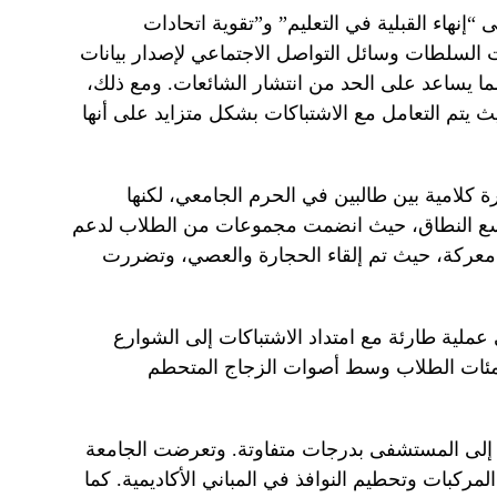
إنهاء القبلية في التعليم” و”تقوية اتحادات
لسلطات وسائل التواصل الاجتماعي لإصدار بيانات
ا يساعد على الحد من انتشار الشائعات. ومع ذلك،
 يتم التعامل مع الاشتباكات بشكل متزايد على أنها
كلامية بين طالبين في الحرم الجامعي، لكنها
سع النطاق، حيث انضمت مجموعات من الطلاب لدعم
معركة، حيث تم إلقاء الحجارة والعصي، وتضررت
عملية طارئة مع امتداد الاشتباكات إلى الشوارع
ار مئات الطلاب وسط أصوات الزجاج المتحطم
إلى المستشفى بدرجات متفاوتة. وتعرضت الجامعة
لمركبات وتحطيم النوافذ في المباني الأكاديمية. كما