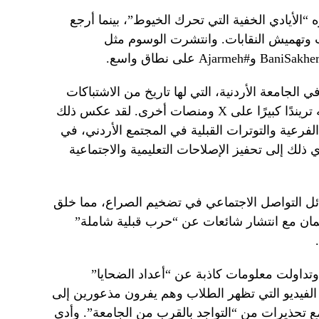
الأيادي الخفية التي تحرك الخيوط”، بينما أرجع
 وتهميش النقابات. وانتشرت الوسوم مثل
 الجامعة الأردنية، التي لها تاريخ من الاشتباكات
الطلابية، لكن حجم الشجار الأخير جعله تريندًا كبيرًا على X ومنصات أخرى. لقد عكس ذلك
فرعية والتوترات القبلية في المجتمع الأردني، في
لك إلى تحفيز الإصلاحات التعليمية والاجتماعية
سائل التواصل الاجتماعي في تضخيم الصراع، مما خلق
ان مع انتشار شائعات عن “حرب قبلية شاملة”
اولت معلومات كاذبة عن “أعداد الضحايا”
لفيديو التي تظهر الطلاب وهم يفرون مذعورين إلى
 تحذيرات من “التواجد بالقرب من الجامعة”. وأدى