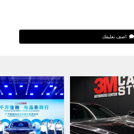
اضف تعليقك