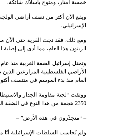
خمسة أمتار، ومتوج بأسلاك شائكة.
ويقع الآن أكثر من نصف أراضي الولجة ال
الإسرائيلي.
ومع ذلك، فقد نجت القرية حتى الآن 
الزيتون هذا العام، مما أدى إلى إصابة ا
الأراضي الفلسطينية المزارعين الذين 
العام منذ بدء الموسم في منتصف أكتوب
ووثقت “لجنة مقاومة الجدار والاستيطان
2350 هجمة من هذا النوع في الضفة الغربية خلال شهر أكتوبر/تشرين الأول.
– “متجذّرون في هذه الأرض” –
ولم تُحاسب السلطات الإسرائيلية أيًا من 