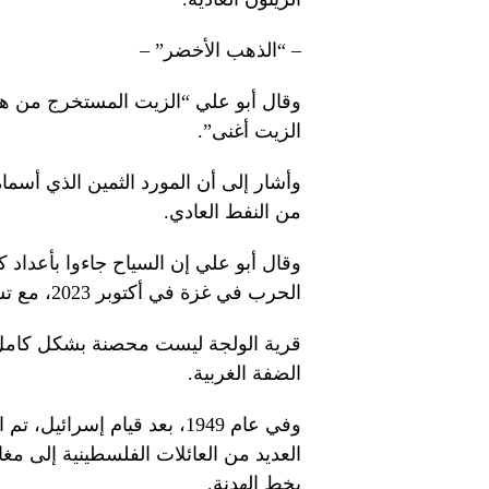
– “الذهب الأخضر” –
وقال أبو علي “الزيت المستخرج من هذ
الزيت أغنى”.
وأشار إلى أن المورد الثمين الذي أسم
من النفط العادي.
وقال أبو علي إن السياح جاءوا بأعداد ك
الحرب في غزة في أكتوبر 2023، مع تشديد نقاط التفتيش في جميع أنحاء الضفة الغربية.
قرية الولجة ليست محصنة بشكل كامل م
الضفة الغربية.
وفي عام 1949، بعد قيام إسر
العديد من العائلات الفلسطينية إلى مغ
بخط الهدنة.