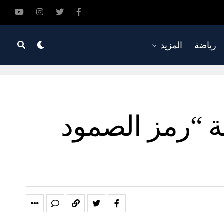
رياضة
المزيد
ة “رمز الصمود