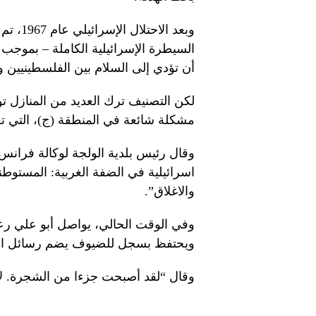
وبعد ال
أن تؤدي إلى السلام بين الفلسطينيين وا
لكن التصنيف ترك العديد من المنازل تو
مشكلة شائعة في المنطقة (ج)، التي تغطي 66% من الضفة ا
وقال رئيس بلدية الولجة لوكالة فرانس
اسرائيلية في الضفة الغربية: المستوط
والاغلاق”.
وفي الوقت الحالي، يواصل أبو علي رعا
ويحتفظ بسجل للضيوف يضم رسائل الز
وقال “لقد أصبحت جزءا من الشجرة. لا 