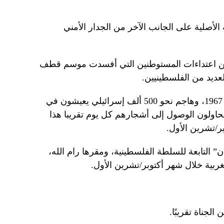
أصلية على الجانب الآخر من الجدار الأمني ​​
من اعتداءات المستوطنين التي أفسدت موسم قطف
لعديد من الفلسطينيين.
وتحتل إسرائيل الضفة الغربية منذ عام 1967، وهاجم نحو 500 ألف إسرائيلي يعيشون في
يحاولون الوصول إلى أشجارهم كل يوم تقريبا هذا
ر/تشرين الأول.
” التابعة للسلطة الفلسطينية، ومقرها رام الله،
الجناة تقريبًا.