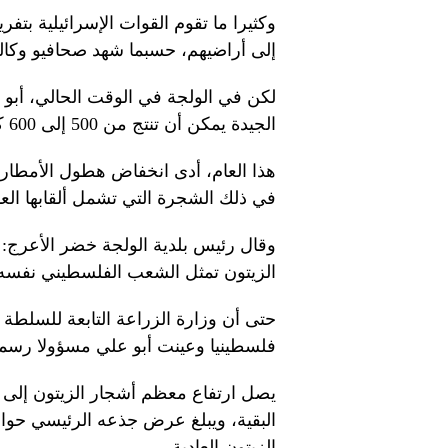
وكثيرا ما تقوم القوات الإسرائيلية بتف
إلى أراضيهم، حسبما شهد صحافيو وكا
لكن في الولجة في الوقت الحالي، أبو 
الجيدة يمكن أن تنتج من 500 إلى 600 كيلوغرام (1100 إلى 1300 رطل) من الزيتون.
هذا العام، أدى انخفاض هطول الأمطار 
في ذلك الشجرة التي تشمل ألقابها العد
وقال رئيس بلدية الولجة خضر الأعرج
الزيتون تمثل الشعب الفلسطيني نفسه،
حتى أن وزارة الزراعة التابعة للسلطة 
فلسطينيا وعينت أبو علي مسؤولا رسميا
يصل ارتفاع معظم أشجار الزيتون إلى حو
البقية، ويبلغ عرض جذعه الرئيسي حو
الزيتون العادية.