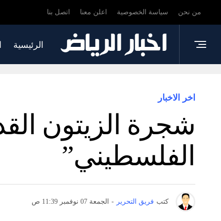
من نحن
سياسة الخصوصية
اعلن معنا
اتصل بنا
الرئيسية
ا
اخر الاخبار
شجرة الزيتون القد
الفلسطيني”
كتب
فريق التحرير
-
الجمعة 07 نوفمبر 11:39 ص