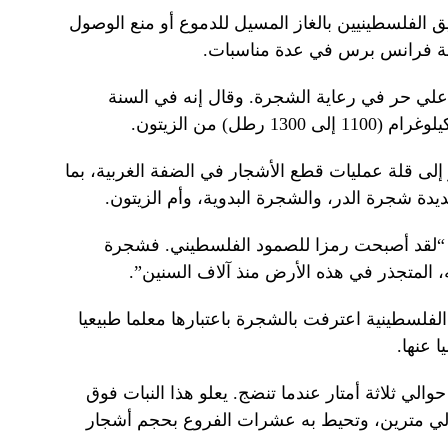
ريق الفلسطينيين بالغاز المسيل للدموع أو منع الوصول
لة فرانس برس في عدة مناسبات.
علي حر في رعاية الشجرة. وقال إنه في السنة
إلى قلة عمليات قطع الأشجار في الضفة الغربية، بما
يدة شجرة الدر، والشجرة البدوية، وأم الزيتون.
: “لقد أصبحت رمزا للصمود الفلسطيني. فشجرة
 المتجذر في هذه الأرض منذ آلاف السنين”.
الفلسطينية اعترفت بالشجرة باعتبارها معلما طبيعيا
 عنها.
الي ثلاثة أمتار عندما تنضج. يعلو هذا النبات فوق
الي مترين، وتحيط به عشرات الفروع بحجم أشجار