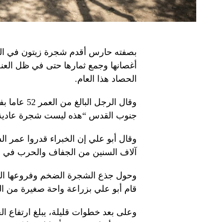
بصفته حارس أقدم شجرة زيتون في الضف
أغصانها وجمع ثمارها حتى في ظل الع
الحصاد هذا العام.
وقال الرجل 
جنوب القدس “هذه ليست شجرة عادية. 
آلاف السنين من الجفاف والحرب في هذ
وحول جذع الشجرة الضخم وفروعها العش
قام أبو علي بزراعة واحة صغيرة من ال
وعلى بعد خطوات قليلة، يبلغ ارتفاع الج