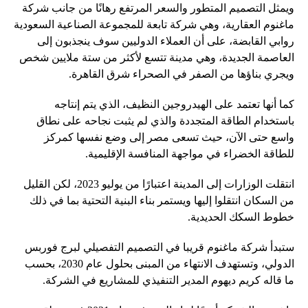
ويمثل التصميم المتطور والسعر المرتفع رهانًا من جانب شركة
ماغنوم العقارية، وهي شركة تابعة للمجموعة الصناعية السعودية
روابي القابضة، على أن العملاء الدوليين سوف ينجذبون إلى
العاصمة الجديدة، وهي مدينة تتسع لأكثر من ستة ملايين شخص
ويجري بناؤها من الصفر في الصحراء شرق القاهرة.
كما أنها تعتمد على الهيدروجين النظيف، الذي يتم إنتاجه
باستخدام الطاقة المتجددة والذي لم يثبت نجاحه على نطاق
واسع حتى الآن، حيث تسعى مصر إلى وضع نفسها كمركز
للطاقة الخضراء في مواجهة المنافسة الإقليمية.
انتقلت الوزارات إلى المدينة اعتبارًا من يوليو 2023، لكن القليل
من السكان انتقلوا إليها ويستمر بناء البنية التحتية بما في ذلك
خطوط السكك الحديدية.
ستبدأ شركة ماغنوم قريبا في التصميم التفصيلي لبرج فوربس
الدولي، وتستهدف الانتهاء من المبنى بحلول عام 2030، بحسب
ما قاله كريم ديهوم المدير التنفيذي للمشاريع في الشركة.