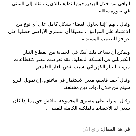
الباقي من خلال الهيدروجين النظيف الذي يتم نقله إلى المبنى
في صورة سائلة.
وقال دايهم “إننا نحاول القضاء بشكل كامل على أي نوع من
الاعتماد على المرافق”، مضيفًا أن مشتري الأراضي حصلوا على
حوافز للتصميم المستدام.
ويمكن أن يساعد ذلك أيضًا في الحماية من انقطاع التيار
الكهربائي في الشبكة المحلية؛ فقد تعرضت مصر لانقطاعات
مزمنة للتيار الكهربائي بسبب نقص الغاز الطبيعي.
وقال أحمد قاسم، مدير الاستثمار في ماغنوم، إن تمويل البرج
سيتم من خلال أدوات دين مختلفة.
وقال “مازلنا على مستوى المجموعة نتناقش حول ما إذا كان
ينبغي لنا الاحتفاظ بالملكية الكاملة للمبنى”.
في هذا المقال:
رائج الآن