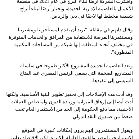
واشترت الشركة أرضًا لبناء البرج في عام 2021 في منطقة
الأعمال بالعاصمة الإدارية الجديدة، وتختار أرضًا لبناء أبراج
شقيقة مخطط لها لاحقًا في دبي والرياض.
وقال دايهم في مقابلة: “نريد أن نقدم لمستأجرينا ومشترينا
ومستثمرينا الفرصة للاستفادة من المرافق والخدمات المتوفرة
في مختلف أنحاء المنطقة. إنها شبكة من المساحات المكتبية
المتطورة”.
وتعد العاصمة الجديدة المشروع الأكثر طموحا في سلسلة
المشاريع الضخمة التي يسعى الرئيس المصري عبد الفتاح
السيسي إلى تنفيذها.
وقد أدت هذه الإصلاحات إلى تحفيز تطوير البنية الأساسية، ولكنها
أدت أيضا إلى إرهاق الميزانية وزيادة الديون وامتصاص العملات
الأجنبية، مما دفع الحكومة إلى الحد من الاستثمار العام تحت
ضغط من صندوق النقد الدولي.
ويقول المستثمرون إنهم يرون إمكانات كبيرة في الموقع
الاستراتيجي لمصر والقوى العاملة الكبيرة، لكن الاقتصاد يعاني