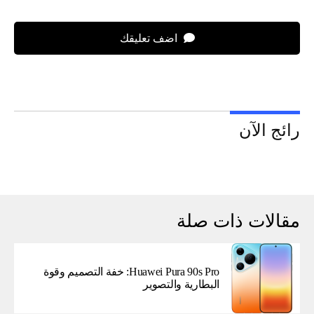
اضف تعليقك
رائج الآن
مقالات ذات صلة
Huawei Pura 90s Pro: خفة التصميم وقوة
البطارية والتصوير