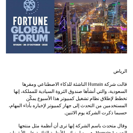
الرياض
قالت شركة Humain الناشئة للذكاء الاصطناعي ومقرها
السعودية، والتي أنشأها صندوق الثروة السيادية للمملكة، إنها
تخطط لإطلاق نظام تشغيل كمبيوتر هذا الأسبوع يمكّن
المستخدمين من التحدث إلى جهاز كمبيوتر لإخباره بأداء المهام،
حسبما ذكرت الشركة يوم الاثنين.
وقال متحدث باسم الشركة إنها ترى أن أنظمة مثل منتجها
الجديد Humain 1، هي بديل نهائي للأنظمة القائمة على الأيقونات