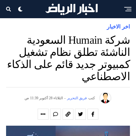
اخر الاخبار
شركة Humain السعودية
الناشئة تطلق نظام تشغيل
كمبيوتر جديد قائم على الذكاء
الاصطناعي
كتب
فريق التحرير
-
الثلاثاء 28 أكتوبر 11:39 ص