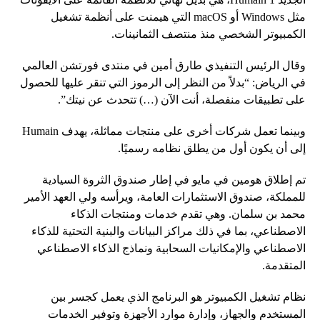
مثل Windows أو macOS التي هيمنت على أنظمة تشغيل
الكمبيوتر الشخصي منذ منتصف الثمانينات.
وقال الرئيس التنفيذي طارق أمين في منتدى فورتشن العالمي
في الرياض: “بدلاً من النظر إلى الرموز التي تنقر عليها للحصول
على تطبيقات منفصلة، ​​أنت الآن (…) تتحدث عن نيتك”.
وبينما تعمل شركات أخرى على منتجات مماثلة، يهدف Humain
إلى أن يكون أول من يطلق نظامه رسميًا.
تم إطلاق هومين في مايو في إطار صندوق الثروة السيادية
للمملكة، صندوق الاستثمارات العامة، ويرأسه ولي العهد الأمير
محمد بن سلمان. وهي تقدم خدمات ومنتجات الذكاء
الاصطناعي، بما في ذلك مراكز البيانات والبنية التحتية للذكاء
الاصطناعي والإمكانيات السحابية ونماذج الذكاء الاصطناعي
المتقدمة.
نظام تشغيل الكمبيوتر هو البرنامج الذي يعمل كجسر بين
المستخدم والجهاز، وإدارة موارد الأجهزة وتوفير الخدمات