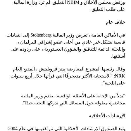
ورفض مجلس الأخلاق و NBIM التعليق. لم ترد وزارة المالية
على طلب التعليق.
خلاف عام
في الأماكن العامة ، تعرض وزير المالية Stoltenberg إلى انتقادات
قاسية بشكل غير عادي من أعلى عضو إشرافي للبرلمان ،
واللجنة الدائمة للتدقيق والشؤون الدستورية ، على ردوده على
أسئلتها.
وقال رئيسها المشرع المعارضة بيتر فرويليتش ، المذيع العام
NRK: “الاستجابة الأكثر متعجرفًا التي قرأتها خلال أربع سنوات
على اللجنة”.
“بدلاً من الإجابة على الأسئلة الواقعية ، يقدم وزير المالية
محاضرة مطولة حول المسائل التي تدركها اللجنة جيدًا”.
الإرشادات الأخلاقية
يتبع الصندوق الإرشادات الأخلاقية التي تم تقديمها في عام 2004