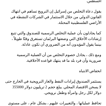
أغسطس.
يقول دعاة التخلص من إسرائيل إن النرويج تساهم في انتهاك
القانون الدولي من خلال الاستثمار في الشركات النشطة في
الأراضي الفلسطينية المحتلة.
كما يجادلون بأن عملية التخلص الرسمية للصندوق والتي تتبع
إرشادات الأخلاق التي وضعتها البرلمان تستغرق وقتًا طويلاً ،
بينما يقول المؤيدون أنه من الضروري أن تكون عادلة.
ومع ذلك ، يجادل خصوم التخلص من أن العملية الرسمية
ضرورية وأن فرد بلد ما قد ينتهك قواعده الأخلاقية.
انخفاض الانتباه
يستثمر الصندوق إيرادات النفط والغاز النرويجية في الخارج حتى
لا يسخن الاقتصاد المحلي. يبلغ حجم 2 تريليون دولار 355000
دولار لكل رجل وامرأة وطفل نرويجي.
تحافظ عملياتها ، والتغييرات عليهم ، بشكل عام ، على مستوى