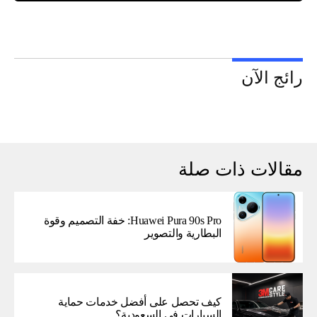
رائج الآن
مقالات ذات صلة
Huawei Pura 90s Pro: خفة التصميم وقوة
البطارية والتصوير
كيف تحصل على أفضل خدمات حماية
السيارات في السعودية؟