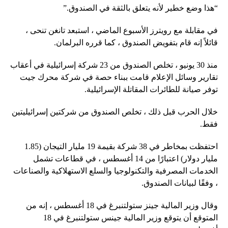
“هذا وضع خطير لأنه يتعلق بالثقة في الصندوق.”
في مقابلة مع رويترز الأسبوع الماضي ، استبعد تانغن تنحى ،
قائلاً إنه قام بتفويض الصندوق ، كما قرره البرلمان.
منذ 30 يونيو ، تخلص الصندوق من 23 شركة إسرائيلية في أعقاب
تقارير وسائل الإعلام قامت ببناء حصة في شركة محرك جيت
توفر صيانة للطائرات المقاتلة الإسرائيلية.
خلال الحرب قبل ذلك ، تخلص الصندوق من شركتين إسرائيليتين
فقط.
احتفظت بمخاطر في 38 شركة بقيمة 19 مليار التيجان (1.85
مليار دولار) اعتبارًا من 14 أغسطس ، في قطاعات تشمل
الخدمات المصرفية والتكنولوجيا والسلع الاستهلاكية والصناعات
، وفقًا لبيانات الصندوق.
وقال وزير المالية جينز ستولتنبرغ في 18 أغسطس ، إنه من
المتوقع أن يتوقع وزير المالية جينس ستولتنبرغ في 18