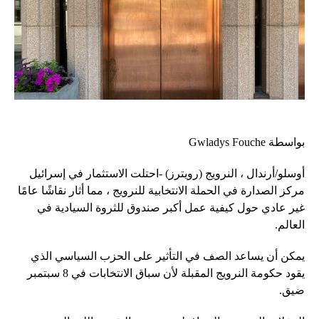
بواسطة Gwladys Fouche
أوسلو/أرندال ، النرويج (رويترز) -احتلت الاستثمار في إسرائيل
مركز الصدارة في الحملة الانتخابية للنرويج ، مما أثار نقاشًا عامًا
غير عادي حول كيفية عمل أكبر صندوق للثروة السيادية في
العالم.
يمكن أن يساعد الصف في التأثير على الحزب السياسي الذي
يقود حكومة النرويج المقبلة لأن سباق الانتخابات في 8 سبتمبر
ضيق.