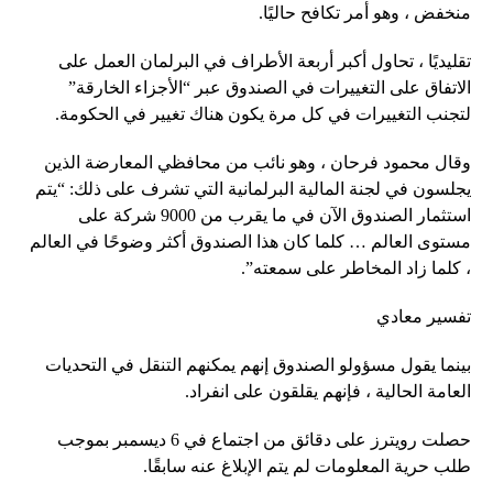
منخفض ، وهو أمر تكافح حاليًا.
تقليديًا ، تحاول أكبر أربعة الأطراف في البرلمان العمل على
الاتفاق على التغييرات في الصندوق عبر “الأجزاء الخارقة”
لتجنب التغييرات في كل مرة يكون هناك تغيير في الحكومة.
وقال محمود فرحان ، وهو نائب من محافظي المعارضة الذين
يجلسون في لجنة المالية البرلمانية التي تشرف على ذلك: “يتم
استثمار الصندوق الآن في ما يقرب من 9000 شركة على
مستوى العالم … كلما كان هذا الصندوق أكثر وضوحًا في العالم
، كلما زاد المخاطر على سمعته”.
تفسير معادي
بينما يقول مسؤولو الصندوق إنهم يمكنهم التنقل في التحديات
العامة الحالية ، فإنهم يقلقون على انفراد.
حصلت رويترز على دقائق من اجتماع في 6 ديسمبر بموجب
طلب حرية المعلومات لم يتم الإبلاغ عنه سابقًا.