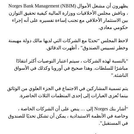
يظهرون أن مشغل الأموال Norges Bank Management (NBIM)
، وناقش مجلس الأخلاقيات ووزارة المالية كيفية تحقيق التوازن
بين الاستثمار الأخلاقي مع تجنب إساءة تفسيره على أنه إجراء
حكومي معادي.
لاحظ المجلس “تحديًا مع الشركات التي لديها مالك دولة مهيمنة
وخطر تسييس الصندوق” ، أظهرت الدقائق.
“بالنسبة لهذه الشركات ، سيتم اعتبار التوصيات أكثر انتقادًا
مباشرًا للسلطات. وهذا صحيح في أوروبا وكذلك في الأسواق
الناشئة.”
يتم تسمية المشاركين في الاجتماع في الجزء العلوي من الوثائق
بينما تُعزى العبارات إلى إحدى المنظمات الثلاث الحاضرة.
“أشار بنك Norges إلى … ينص على أن الشركات الخاصة ،
وخاصة في الأنظمة الاستبدادية ، يمكن أن تشكل تحديًا للصندوق
في المستقبل”.