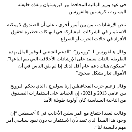
في عهد وزير المالية المحافظ بير كيريستيان ونفذه خليفته
اليسارية ، كريستين هالفورسن.
تنص الإرشادات ، من بين أمور أخرى ، على أن الصندوق لا يمكنه
الاستثمار في الشركات المشاركة في انتهاكات خطيرة لحقوق
الأفراد في حالات الحرب أو الصراع.
وقال هالفورسن لـ “رويترز”: “الدعم الشعبي لتوفير المال بهذه
الطريقة بالذات يعتمد على الإرشادات الأخلاقية التي يتم اتباعها”.
“سيكون هناك دعم عام أقل لذلك إذا لم يثق الناس في أن
الأموال تدار بشكل صحيح.”
وقال زعيم حزب المحافظين إرنا سولبرج ، الذي يحكم النرويج
بين عامي 2013 و 2021 ، إن الحفاظ على استثمارات الصندوق
من الناحية السياسية كان أولوية طويلة الأمد.
وقالت لعقد اجتماع مع المراسلين الأجانب في 6 أغسطس “إن
وجود هذا المبدأ الذي تفيد بأن الاستثمارات دون نفوذ سياسي أمر
مهم بالنسبة لنا”.