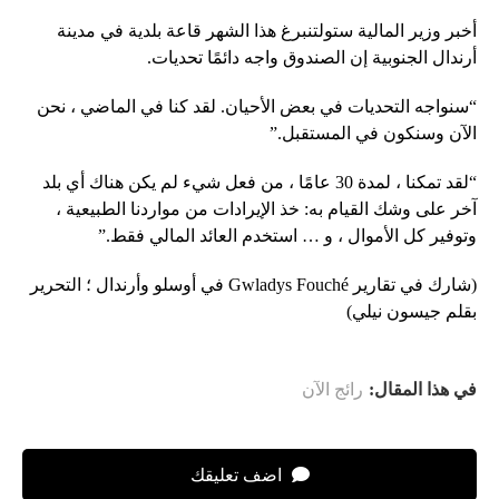
أخبر وزير المالية ستولتنبرغ هذا الشهر قاعة بلدية في مدينة
أرندال الجنوبية إن الصندوق واجه دائمًا تحديات.
“سنواجه التحديات في بعض الأحيان. لقد كنا في الماضي ، نحن
الآن وسنكون في المستقبل.”
“لقد تمكنا ، لمدة 30 عامًا ، من فعل شيء لم يكن هناك أي بلد
آخر على وشك القيام به: خذ الإيرادات من مواردنا الطبيعية ،
وتوفير كل الأموال ، و … استخدم العائد المالي فقط.”
(شارك في تقارير Gwladys Fouché في أوسلو وأرندال ؛ التحرير
بقلم جيسون نيلي)
في هذا المقال:
رائج الآن
اضف تعليقك