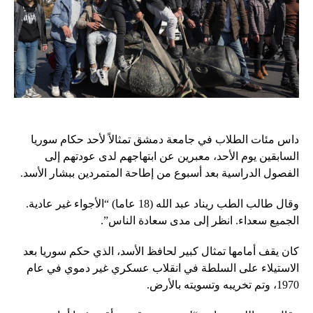
داس مئات الطلاب في جامعة دمشق تمثالاً لأحد حكام سوريا
السابقين يوم الأحد، معبرين عن ابتهاجهم لدى عودتهم إلى
الفصول الدراسية بعد أسبوع من إطاحة المتمردين ببشار الأسد.
وقال طالب الطب ريناد عبد الله (18 عاما) “الأجواء غير عادية.
الجميع سعداء. انظر إلى مدى سعادة الناس”.
كان يقف أمامها تمثال كبير لحافظ الأسد، الذي حكم سوريا بعد
الاستيلاء على السلطة في انقلاب عسكري غير دموي في عام
1970، وتم تخريبه وتسويته بالأرض.