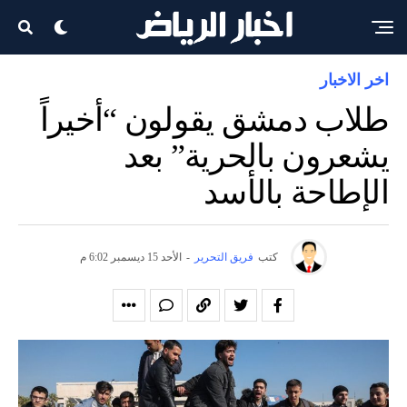
اخر الاخبار
طلاب دمشق يقولون “أخيراً
يشعرون بالحرية” بعد
الإطاحة بالأسد
كتب
فريق التحرير
-
الأحد 15 ديسمبر 6:02 م