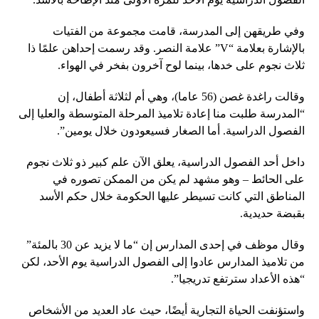
وفي طريقهن إلى المدرسة، قامت مجموعة من الفتيات
بالإشارة بعلامة “V” علامة النصر. وقد رسمت إحداهن علمًا ذا
ثلاث نجوم على خدها، بينما لوح آخرون بفخر في الهواء.
وقالت راغدة غصن (56 عاما)، وهي أم لثلاثة أطفال، إن
“المدرسة طلبت منا إعادة تلاميذ المرحلة المتوسطة والعليا إلى
الفصول الدراسية. أما الصغار فسيعودون خلال يومين”.
داخل أحد الفصول الدراسية، يعلق الآن علم كبير ذو ثلاث نجوم
على الحائط – وهو مشهد لم يكن من الممكن تصوره في
المناطق التي كانت تسيطر عليها الحكومة خلال حكم الأسد
بقبضة حديدية.
وقال موظف في إحدى المدارس إن “ما لا يزيد عن 30 بالمئة”
من تلاميذ المدارس عادوا إلى الفصول الدراسية يوم الأحد، لكن
“هذه الأعداد سترتفع تدريجيا”.
واستؤنفت الحياة التجارية أيضًا، حيث عاد العديد من الأشخاص