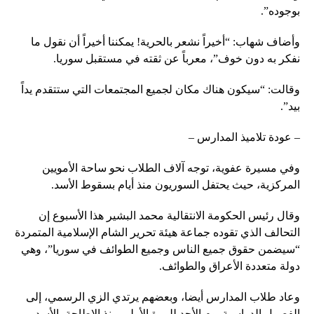
بوجوده”.
وأضاف شهاب: “أخيراً نشعر بالحرية! يمكننا أخيراً أن نقول ما
نفكر به دون خوف”، معرباً عن ثقته في مستقبل سوريا.
وقالت: “سيكون هناك مكان لجميع المجتمعات التي ستتقدم يداً
بيد”.
– عودة تلاميذ المدارس –
وفي مسيرة عفوية، توجه آلاف الطلاب نحو ساحة الأمويين
المركزية، حيث يحتفل السوريون منذ أيام بسقوط الأسد.
وقال رئيس الحكومة الانتقالية محمد البشير هذا الأسبوع إن
التحالف الذي تقوده جماعة هيئة تحرير الشام الإسلامية المتمردة
“سيضمن حقوق جميع الناس وجميع الطوائف في سوريا”، وهي
دولة متعددة الأعراق والطوائف.
وعاد طلاب المدارس أيضا، وبعضهم يرتدي الزي الرسمي، إلى
الفصول الدراسية يوم الأحد للمرة الأولى منذ الإطاحة بالأسد.