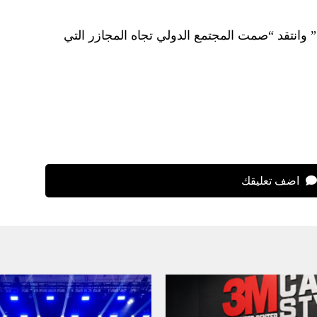
وانتقد “صمت المجتمع الدولي تجاه المجازر التي
اضف تعليقك