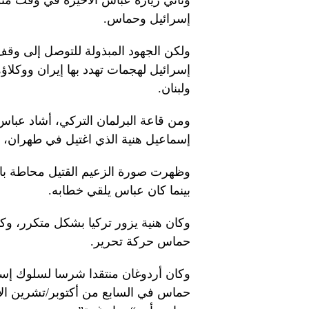
وتأتي زيارة عباس الأخيرة في وقت مت
إسرائيل وحماس.
ولكن الجهود المبذولة للتوصل إلى وقف
إسرائيل لهجمات تهدد بها إيران ووكل
ولبنان.
ومن قاعة البرلمان التركي، أشاد عبا
إسماعيل هنية الذي اغتيل في طهران، و
وظهرت صورة الزعيم القتيل محاطة بالز
بينما كان عباس يلقي خطابه.
وكان هنية يزور تركيا بشكل متكرر، وكا
حماس حركة تحرير.
وكان أردوغان منتقدا شرسا لسلوك إس
حماس في السابع من أكتوبر/تشرين الأ