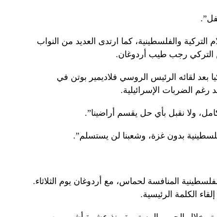
فل”.
لام التركية والفلسطينية، كما ارتدى العديد من النواب
س التركي رجب طيب أردوغان.
 بعد لقائه الرئيس الروسي فلاديمير بوتن في
غم الضربات الإسرائيلية.
امل، ولا نقبل بأي حل يقسم أراضينا”.
لسطينية بدون غزة، وشعبنا لن يستسلم”.
لسطينية المنافسة لحماس، مع أردوغان يوم الثلاثاء.
لقاء الكلمة الرئيسية.