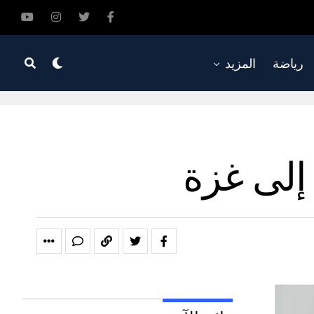
رياضة
المزيد
 إلى غزة