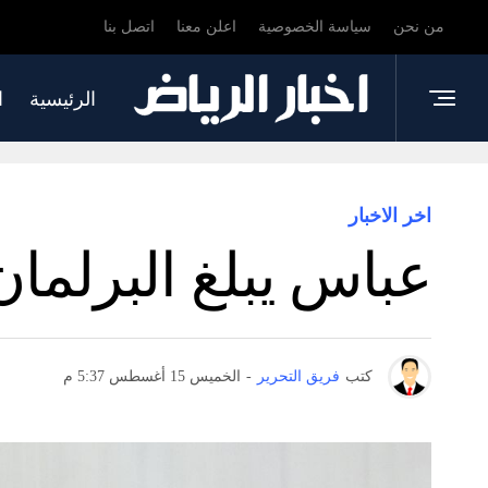
من نحن
سياسة الخصوصية
اعلن معنا
اتصل بنا
الرئيسية
ا
اخر الاخبار
عباس يبلغ البرلمان
كتب
فريق التحرير
-
الخميس 15 أغسطس 5:37 م