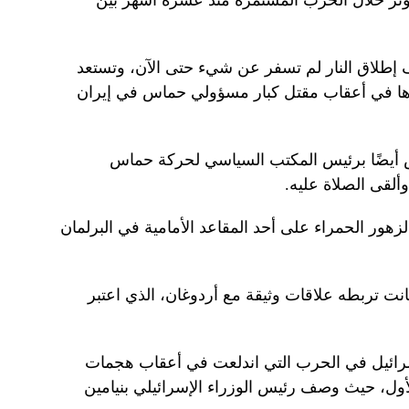
وتر خلال الحرب المستمرة منذ عشرة أشهر بين
 إطلاق النار لم تسفر عن شيء حتى الآن، وتستعد
اؤها في أعقاب مقتل كبار مسؤولي حماس في إيران
س أيضًا برئيس المكتب السياسي لحركة حماس
ألقى الصلاة عليه.
هور الحمراء على أحد المقاعد الأمامية في البرلمان
نت تربطه علاقات وثيقة مع أردوغان، الذي اعتبر
رائيل في الحرب التي اندلعت في أعقاب هجمات
ول، حيث وصف رئيس الوزراء الإسرائيلي بنيامين