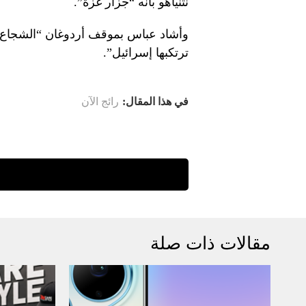
نتنياهو بأنه “جزار غزة”.
وأشاد عباس بموقف أردوغان “الشجاع” 
ترتكبها إسرائيل”.
في هذا المقال:
رائج الآن
مقالات ذات صلة