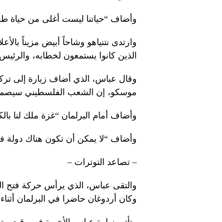
وأضاف “حياتنا ليست أغلى من حياة ط
وارتدى نتنياهو وشاحاً أبيض مزيناً بالأع
الذين كانوا يستمعون لخطابه، والرئي
وقال عباس، الذي أضاف زيارة إلى تركيا
موسكو، إن الشعب الفلسطيني سيصمد ر
وأضاف أمام البرلمان “غزة ملك لنا بالك
وأضاف “لا يمكن أن تكون هناك دولة ف
– تصاعد التوترات –
والتقى عباس، الذي يرأس حركة فتح الف
وكان أردوغان حاضرا في البرلمان أثناء إ