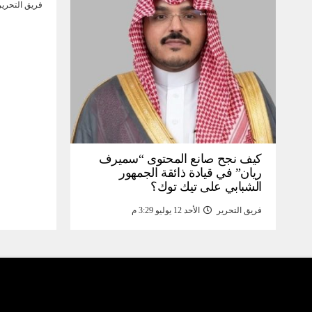
فريق التحرير
كيف نجح صانع المحتوى “سميرف
ريان” في قيادة ذائقة الجمهور
الشبابي على تيك توك؟
فريق التحرير
الأحد 12 يوليو 3:29 م