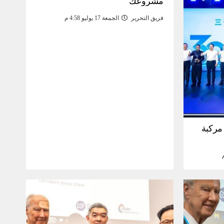
مشروعك
فريق التحرير
الجمعة 17 يوليو 4:58 م
30 مليون مركبة