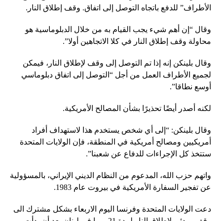
الأطراف” للدفع باتجاه التوصل إلى اتفاق. وقف إطلاق النار.
وقال “إن أهم شيء يجب القيام به من خلال الدبلوماسية هو
محاولة وقف إطلاق النار في كلا الاتجاهين أولا”.
وقال بلينكن إنه إذا تم التوصل إلى وقف لإطلاق النار، فيمكن
لجميع الأطراف العمل من أجل “التوصل إلى اتفاق دبلوماسي
أوسع نطاقا”.
لكنه أصدر أيضًا تحذيرًا بشأن المصالح الأمريكية.
وقال بلينكن: “إلى أي شخص يستخدم هذا لاستهداف أفراد
أمريكيين ومصالح أمريكية في المنطقة، فإن الولايات المتحدة
ستتخذ كل الإجراءات للدفاع عن شعبنا”.
واتهم حزب الله، المدعوم من النظام الديني الإيراني، بالمسؤولية
عن تفجير السفارة الأمريكية في بيروت عام 1983.
دعت الولايات المتحدة وفرنسا اليوم الاربعاء بشكل مشترك الى
وقف مبدئي لاطلاق النار لمدة 21 يوما في لبنان بعد أن بدأت