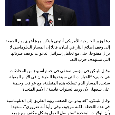
دعا وزير الخارجية الأمريكي أنتوني بلينكن مرة أخرى يوم الجمعة
إلى وقف إطلاق النار في لبنان، قائلا إن المسار الدبلوماسي لا
يزال مفتوحا، حتى مع تجاهل إسرائيل الدعوات لوقف ضرباتها
التي تستهدف حزب الله.
وقال بلينكن في مؤتمر صحفي في ختام أسبوع من المحادثات
في جنيف: “الخيارات التي سيتخذها الطرفان في الأيام المقبلة
ستحدد المسار الذي تسلكه هذه المنطقة، مع عواقب وخيمة
على شعبها، الآن وربما لسنوات قادمة”. الأمم المتحدة.
وقال بلينكن: “قد يبدو من الصعب رؤية الطريق إلى الدبلوماسية
في هذه اللحظة، لكنه موجود، وفي رأينا أنه ضروري”، متعهدا
بأن الولايات المتحدة “ستواصل العمل بشكل مكثف مع جميع