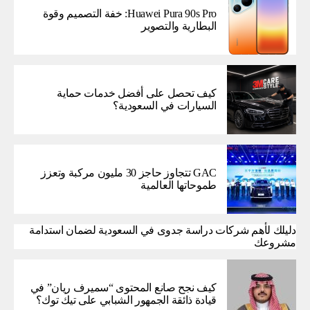
Huawei Pura 90s Pro: خفة التصميم وقوة
البطارية والتصوير
كيف تحصل على أفضل خدمات حماية
السيارات في السعودية؟
GAC تتجاوز حاجز 30 مليون مركبة وتعزز
طموحاتها العالمية
دليلك لأهم شركات دراسة جدوى في السعودية لضمان استدامة
مشروعك
كيف نجح صانع المحتوى “سميرف ريان” في
قيادة ذائقة الجمهور الشبابي على تيك توك؟