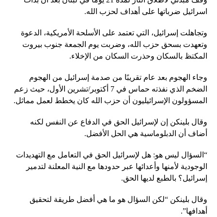
اسرائيل ضرباتها على أهداف لحزب الله.
وتجاهلت إسرائيل، التي تعتمد على الأسلحة الأمريكية، الدعوة
وتعهدت بسحق حزب الله، وضربت يوم الجمعة جنوب بيروت
المكتظ بالسكان وحذرت السكان من الإخلاء.
وجاء الهجوم بعد عام تقريبًا من صدمة إسرائيل من الهجوم
الضخم الذي نفذته حماس في 7 أكتوبر/تشرين الأول، حيث زعم
المسؤولون الإسرائيليون أن حزب الله كان يخطط لعمل مماثل.
وقال بلينكن إن لإسرائيل الحق في الدفاع عن النفس لكنه
أضاف أن الدبلوماسية هي الحل الأفضل.
“السؤال ليس هو: هل لإسرائيل الحق في التعامل مع التهديدات
الوجودية لأمنها وأعدائها عبر حدودها مع النية المعلنة لتدمير
إسرائيل؟ بالطبع لديها الحق.
وقال بلينكن “لكن السؤال هو ما هي أفضل طريقة لتحقيق
أهدافها”.