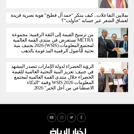
بملايين التفاعلات.. كيف يبتكر “حمد آل فطيح” هوية بصرية فريدة
لعشاق الشعر عبر حسابه “حاولت”؟
من ترسيخ القيمة إلى الثقة الرقمية: مجموعة
METRA تستعرض في منتدى القمة العالمية
لمجتمع المعلومات (WSIS) 2026 بجنيف بنية
تحتية للأصول الرقمية المدعومة بالذهب
الرؤية الخضراء لدولة الإمارات تتصدر المشهد
في جنيف: تعزيز البنية التحتية العالمية للقيمة
الخضراء خلال منتدى القمة العالمية لمجتمع
المعلومات WSIS 2026 وقمة “الذكاء
الاصطناعي من أجل الخير” 2026