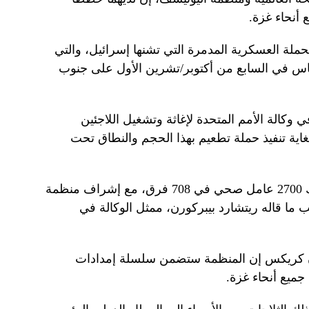
ملة العسكرية المدمرة التي تشنها إسرائيل، والتي
اس في السابع من أكتوبر/تشرين الأول على جنوب
 وكالة الأمم المتحدة لإغاثة وتشغيل اللاجئين
غاية تنفيذ حملة تطعيم بهذا الحجم والنطاق تحت
وبموجب خطة الأمم المتحدة، سيشارك 2700 عامل صحي في 708 فرق، مع إشراف منظمة
 ما قاله ريتشارد بيبركورن، ممثل الوكالة في
ان كريكس إن المنظمة ستضمن سلسلة إمدادات
 جميع أنحاء غزة.