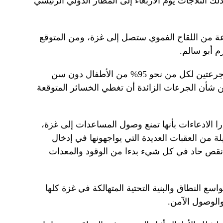
 الثلاجات يوم الأربعاء إلى المطار الدولي الرئيسي
 نحو 1.6 مليون جرعة من اللقاح الفموي ستصل إلى غزة، ومن المتوقع
م أبو سالم.
وتخطط وكالات الأمم المتحدة لإعطاء جرعتين لكل من نحو 95% من الأطفال دون سن
أن الجرعات الزائدة أن تغطي الخسائر المتوقعة
الادعاءات بأنها تمنع وصول المساعدات إلى غزة،
ة من العقبات العديدة التي يواجهونها في إدخال
ن نقص حاد في كل شيء بدءا من الوقود والمعدات
اسع النطاق والبنية التحتية المتهالكة في غزة كلها
والوصول الآمن.