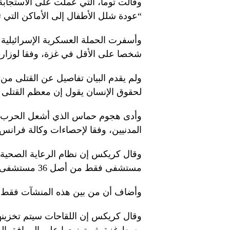
وقالت توما، التي عملت على الاستجابة
“عودة شلل الأطفال إلى الأماكن التي تم
شخصا على الأقل في غزة، وفقا لوزار
ولم يقدم البيان تفاصيل عن القتلى من 
لحقوق الإنسان يقول إن معظم القتلى ه
المدنيين، وفقا لإحصاءات وكالة فرانس 
مستشفى فقط من أصل 36 مستشفى يعمل، وبشكل جزئي فقط”.
وأضاف أن من بين هذه المنشآت فقط 11 منشأة قادرة على الحفاظ على سلسلة التبريد
وقال كريكس إن اللقاحات سيتم تخزينها