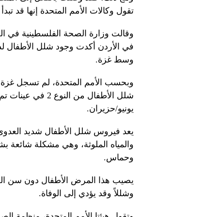
تقول وكالات الأمم المتحدة إنها قد تبدأ في 31 أغسط
وقالت وزارة الصحة الفلسطينية في الضف
في الأردن أكدت وجود شلل الأطفال ل
وسط غزة.
شلل الأطفال من ال
يونيو/حزيران.
يعد فيروس شلل الأطفال شديد العدوى
والمياه الملوثة، وهي مشكلة شائعة ب
وحماس.
يصيب هذا المرض الأطفال دون سن ا
وشللاً وقد يؤدي إلى الوفاة.
وتقول هيئتا الأمم المتحدة، منظمة الص