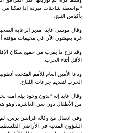
وسط غزة، ثم توزيعها على المرافق الصح
“بواسطة شاحنات مبردة إذا تمكنا من ال
بأكياس الثلج.
وقال موسى عابد، مدير الرعاية الصحية
غزة يعيشون الآن في مخيمات مؤقتة أو 
الأقل أثناء الحرب.
ودعا الأمين العام للأمم المتحدة أنطو
الحرب لتقديم جرعات اللقاح.
من الأطفال دون سن العاشرة، وهو هد
وفي اتصال مع وكالة فرانس برس، لم تذ
الشؤون المدنية في الأراضي الفلسطينية