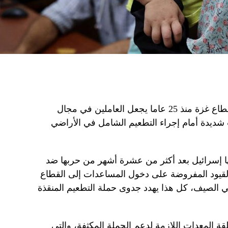
إن تسجيل أول حالة شلل أطفال في قطاع غزة منذ 25 عاما يجعل العاملين في مجال
 شديدة أمام إجراء التطعيم الشامل في الأراضي
نها إسرائيل بعد أكثر من عشرة أشهر من حربها ضد
قيود المفروضة على دخول المساعدات إلى القطاع
ي الصيف، كل هذا يهدد جدوى حملة التطعيم المنقذة
ة المعدات اللازمة لدعم الحملة المكثفة، والتي