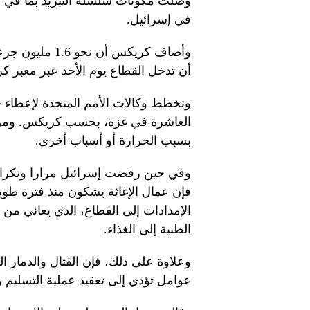
وصلت مكونات سلسلة التبريد بما في ذلك
في إسرائيل.
وأضاف كريكس أن
أن تدخل القطاع يوم الأحد عبر معبر كر
العاشرة في غزة، بحسب كريكس. ومن ش
بسبب الحرارة أو أسباب أخرى.
وفي حين رفضت إسرائيل مرارا وتكرارا 
فإن عمال الإغاثة يشكون منذ فترة طويل
الإمدادات إلى القطاع، الذي يعاني م
الطبية إلى الغذاء.
وعلاوة على ذلك، فإن القتال والدمار الو
عوامل تؤدي إلى تعقيد عملية التسليم 