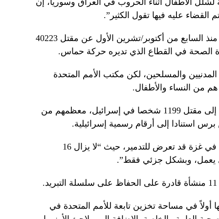
 لشلل الأطفال أثناء الحروب في العراق وسوريا، إن
 القضاء عليه فيها تقول الكثير”.
وأسفرت الحملة العسكرية الإسرائيلية منذ السابع من أكتوبر/تشرين الأول عن مقتل 40223
ة الصحة في القطاع الذي تديره حركة حماس.
المدنيين والمسلحين، لكن مكتب الأمم المتحدة
م من النساء والأطفال.
وأدى هجوم حماس الذي أشعل الحرب إلى مقتل 1199 شخصا في إسرائيل، معظمهم من
برس استنادا إلى أرقام رسمية إسرائيلية.
وقال كريكس إن نظام الرعاية الصحية في غزة قد تعرض للتدمير، حيث “لا يزال 16
.
 أولاً في مساحة تخزين تابعة للأمم المتحدة في