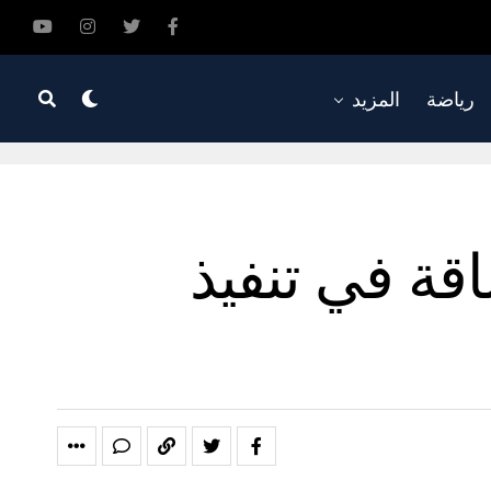
رياضة
المزيد
قة في تنفيذ