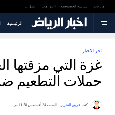
من نحن
سياسة الخصوصية
اعلن معنا
اتصل بنا
الرئيسية
ا
اخر الاخبار
غزة التي مزقتها ا
حملات التطعيم ضد
كتب
فريق التحرير
-
السبت 24 أغسطس 11:58 ص