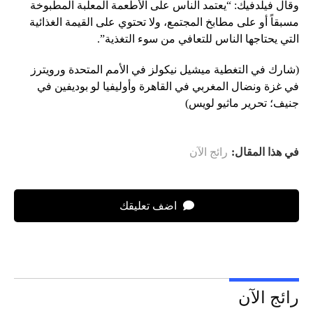
وقال فيلدفيك: “يعتمد الناس على الأطعمة المعلبة المطبوخة
مسبقاً أو على مطابخ المجتمع، ولا تحتوي على القيمة الغذائية
التي يحتاجها الناس للتعافي من سوء التغذية”.
(شارك في التغطية ميشيل نيكولز في الأمم المتحدة ورويترز
في غزة ونضال المغربي في القاهرة وأوليفيا لو بوديفين في
جنيف؛ تحرير ماثيو لويس)
في هذا المقال:
رائج الآن
اضف تعليقك
رائج الآن