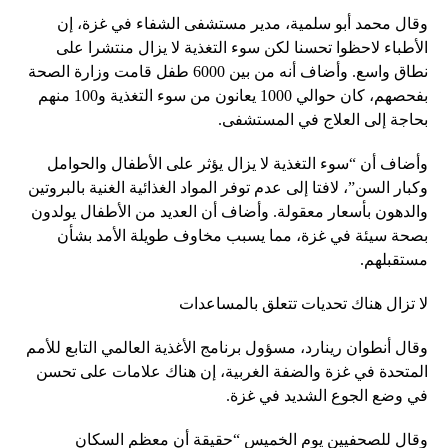
وقال محمد أبو سلمية، مدير مستشفى الشفاء في غزة، إن
الأطباء لاحظوا تحسنا لكن سوء التغذية لا يزال منتشرا على
نطاق واسع. وأضاف أنه من بين 6000 طفل قامت وزارة الصحة
بفحصهم، كان حوالي 1000 يعانون من سوء التغذية و100 منهم
بحاجة إلى العلاج في المستشفى.
وأضاف أن “سوء التغذية لا يزال يؤثر على الأطفال والحوامل
وكبار السن”، لافتا إلى عدم توفر المواد الغذائية الغنية بالبروتين
والدهون بأسعار معقولة. وأضاف أن العديد من الأطفال يولدون
بصحة سيئة في غزة، مما يسبب مخاوف طويلة الأمد بشأن
مستقبلهم.
لا تزال هناك تحديات تتعلق بالمساعدات
وقال أنطوان رينارد، مسؤول برنامج الأغذية العالمي التابع للأمم
المتحدة في غزة والضفة الغربية، إن هناك علامات على تحسن
في وضع الجوع الشديد في غزة.
وقال للصحفيين يوم الخميس “حقيقة أن معظم السكان