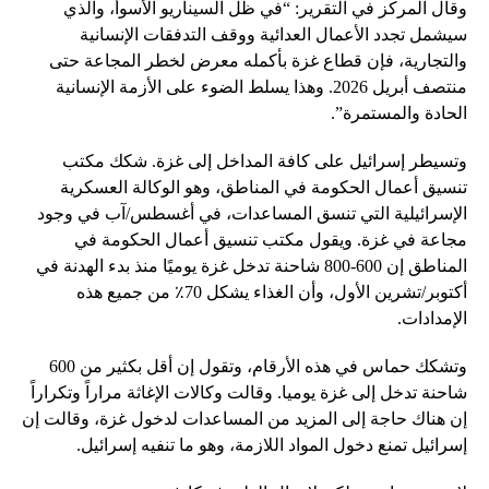
وقال المركز في التقرير: “في ظل السيناريو الأسوأ، والذي
سيشمل تجدد الأعمال العدائية ووقف التدفقات الإنسانية
والتجارية، فإن قطاع غزة بأكمله معرض لخطر المجاعة حتى
منتصف أبريل 2026. وهذا يسلط الضوء على الأزمة الإنسانية
الحادة والمستمرة”.
وتسيطر إسرائيل على كافة المداخل إلى غزة. شكك مكتب
تنسيق أعمال الحكومة في المناطق، وهو الوكالة العسكرية
الإسرائيلية التي تنسق المساعدات، في أغسطس/آب في وجود
مجاعة في غزة. ويقول مكتب تنسيق أعمال الحكومة في
المناطق إن 600-800 شاحنة تدخل غزة يوميًا منذ بدء الهدنة في
أكتوبر/تشرين الأول، وأن الغذاء يشكل 70٪ من جميع هذه
الإمدادات.
وتشكك حماس في هذه الأرقام، وتقول إن أقل بكثير من 600
شاحنة تدخل إلى غزة يوميا. وقالت وكالات الإغاثة مراراً وتكراراً
إن هناك حاجة إلى المزيد من المساعدات لدخول غزة، وقالت إن
إسرائيل تمنع دخول المواد اللازمة، وهو ما تنفيه إسرائيل.