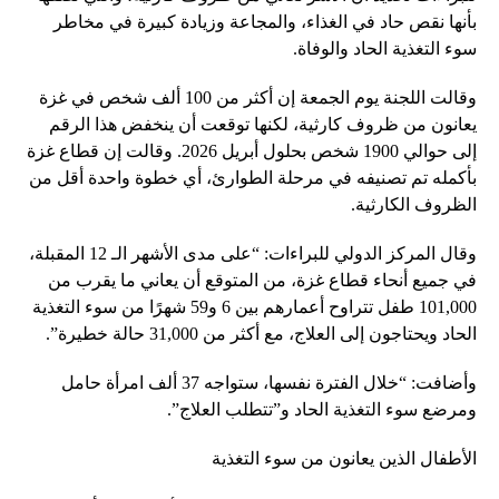
بأنها نقص حاد في الغذاء، والمجاعة وزيادة كبيرة في مخاطر
سوء التغذية الحاد والوفاة.
وقالت اللجنة يوم الجمعة إن أكثر من 100 ألف شخص في غزة
يعانون من ظروف كارثية، لكنها توقعت أن ينخفض ​​هذا الرقم
إلى حوالي 1900 شخص بحلول أبريل 2026. وقالت إن قطاع غزة
بأكمله تم تصنيفه في مرحلة الطوارئ، أي خطوة واحدة أقل من
الظروف الكارثية.
وقال المركز الدولي للبراءات: “على مدى الأشهر الـ 12 المقبلة،
في جميع أنحاء قطاع غزة، من المتوقع أن يعاني ما يقرب من
101,000 طفل تتراوح أعمارهم بين 6 و59 شهرًا من سوء التغذية
الحاد ويحتاجون إلى العلاج، مع أكثر من 31,000 حالة خطيرة”.
وأضافت: “خلال الفترة نفسها، ستواجه 37 ألف امرأة حامل
ومرضع سوء التغذية الحاد و”تتطلب العلاج”.
الأطفال الذين يعانون من سوء التغذية