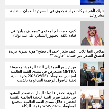
دليلك لأهم شركات دراسة جدوى في السعودية لضمان استدامة
مشروعك
كيف نجح صانع المحتوى “سميرف ريان” في
قيادة ذائقة الجمهور الشبابي على تيك توك؟
بملايين التفاعلات.. كيف يبتكر “حمد آل فطيح” هوية بصرية فريدة
لعشاق الشعر عبر حسابه “حاولت”؟
من ترسيخ القيمة إلى الثقة الرقمية: مجموعة
METRA تستعرض في منتدى القمة العالمية
لمجتمع المعلومات (WSIS) 2026 بجنيف بنية
تحتية للأصول الرقمية المدعومة بالذهب
الرؤية الخضراء لدولة الإمارات تتصدر المشهد
في جنيف: تعزيز البنية التحتية العالمية للقيمة
الخضراء خلال منتدى القمة العالمية لمجتمع
المعلومات WSIS 2026 وقمة “الذكاء