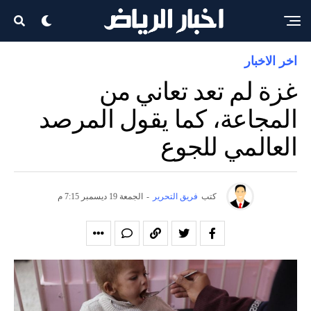
اخر الاخبار
غزة لم تعد تعاني من
المجاعة، كما يقول المرصد
العالمي للجوع
كتب
فريق التحرير
-
الجمعة 19 ديسمبر 7:15 م