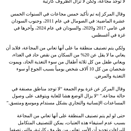
لا توجد مجاعة، ولكن لا تزال الظروف كارثية
وقال المركز إنه تم تأكيد خمس مجاعات في السنوات الخمس
عشرة الماضية: في الصومال في عام 2011، وجنوب السودان
في عامي 2017 و2020، والسودان في عام 2024، وآخرها في
غزة في أغسطس.
ولكي يتم تصنيف منطقة ما على أنها تعاني من المجاعة، فلابد أن
يعاني ما لا يقل عن 20% من السكان من نقص حاد في الغذاء،
ويعاني طفل من كل ثلاثة أطفال من سوء التغذية الحاد، ويموت
شخصان من كل 10 آلاف شخص يومياً بسبب الجوع أو سوء
التغذية والمرض.
وقال المركز عن غزة يوم الجمعة “لا توجد مناطق مصنفة في
حالة مجاعة.” “لا يزال الوضع هشا للغاية ويتوقف على وصول
المساعدات الإنسانية والتجاري بشكل مستدام وموسع ومتسق.”
حتى لو لم يتم تصنيف المنطقة على أنها تعاني من المجاعة
بسبب عدم استيفاء هذه العتبات، يمكن للتصنيف المتكامل
للبراءات تحديد أن الأسر تعاني من ظروف كارثية، والتي تصفها