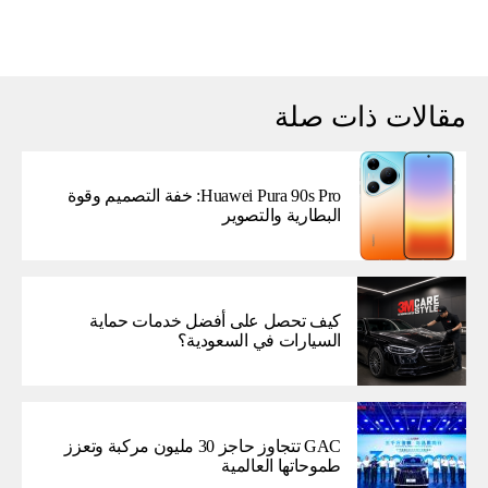
مقالات ذات صلة
Huawei Pura 90s Pro: خفة التصميم وقوة
البطارية والتصوير
كيف تحصل على أفضل خدمات حماية
السيارات في السعودية؟
GAC تتجاوز حاجز 30 مليون مركبة وتعزز
طموحاتها العالمية