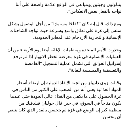
يتناولون وجبتين يوميا هي في الواقع علامة واضحة على أننا
نواجه بالفعل بعض الانعكاس”.
ومع ذلك، قال إنه كان “كفاحًا مستمرًا” من أجل الوصول بشكل
سلس إلى غزة على نطاق واسع وسرعة حيث تواجه الشاحنات
الإنسانية والتجارية الازدحام عند المعابر الحدودية.
وحذرت الأمم المتحدة ومنظمات الإغاثة أيضا يوم الأربعاء من أن
العمليات الإنسانية في غزة معرضة لخطر الانهيار إذا لم ترفع
إسرائيل العوائق التي تشمل عملية التسجيل “الغامضة
والتعسفية والمسيسة للغاية”.
وقالت زوي دانييلز من لجنة الإنقاذ الدولية إن ارتفاع أسعار
المواد الغذائية يعني أنه من الصعب على الكثير من الناس في
غزة الحصول على ما يكفي من الغذاء عالي الجودة حتى عندما
يكون متاحاً في السوق، في حين قال جوليان فيلدفيك من
منظمة كير إن الوضع في غزة لم يتحسن بالقدر الذي كان ينبغي
أن يتحسن.