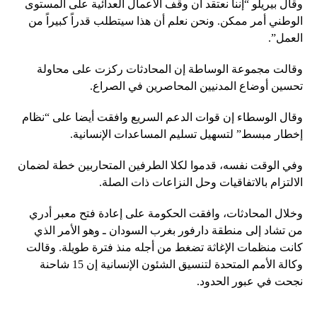
وقال بيريلو “إننا نعتقد أن وقف الأعمال العدائية على المستوى
الوطني أمر ممكن. ونحن نعلم أن هذا سيتطلب قدراً كبيراً من
العمل”.
وقالت مجموعة الوساطة إن المحادثات ركزت على محاولة
تحسين أوضاع المدنيين المحاصرين في الصراع.
وقال الوسطاء إن قوات الدعم السريع وافقت أيضا على “نظام
إخطار مبسط” لتسهيل تسليم المساعدات الإنسانية.
وفي الوقت نفسه، قدموا لكلا الطرفين المتحاربين خطة لضمان
الالتزام بالاتفاقيات وحل النزاعات ذات الصلة.
وخلال المحادثات، وافقت الحكومة على إعادة فتح معبر أدري
من تشاد إلى منطقة دارفور بغرب السودان ـ وهو الأمر الذي
كانت منظمات الإغاثة تضغط من أجله منذ فترة طويلة. وقالت
وكالة الأمم المتحدة لتنسيق الشئون الإنسانية إن 15 شاحنة
نجحت في عبور الحدود.