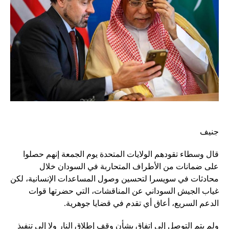
جنيف
قال وسطاء تقودهم الولايات المتحدة يوم الجمعة إنهم حصلوا
على ضمانات من الأطراف المتحاربة في السودان خلال
محادثات في سويسرا لتحسين وصول المساعدات الإنسانية، لكن
غياب الجيش السوداني عن المناقشات، التي حضرتها قوات
الدعم السريع، أعاق أي تقدم في قضايا جوهرية.
ولم يتم التوصل إلى اتفاق بشأن وقف إطلاق النار ولا إلى تنفيذ