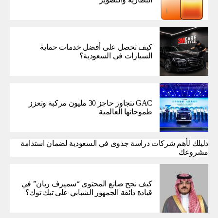
كيف تحصل على أفضل خدمات حماية
السيارات في السعودية؟
GAC تتجاوز حاجز 30 مليون مركبة وتعزز
طموحاتها العالمية
دليلك لأهم شركات دراسة جدوى في السعودية لضمان استدامة
مشروعك
كيف نجح صانع المحتوى “سميرف ريان” في
قيادة ذائقة الجمهور الشبابي على تيك توك؟