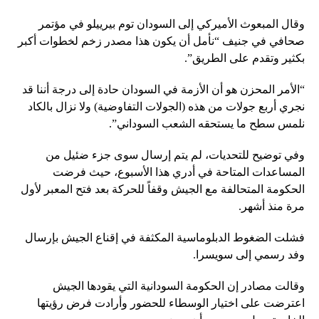
وقال المبعوث الأميركي إلى السودان توم بيرييلو في مؤتمر
صحافي في جنيف “نأمل أن يكون هذا مصدر زخم لخطوات أكبر
بكثير وتقدم على الطريق”.
“الأمر المحزن هو أن الأزمة في السودان حادة إلى درجة أننا قد
نجري أربع جولات من هذه (الجولات التفاوضية) ولا نزال بالكاد
نلمس سطح ما يستحقه الشعب السوداني”.
وفي توضيح للتحديات، لم يتم إرسال سوى جزء ضئيل من
المساعدات المتاحة في أدري هذا الأسبوع، حيث فرضت
الحكومة المتحالفة مع الجيش وقفاً للحركة بعد فتح المعبر لأول
مرة منذ أشهر.
فشلت الضغوط الدبلوماسية المكثفة في إقناع الجيش بإرسال
وفد رسمي إلى سويسرا.
وقالت مصادر إن الحكومة السودانية التي يقودها الجيش
اعترضت على اختيار الوسطاء للحضور وأرادت فرض رؤيتها