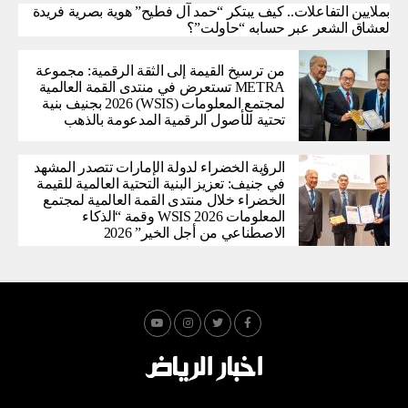
بملايين التفاعلات.. كيف يبتكر “حمد آل فطيح” هوية بصرية فريدة
لعشاق الشعر عبر حسابه “حاولت”؟
من ترسيخ القيمة إلى الثقة الرقمية: مجموعة
METRA تستعرض في منتدى القمة العالمية
لمجتمع المعلومات (WSIS) 2026 بجنيف بنية
تحتية للأصول الرقمية المدعومة بالذهب
الرؤية الخضراء لدولة الإمارات تتصدر المشهد
في جنيف: تعزيز البنية التحتية العالمية للقيمة
الخضراء خلال منتدى القمة العالمية لمجتمع
المعلومات WSIS 2026 وقمة “الذكاء
الاصطناعي من أجل الخير” 2026