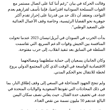
وقالت الحركة في بيان “رغم أننا كنا على اتصال مستمر مع
القوات المسلحة السودانية افتراضيا، فإننا نأسف لقرارهم بعدم
التواجد، ونعتقد أن ذلك حد من قدرتنا على إحراز تقدم أكثر
جوهرية نحو القضايا الرئيسية، وخاصة وقف الأعمال العدائية
على الصعيد الوطني”.
بدأت الحرب في السودان في أبريل/نيسان 2023 عندما تحولت
المنافسة بين الجيش وقوات الدعم السريع، التي تقاسمت
السلطة في السابق بعد تنفيذ انقلاب، إلى حرب مفتوحة.
وكان الجانبان يسعيان إلى حماية سلطتهما ومصالحهما
الاقتصادية الواسعة في الوقت الذي كان المجتمع الدولي يروج
لخطة للانتقال نحو الحكم المدني.
ولم تنجح الجهود المتداخلة في السعي إلى وقف إطلاق النار، بما
في ذلك المحادثات التي تقودها السعودية والولايات المتحدة في
جدة، في تخفيف حدة القتال، حيث يعاني نصف سكان اليمن
البالغ عددهم 50 مليون نسمة من نقص الغذاء.