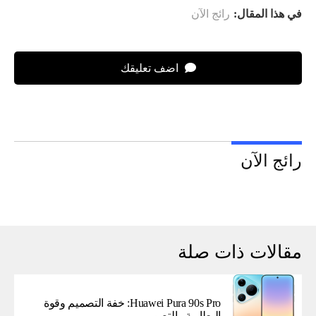
في هذا المقال:
رائج الآن
اضف تعليقك
رائج الآن
مقالات ذات صلة
Huawei Pura 90s Pro: خفة التصميم وقوة
البطارية والتصوير