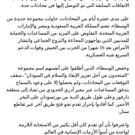
الاتفاقات السابقة التي تم التوصل إليها في محادثات جدة.
على مدى عشرة أيام من المحادثات، حاولت مجموعة جديدة من
الوسطاء، تضم المملكة العربية السعودية ومصر والإمارات
العربية المتحدة، التفاوض على المزيد من المساعدات والحماية
للمدنيين الذين يواجهون المجاعة والنزوح الجماعي وانتشار
الأمراض بعد 16 شهرا من الحرب بين الجيش وقوات الدعم
السريع شبه العسكرية.
وخفض الوسطاء، الذين أطلقوا على أنفسهم اسم مجموعة
“المتحدون من أجل تعزيز الإنقاذ والسلام في السودان”، سقف
التوقعات من المحادثات، ولم يحصلوا إلا على وعود بالسماح
بتدفق المساعدات عبر معبر أدري الحدودي من تشاد إلى منطقة
دارفور وعلى طول طريق الدبة من بورتسودان على البحر
الأحمر. كما أفادوا بإحراز تقدم نحو فتح طريق آخر عبر تقاطع
سنار.
واعترفوا بأن أي تقدم كان أقل بكثير من الاستجابة اللازمة
لواحدة من أسوأ الأزمات الإنسانية في العالم.