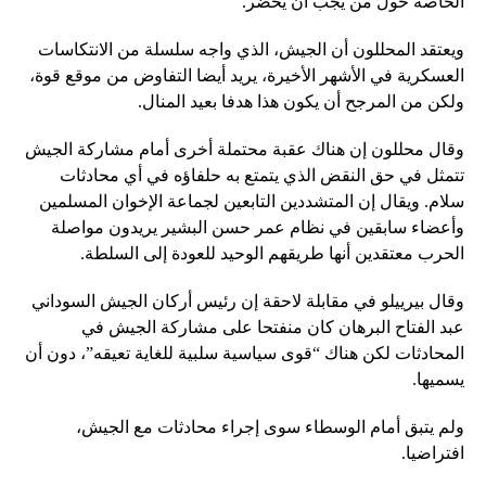
الخاصة حول من يجب أن يحضر.
ويعتقد المحللون أن الجيش، الذي واجه سلسلة من الانتكاسات
العسكرية في الأشهر الأخيرة، يريد أيضا التفاوض من موقع قوة،
ولكن من المرجح أن يكون هذا هدفا بعيد المنال.
وقال محللون إن هناك عقبة محتملة أخرى أمام مشاركة الجيش
تتمثل في حق النقض الذي يتمتع به حلفاؤه في أي محادثات
سلام. ويقال إن المتشددين التابعين لجماعة الإخوان المسلمين
وأعضاء سابقين في نظام عمر حسن البشير يريدون مواصلة
الحرب معتقدين أنها طريقهم الوحيد للعودة إلى السلطة.
وقال بيرييلو في مقابلة لاحقة إن رئيس أركان الجيش السوداني
عبد الفتاح البرهان كان منفتحا على مشاركة الجيش في
المحادثات لكن هناك “قوى سياسية سلبية للغاية تعيقه”، دون أن
يسميها.
ولم يتبق أمام الوسطاء سوى إجراء محادثات مع الجيش،
افتراضيا.