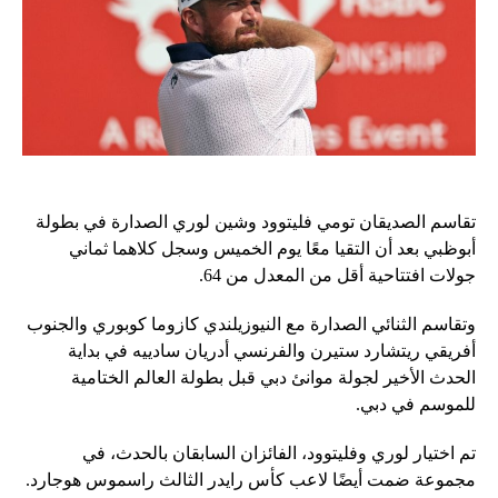
تقاسم الصديقان تومي فليتوود وشين لوري الصدارة في بطولة
أبوظبي بعد أن التقيا معًا يوم الخميس وسجل كلاهما ثماني
جولات افتتاحية أقل من المعدل من 64.
وتقاسم الثنائي الصدارة مع النيوزيلندي كازوما كوبوري والجنوب
أفريقي ريتشارد ستيرن والفرنسي أدريان سادييه في بداية
الحدث الأخير لجولة موانئ دبي قبل بطولة العالم الختامية
للموسم في دبي.
تم اختيار لوري وفليتوود، الفائزان السابقان بالحدث، في
مجموعة ضمت أيضًا لاعب كأس رايدر الثالث راسموس هوجارد.