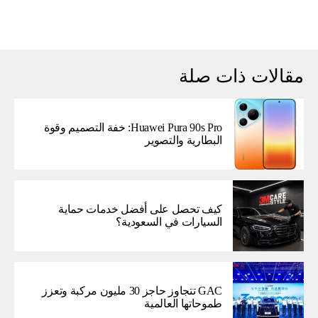
مقالات ذات صلة
Huawei Pura 90s Pro: خفة التصميم وقوة
البطارية والتصوير
كيف تحصل على أفضل خدمات حماية
السيارات في السعودية؟
GAC تتجاوز حاجز 30 مليون مركبة وتعزز
طموحاتها العالمية