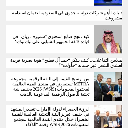
دليلك لأهم شركات دراسة جدوى في السعودية لضمان استدامة
مشروعك
كيف نجح صانع المحتوى “سميرف ريان” في
قيادة ذائقة الجمهور الشبابي على تيك توك؟
بملايين التفاعلات.. كيف يبتكر “حمد آل فطيح” هوية بصرية فريدة
لعشاق الشعر عبر حسابه “حاولت”؟
من ترسيخ القيمة إلى الثقة الرقمية: مجموعة
METRA تستعرض في منتدى القمة العالمية
لمجتمع المعلومات (WSIS) 2026 بجنيف بنية
تحتية للأصول الرقمية المدعومة بالذهب
الرؤية الخضراء لدولة الإمارات تتصدر المشهد
في جنيف: تعزيز البنية التحتية العالمية للقيمة
الخضراء خلال منتدى القمة العالمية لمجتمع
المعلومات WSIS 2026 وقمة “الذكاء