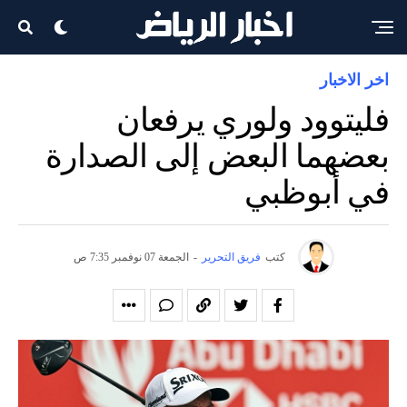
اخر الاخبار
فليتوود ولوري يرفعان
بعضهما البعض إلى الصدارة
في أبوظبي
كتب
فريق التحرير
-
الجمعة 07 نوفمبر 7:35 ص