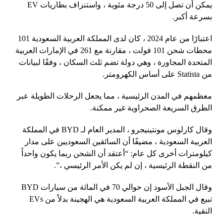
يمكن أن تصل إلى 50 درجة مئوية ، واستنزاف بطاريات EV
بسرعة أكبر.
اعتبارًا من عام 2024 ، كان لدى المملكة العربية السعودية 101
محطات شحن 101 فولت ، مقارنة مع 261 في الإمارات العربية
المتحدة المجاورة ، وهي دولة تضم ثلث السكان ، وفقًا لبيانات
من Statista على أساس الكهرومتر.
معظمهم في المدن الرئيسية ، مما يجعل الرحلات الطويلة عبر
الطرق السريعة الصحراوية غير ممكنة.
وقال كارلوس مونتينيجرو ، المدير العام لـ BYD في المملكة
العربية السعودية ، مضيفًا أن السائقين السعوديين على مدار
كيلومترات أخرى كل عام: “أعتقد أن الشحن ربما يكون واحداً
من النقطة الرئيسية ، إن لم يكن الأمر الرئيسي ،”.
وقال الجبل الأسود إن حوالي 70 في المائة من سيارات BYD
تبيع في المملكة العربية السعودية هي الهجينة بدلاً من EVs
النقية.