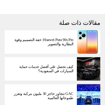
مقالات ذات صلة
Huawei Pura 90s Pro: خفة التصميم وقوة
البطارية والتصوير
كيف تحصل على أفضل خدمات حماية
السيارات في السعودية؟
GAC تتجاوز حاجز 30 مليون مركبة وتعزز
طموحاتها العالمية