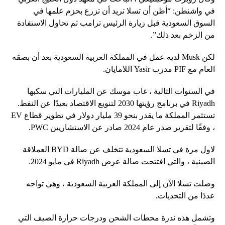
في واشنطن: “أظن أن تسلا تريد أن تزرع بحزم علمها في
السوق السعودية قبل زيارة الرئيس ترامب ثم تحاول الاستفادة
من الزخم بعد ذلك”.
لكن Musk لديه عمل في المملكة العربية السعودية بعد أن بصقه
العام مع PIF مدرب Yasir اللامايان.
في السنوات التالية ، غاب موسك عن المليارات التي سكبها
Riyadh في برنامج رؤيتها 2030 لتنويع الاقتصاد بعيدًا عن النفط.
تستثمر المملكة ما يقدر بنحو 39 مليار دولار في تطوير قطاع EV
، وفقًا لتقرير صدر عام 2024 صادر عن الاستشاريين PWC.
لاول مرة في تسلا السعودية تتخلف عن صالة BYD العملاقة
الصينية ، والتي افتتحت صالة عرض Riyadh في مايو 2024.
وصلت تسلا الآن إلى المملكة العربية السعودية ، وهي تواجه
عددًا من التحديات.
وتشمل هذه ندرة محطات الشحن ودرجات حرارة الصيف التي