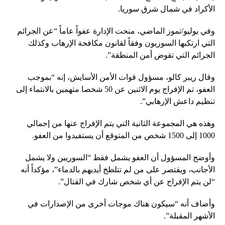
الأكراد في شمال شرق سوريا.
وفي يوليو/تموز الماضي، منحت الإدارة عفواً عاماً “عن الجرائم
التي ارتكبها السوريون وفقاً لقانون مكافحة الإرهاب وكذلك
الجرائم التي تقوض أمن المنطقة”.
وقال ريبر كالو، مسؤول قوات الأمن الأسايش، إنه “بموجب
العفو، تم الإفراج يوم الاثنين عن 50 شخصا متهمين بالانتماء إلى
تنظيم داعش الإرهابي”.
وهذه هي المجموعة الثانية التي يتم الإفراج عنها من إجمالي
1000 إلى 1500 شخص من المتوقع أن يستفيدوا من العفو.
وأوضح المسؤول أن العفو يشمل فقط “السوريين ولا يشمل
الأجانب، ويقتصر على من لم تتلطخ أيديهم بالدماء”، مؤكداً أنه
“لن يتم الإفراج عن أي شخص شارك في القتال”.
وأضاف أنه “سيكون هناك موجات أخرى من الإصدارات في
الأشهر المقبلة”.