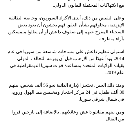
مع الانتهاكات المحتملة للقانون الدولي.
وعلى النقيض من ذلك، أبدى الأكراد السوريون، وخاصة الطائفة
الإيزيدية، مخاوفهم بشأن العفو. فهم يخشون أن يعود بعض
السجناء المفرج عنهم إلى صفوف داعش أو أن يظلوا متمسكين
بآراء متطرفة.
استولى تنظيم داعش على مساحات شاسعة من سوريا في عام
2014، وبدأ عهدًا من الإرهاب قبل أن يهزمه التحالف الدولي
بقيادة الولايات المتحدة بمساعدة قوات سوريا الديمقراطية في
عام 2019.
ومنذ ذلك الحين، تحتجز الإدارة الذاتية نحو 56 ألف شخص، بينهم
30 ألف طفل، في 24 مركز احتجاز ومخيمين هما الهول وروج،
في شمال شرقي سوريا.
ومن بينهم مقاتلو داعش وعائلاتهم، بالإضافة إلى نازحين فروا
من القتال.