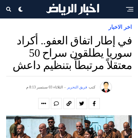
اخر الاخبار
في إطار اتفاق العفو.. أكراد
سوريا يطلقون سراح 50
معتقلاً مرتبطاً بتنظيم داعش
كتب
فريق التحرير
-
الثلاثاء 03 سبتمبر 8:13 م