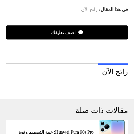
في هذا المقال:
رائج الآن
اضف تعليقك
رائج الآن
مقالات ذات صلة
Huawei Pura 90s Pro: خفة التصميم وقوة