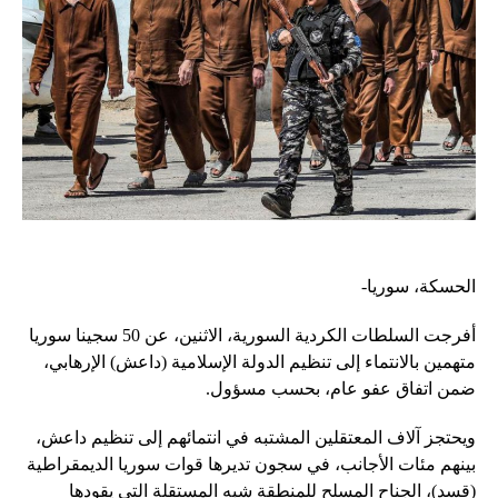
الحسكة، سوريا-
أفرجت السلطات الكردية السورية، الاثنين، عن 50 سجينا سوريا
متهمين بالانتماء إلى تنظيم الدولة الإسلامية (داعش) الإرهابي،
ضمن اتفاق عفو عام، بحسب مسؤول.
ويحتجز آلاف المعتقلين المشتبه في انتمائهم إلى تنظيم داعش،
بينهم مئات الأجانب، في سجون تديرها قوات سوريا الديمقراطية
(قسد)، الجناح المسلح للمنطقة شبه المستقلة التي يقودها