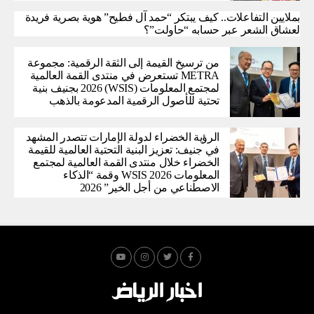
بملايين التفاعلات.. كيف يبتكر “حمد آل فطيح” هوية بصرية فريدة
لعشاق الشعر عبر حسابه “حاولت”؟
من ترسيخ القيمة إلى الثقة الرقمية: مجموعة
METRA تستعرض في منتدى القمة العالمية
لمجتمع المعلومات (WSIS) 2026 بجنيف بنية
تحتية للأصول الرقمية المدعومة بالذهب
الرؤية الخضراء لدولة الإمارات تتصدر المشهد
في جنيف: تعزيز البنية التحتية العالمية للقيمة
الخضراء خلال منتدى القمة العالمية لمجتمع
المعلومات WSIS 2026 وقمة “الذكاء
الاصطناعي من أجل الخير” 2026