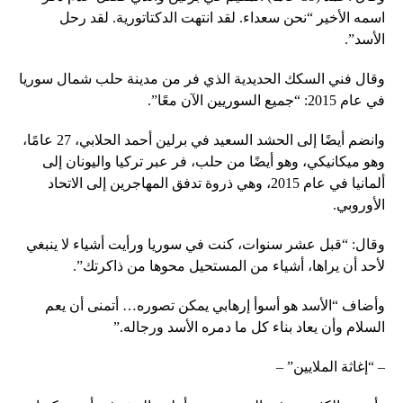
اسمه الأخير “نحن سعداء. لقد انتهت الدكتاتورية. لقد رحل
الأسد”.
وقال فني السكك الحديدية الذي فر من مدينة حلب شمال سوريا
في عام 2015: “جميع السوريين الآن معًا”.
وانضم أيضًا إلى الحشد السعيد في برلين أحمد الحلابي، 27 عامًا،
وهو ميكانيكي، وهو أيضًا من حلب، فر عبر تركيا واليونان إلى
ألمانيا في عام 2015، وهي ذروة تدفق المهاجرين إلى الاتحاد
الأوروبي.
وقال: “قبل عشر سنوات، كنت في سوريا ورأيت أشياء لا ينبغي
لأحد أن يراها، أشياء من المستحيل محوها من ذاكرتك”.
وأضاف “الأسد هو أسوأ إرهابي يمكن تصوره… أتمنى أن يعم
السلام وأن يعاد بناء كل ما دمره الأسد ورجاله.”
– “إغاثة الملايين” –