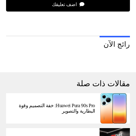
اضف تعليقك
رائج الآن
مقالات ذات صلة
Huawei Pura 90s Pro: خفة التصميم وقوة
البطارية والتصوير