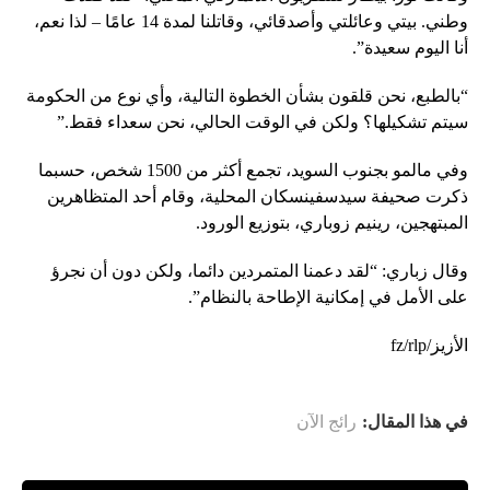
وطني. بيتي وعائلتي وأصدقائي، وقاتلنا لمدة 14 عامًا – لذا نعم،
أنا اليوم سعيدة”.
“بالطبع، نحن قلقون بشأن الخطوة التالية، وأي نوع من الحكومة
سيتم تشكيلها؟ ولكن في الوقت الحالي، نحن سعداء فقط.”
وفي مالمو بجنوب السويد، تجمع أكثر من 1500 شخص، حسبما
ذكرت صحيفة سيدسفينسكان المحلية، وقام أحد المتظاهرين
المبتهجين، رينيم زوباري، بتوزيع الورود.
وقال زباري: “لقد دعمنا المتمردين دائما، ولكن دون أن نجرؤ
على الأمل في إمكانية الإطاحة بالنظام”.
الأزيز/fz/rlp
في هذا المقال:
رائج الآن