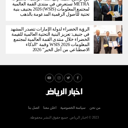
METRA تستعرض في منتدى القمة العالمية
لمجتمع المعلومات (WSIS) 2026 بجنيف بنية
تحتية للأصول الرقمية المدعومة بالذهب
الرؤية الخضراء لدولة الإمارات تتصدر المشهد
في جنيف: تعزيز البنية التحتية العالمية للقيمة
الخضراء خلال منتدى القمة العالمية لمجتمع
المعلومات WSIS 2026 وقمة “الذكاء
الاصطناعي من أجل الخير” 2026
من نحن
سياسة الخصوصية
اعلن معنا
اتصل بنا
2023 © اخبار الرياض. جميع حقوق النشر محفوظة.