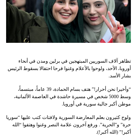
تظاهر آلاف السوريين المبتهجين في برلين ومدن في أنحاء
أوروبا، الأحد، ولوحوا بالأعلام وغنوا فرحا احتفالا بسقوط الرئيس
بشار الأسد.
“وأخيرا نحن أحرار!” هتف بسام الحمادة، 39 عاماً، مبتسماً،
وسط 5000 شخص في مسيرة حاشدة في العاصمة الألمانية،
موطن أكبر جالية سورية في أوروبا.
ولوح كثيرون بعلم المعارضة السورية ولافتات كتب عليها “سوريا
حرة” و”الحرية”. ورفع آخرون علامة النصر وغنوا وهتفوا “الله
أكبر!” (الله أكبر!).