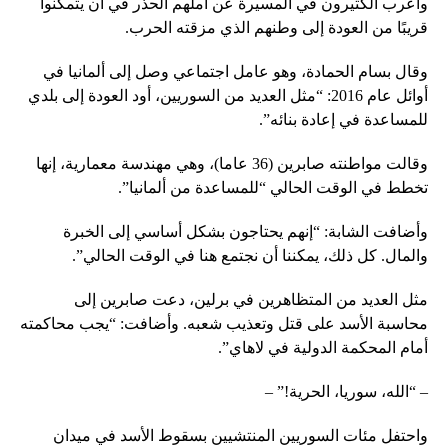
وأعرب الكثيرون في المسيرة عن أملهم الحذر في أن يتمكنوا
قريبًا من العودة إلى وطنهم الذي مزقته الحرب.
وقال بسام الحمادة، وهو عامل اجتماعي وصل إلى ألمانيا في
أوائل عام 2016: “مثل العديد من السوريين، أود العودة إلى بلدي
للمساعدة في إعادة بنائه”.
وقالت مواطنته صابرين (36 عاما)، وهي مهندسة معمارية، إنها
تخطط في الوقت الحالي “للمساعدة من ألمانيا”.
وأضافت الشابة: “إنهم يحتاجون بشكل أساسي إلى الخبرة
والمال. كل ذلك، يمكننا أن نجتمع هنا في الوقت الحالي”.
مثل العديد من المتظاهرين في برلين، دعت صابرين إلى
محاسبة الأسد على قتل وتعذيب شعبه. وأضافت: “يجب محاكمته
أمام المحكمة الدولية في لاهاي”.
– “الله، سوريا، الحرية!” –
واحتفل مئات السوريين المنتشيين بسقوط الأسد في ميدان