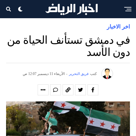
اخر الاخبار
في دمشق تستأنف الحياة من
دون الأسد
كتب
فريق التحرير
-
الأربعاء 11 ديسمبر 12:07 ص