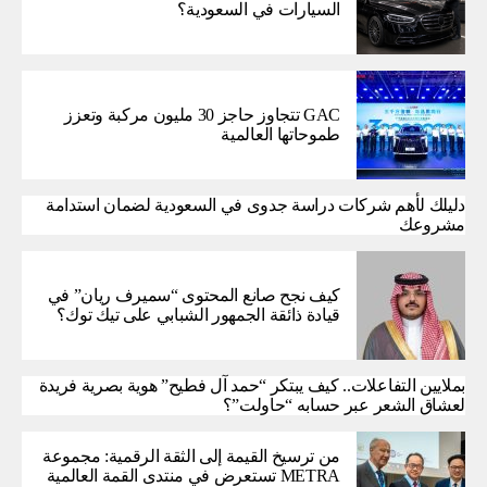
السيارات في السعودية؟
GAC تتجاوز حاجز 30 مليون مركبة وتعزز
طموحاتها العالمية
دليلك لأهم شركات دراسة جدوى في السعودية لضمان استدامة
مشروعك
كيف نجح صانع المحتوى “سميرف ريان” في
قيادة ذائقة الجمهور الشبابي على تيك توك؟
بملايين التفاعلات.. كيف يبتكر “حمد آل فطيح” هوية بصرية فريدة
لعشاق الشعر عبر حسابه “حاولت”؟
من ترسيخ القيمة إلى الثقة الرقمية: مجموعة
METRA تستعرض في منتدى القمة العالمية