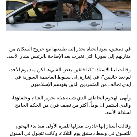
في دمشق، تعود الحياة بحذر إلى طبيعتها مع خروج السكان من
منازلهم إلى سوريا التي تغيرت بعد الإطاحة بالرئيس بشار الأسد.
وقالت لينا الاستاذ: “كنا قلقين بعض الشيء، لكن منذ يوم الأحد،
لم نعد خائفين”، في إشارة إلى سقوط العاصمة السورية في
أيدي تحالف من المتمردين الذين يقودهم الإسلاميون.
وأنهى الهجوم الخاطف الذي شنته هيئة تحرير الشام وحلفاؤها،
والذي استمر 11 يوماً، أكثر من نصف قرن من الحكم الجامح
لسلالة الأسد.
وقالت أستاز إنها غادرت منزلها للمرة الأولى منذ بدء الهجوم
للتسوق في وسط دمشق يوم الثلاثاء. وكانت تتجول في السوق