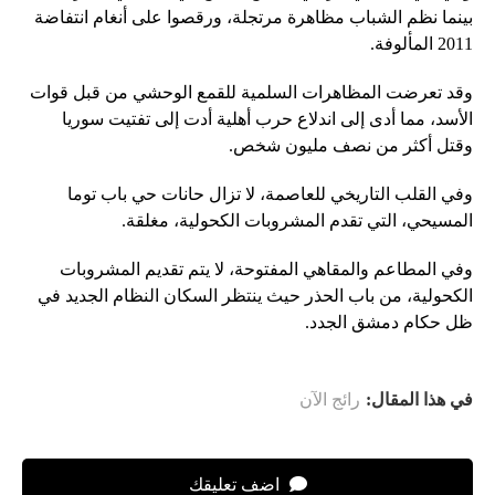
بينما نظم الشباب مظاهرة مرتجلة، ورقصوا على أنغام انتفاضة
2011 المألوفة.
وقد تعرضت المظاهرات السلمية للقمع الوحشي من قبل قوات
الأسد، مما أدى إلى اندلاع حرب أهلية أدت إلى تفتيت سوريا
وقتل أكثر من نصف مليون شخص.
وفي القلب التاريخي للعاصمة، لا تزال حانات حي باب توما
المسيحي، التي تقدم المشروبات الكحولية، مغلقة.
وفي المطاعم والمقاهي المفتوحة، لا يتم تقديم المشروبات
الكحولية، من باب الحذر حيث ينتظر السكان النظام الجديد في
ظل حكام دمشق الجدد.
في هذا المقال:
رائج الآن
اضف تعليقك