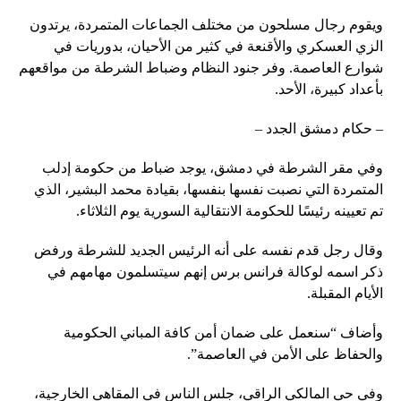
ويقوم رجال مسلحون من مختلف الجماعات المتمردة، يرتدون
الزي العسكري والأقنعة في كثير من الأحيان، بدوريات في
شوارع العاصمة. وفر جنود النظام وضباط الشرطة من مواقعهم
بأعداد كبيرة، الأحد.
– حكام دمشق الجدد –
وفي مقر الشرطة في دمشق، يوجد ضباط من حكومة إدلب
المتمردة التي نصبت نفسها بنفسها، بقيادة محمد البشير، الذي
تم تعيينه رئيسًا للحكومة الانتقالية السورية يوم الثلاثاء.
وقال رجل قدم نفسه على أنه الرئيس الجديد للشرطة ورفض
ذكر اسمه لوكالة فرانس برس إنهم سيتسلمون مهامهم في
الأيام المقبلة.
وأضاف “سنعمل على ضمان أمن كافة المباني الحكومية
والحفاظ على الأمن في العاصمة”.
وفي حي المالكي الراقي، جلس الناس في المقاهي الخارجية،