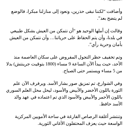
وأضافت “لكننا نبقى حذرين، ونعود إلى منازلنا مبكرا، فالوضع
لم يتضح بعد”.
وقالت إن أملها الوحيد هو “أن نتمكن من العيش بشكل طبيعي
في بلدنا، وأن يتم الحفاظ على حرياتنا… وأن نتمكن من العيش
بأمان وحرية رأي”.
وتم تخفيف حظر التجول المفروض على سكان العاصمة منذ
الأحد، حيث يبدأ الآن الساعة 9 مساء (1800 بتوقيت جرينتش) بدلا
من 5 مساء ويستمر حتى الصباح.
وفي الشوارع، تم تمزيق صور بشار الأسد. ويرفرف الآن علم
الثورة باللون الأخضر والأبيض والأسود، ليحل محل العلم السوري
باللون الأحمر والأبيض والأسود الذي تم اعتماده في عهد والد
الأسد حافظ.
وتنتشر أغلفة الرصاص الفارغة في ساحة الأمويين المركزية
الواسعة حيث يعزف المحتفلون الأغاني الثورية.