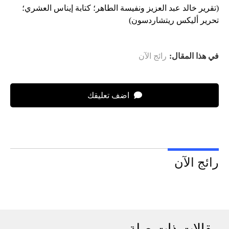
(تقرير خالد عبد العزيز ونفيسة الطاهر؛ كتابة إيناس العشري؛
تحرير أليكس ريتشاردسون)
في هذا المقال:
رائج الآن
اضف تعليقك
رائج الآن
مقالات ذات صلة