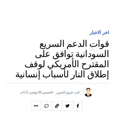
اخر الاخبار
قوات الدعم السريع
السودانية توافق على
المقترح الأمريكي لوقف
إطلاق النار لأسباب إنسانية
كتب
فريق التحرير
-
الخميس 06 نوفمبر 6:22 م