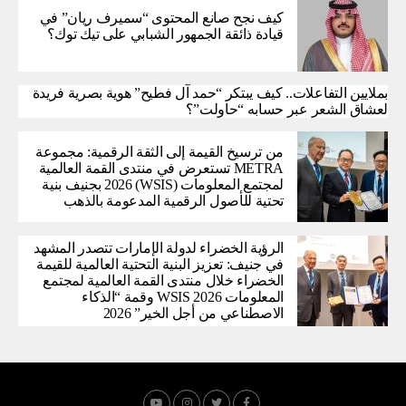
كيف نجح صانع المحتوى “سميرف ريان” في
قيادة ذائقة الجمهور الشبابي على تيك توك؟
بملايين التفاعلات.. كيف يبتكر “حمد آل فطيح” هوية بصرية فريدة
لعشاق الشعر عبر حسابه “حاولت”؟
من ترسيخ القيمة إلى الثقة الرقمية: مجموعة
METRA تستعرض في منتدى القمة العالمية
لمجتمع المعلومات (WSIS) 2026 بجنيف بنية
تحتية للأصول الرقمية المدعومة بالذهب
الرؤية الخضراء لدولة الإمارات تتصدر المشهد
في جنيف: تعزيز البنية التحتية العالمية للقيمة
الخضراء خلال منتدى القمة العالمية لمجتمع
المعلومات WSIS 2026 وقمة “الذكاء
الاصطناعي من أجل الخير” 2026