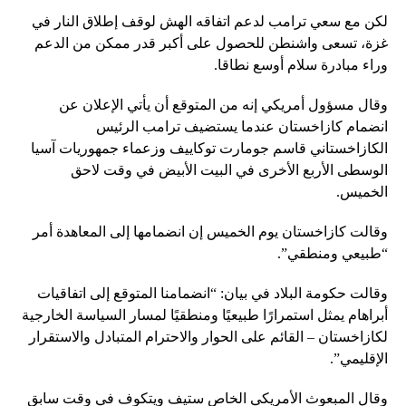
لكن مع سعي ترامب لدعم اتفاقه الهش لوقف إطلاق النار في
غزة، تسعى واشنطن للحصول على أكبر قدر ممكن من الدعم
وراء مبادرة سلام أوسع نطاقا.
وقال مسؤول أمريكي إنه من المتوقع أن يأتي الإعلان عن
انضمام كازاخستان عندما يستضيف ترامب الرئيس
الكازاخستاني قاسم جومارت توكاييف وزعماء جمهوريات آسيا
الوسطى الأربع الأخرى في البيت الأبيض في وقت لاحق
الخميس.
وقالت كازاخستان يوم الخميس إن انضمامها إلى المعاهدة أمر
“طبيعي ومنطقي”.
وقالت حكومة البلاد في بيان: “انضمامنا المتوقع إلى اتفاقيات
أبراهام يمثل استمرارًا طبيعيًا ومنطقيًا لمسار السياسة الخارجية
لكازاخستان – القائم على الحوار والاحترام المتبادل والاستقرار
الإقليمي”.
وقال المبعوث الأمريكي الخاص ستيف ويتكوف في وقت سابق