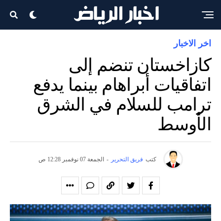
اخر الاخبار
كازاخستان تنضم إلى
اتفاقيات أبراهام بينما يدفع
ترامب للسلام في الشرق
الأوسط
كتب
فريق التحرير
-
الجمعة 07 نوفمبر 12:28 ص