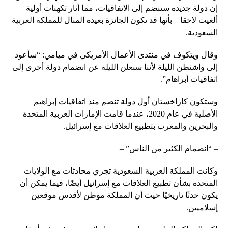
إن دولة جديدة ستنضم إلى الاتفاقيات، مما أثار تكهنات أولية –
ألغيت لاحقا – بأنها قد تكون الجائزة بعيدة المنال للمملكة العربية
السعودية.
وقال ويتكوف في منتدى الأعمال الأمريكي في ميامي: “سأعود
إلى واشنطن الليلة لأننا سنعلن الليلة عن انضمام دولة أخرى إلى
اتفاقيات أبراهام”.
وستكون كازاخستان أول دولة تنضم منذ اتفاقيات إبراهيم
الأصلية في عام 2020، عندما قامت الإمارات العربية المتحدة
والبحرين والمغرب بتطبيع العلاقات مع إسرائيل.
– “انضمام الكثير من الناس” –
وكانت المملكة العربية السعودية تجري محادثات مع الولايات
المتحدة بشأن تطبيع العلاقات مع إسرائيل أيضًا، فيما يمكن أن
يكون حدثًا تاريخيًا حيث أن المملكة موطن لأقدس موقعين
إسلاميين.