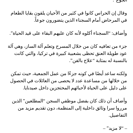
وقال إن الحراس كانوا في كثير من الأحيان يلقون بقايا الطعام
في المرحاض أمام السجناء الذين يتضورون جوعاً.
وأضاف: “السجناء أكلوه لأنه كان عليهم البقاء على قيد الحياة”.
جزء من تعافيه كان من خلال المسرح وتعلم آلة الساز، وهي آلة
عود طويلة العنق تحظى بشعبية كبيرة في تركيا، والتي كانت
بالنسبة له بمثابة “علاج بالفن”.
ولكنه ساعد أيضًا في كونه جزءًا من عمل الجمعية، حيث تمكن
من خلالها من مساعدة عدد لا يحصى من العائلات في الحصول
على دليل على الحياة لأحبائهم المحتجزين داخل صيدنايا.
وأضاف أن ذلك كان بفضل موظفي السجن “المطلعين” الذين
مرروا سرا وثائق داخلية إلى المنظمة، دون تقديم مزيد من
التفاصيل.
– “لا مزيد” –