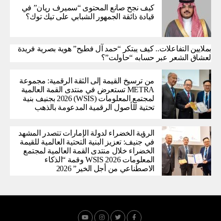
كيف نجح صانع المحتوى “سميرف ريان” في
قيادة ذائقة الجمهور الشبابي على تيك توك؟
بملايين التفاعلات.. كيف يبتكر “حمد آل فطيح” هوية بصرية فريدة
لعشاق الشعر عبر حسابه “حاولت”؟
من ترسيخ القيمة إلى الثقة الرقمية: مجموعة
METRA تستعرض في منتدى القمة العالمية
لمجتمع المعلومات (WSIS) 2026 بجنيف بنية
تحتية للأصول الرقمية المدعومة بالذهب
الرؤية الخضراء لدولة الإمارات تتصدر المشهد
في جنيف: تعزيز البنية التحتية العالمية للقيمة
الخضراء خلال منتدى القمة العالمية لمجتمع
المعلومات WSIS 2026 وقمة “الذكاء
الاصطناعي من أجل الخير” 2026