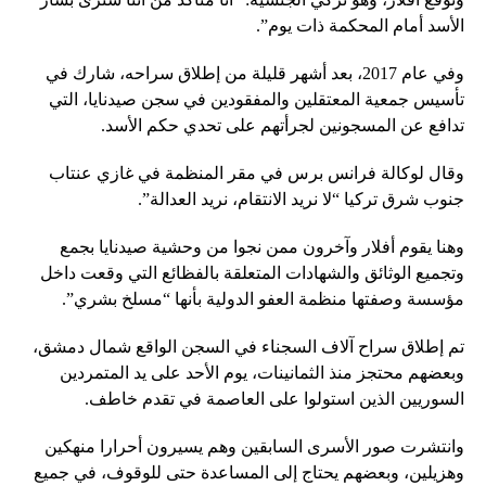
الأسد أمام المحكمة ذات يوم”.
وفي عام 2017، بعد أشهر قليلة من إطلاق سراحه، شارك في
تأسيس جمعية المعتقلين والمفقودين في سجن صيدنايا، التي
تدافع عن المسجونين لجرأتهم على تحدي حكم الأسد.
وقال لوكالة فرانس برس في مقر المنظمة في غازي عنتاب
جنوب شرق تركيا “لا نريد الانتقام، نريد العدالة”.
وهنا يقوم أفلار وآخرون ممن نجوا من وحشية صيدنايا بجمع
وتجميع الوثائق والشهادات المتعلقة بالفظائع التي وقعت داخل
مؤسسة وصفتها منظمة العفو الدولية بأنها “مسلخ بشري”.
تم إطلاق سراح آلاف السجناء في السجن الواقع شمال دمشق،
وبعضهم محتجز منذ الثمانينات، يوم الأحد على يد المتمردين
السوريين الذين استولوا على العاصمة في تقدم خاطف.
وانتشرت صور الأسرى السابقين وهم يسيرون أحرارا منهكين
وهزيلين، وبعضهم يحتاج إلى المساعدة حتى للوقوف، في جميع