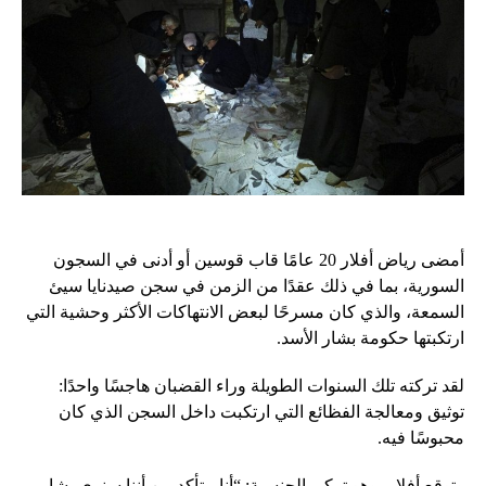
أمضى رياض أفلار 20 عامًا قاب قوسين أو أدنى في السجون
السورية، بما في ذلك عقدًا من الزمن في سجن صيدنايا سيئ
السمعة، والذي كان مسرحًا لبعض الانتهاكات الأكثر وحشية التي
ارتكبتها حكومة بشار الأسد.
لقد تركته تلك السنوات الطويلة وراء القضبان هاجسًا واحدًا:
توثيق ومعالجة الفظائع التي ارتكبت داخل السجن الذي كان
محبوسًا فيه.
وتوقع أفلار، وهو تركي الجنسية: “أنا متأكد من أننا سنرى بشار