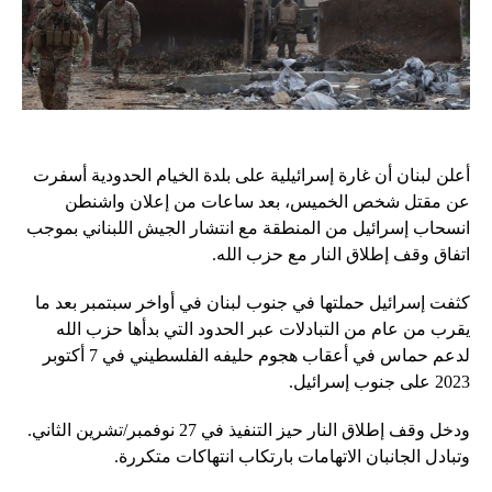
أعلن لبنان أن غارة إسرائيلية على بلدة الخيام الحدودية أسفرت
عن مقتل شخص الخميس، بعد ساعات من إعلان واشنطن
انسحاب إسرائيل من المنطقة مع انتشار الجيش اللبناني بموجب
اتفاق وقف إطلاق النار مع حزب الله.
كثفت إسرائيل حملتها في جنوب لبنان في أواخر سبتمبر بعد ما
يقرب من عام من التبادلات عبر الحدود التي بدأها حزب الله
لدعم حماس في أعقاب هجوم حليفه الفلسطيني في 7 أكتوبر
2023 على جنوب إسرائيل.
ودخل وقف إطلاق النار حيز التنفيذ في 27 نوفمبر/تشرين الثاني.
وتبادل الجانبان الاتهامات بارتكاب انتهاكات متكررة.