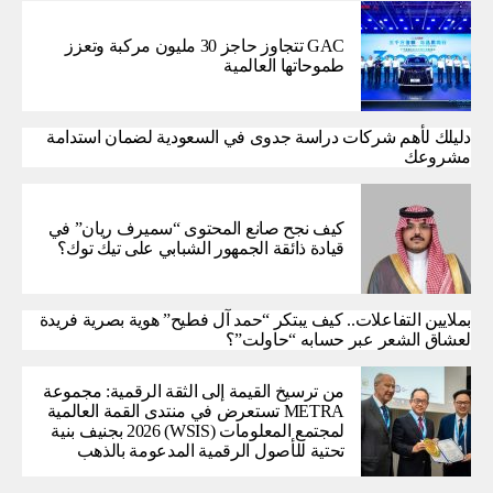
GAC تتجاوز حاجز 30 مليون مركبة وتعزز
طموحاتها العالمية
دليلك لأهم شركات دراسة جدوى في السعودية لضمان استدامة
مشروعك
كيف نجح صانع المحتوى “سميرف ريان” في
قيادة ذائقة الجمهور الشبابي على تيك توك؟
بملايين التفاعلات.. كيف يبتكر “حمد آل فطيح” هوية بصرية فريدة
لعشاق الشعر عبر حسابه “حاولت”؟
من ترسيخ القيمة إلى الثقة الرقمية: مجموعة
METRA تستعرض في منتدى القمة العالمية
لمجتمع المعلومات (WSIS) 2026 بجنيف بنية
تحتية للأصول الرقمية المدعومة بالذهب