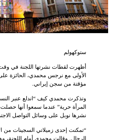
ستوكهولم
أظهرت لقطات نشرتها اللجنة في وقت م
مؤقتة من سجن إيراني.
وتذكرت محمدي كيف “اندلع عنبر النسا
المرأة حرية” عندما سمعوا أنها حصلت عل
نشرها نوبل على وسائل التواصل الاجت
“تمكنت إحدى زميلاتي السجينات من الا
الرجال. وقالت محمدي أمام اللجنة، 