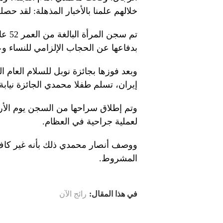
خلالهم علمنا بالأخبار المذهلة: لقد حص
بدفاعها عن الحجاب الإلزامي للنساء وع
وبعد فوزها بجائزة نوبل للسلام العام
إيران، تسلم طفلا محمدي الجائزة نيابة 
وتم إطلاق سراحها من السجن يوم الأربع
لعملية جراحية في العظام.
ووصف أنصار محمدي ذلك بأنه غير كاف
المشروط.
في هذا المقال:
رائج الآن