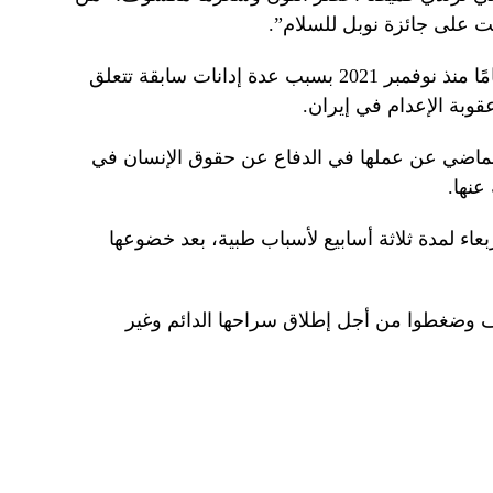
لت على جائزة نوبل للسلام”.
تم سجن المرأة البالغة من العمر 52 عامًا منذ نوفمبر 2021 بسبب عدة إدانات سابقة تتعلق
قوبة الإعدام في إيران.
 الماضي عن عملها في الدفاع عن حقوق الإنسان في
عنها.
اء لمدة ثلاثة أسابيع لأسباب طبية، بعد خضوعها
 وضغطوا من أجل إطلاق سراحها الدائم وغير