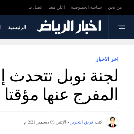
من نحن
سياسة الخصوصية
اعلن معنا
اتصل بنا
الرئيسية
ا
اخر الاخبار
لجنة نوبل تتحدث إل
المفرج عنها مؤقت
كتب
فريق التحرير
-
الإثنين 09 ديسمبر 2:21 م