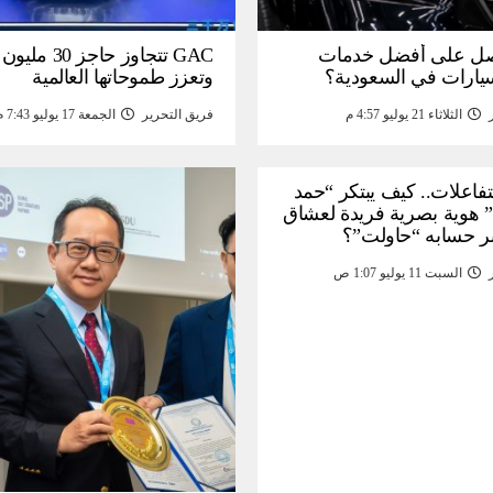
ل على أفضل خدمات
GAC تتجاوز حاجز 
سيارات في السعودية؟
وتعزز طموحاتها العالمية
الثلاثاء 21 يوليو 4:57 م
فريق التحرير
الجمعة 17 يوليو 7:43 م
لتفاعلات.. كيف يبتكر “حمد
 هوية بصرية فريدة لعشاق
ر حسابه “حاولت”؟
السبت 11 يوليو 1:07 ص