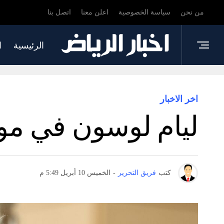
من نحن
سياسة الخصوصية
اعلن معنا
اتصل بنا
الرئيسية
ا
اخر الاخبار
ليام لوسون في موس
كتب
فريق التحرير
-
الخميس 10 أبريل 5:49 م