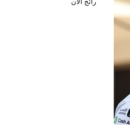
رائج الآن