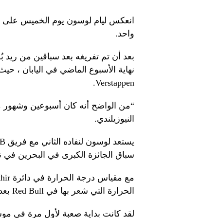
انعكس ليام لوسون يوم الخميس على بد
واحد.
Verstappen.
“من الواضح أنه كان أسبوعين وشهور مج
النيوزيلندي.
سباق الجائزة الكبرى في البحرين في نه
الحرارة التي شعر بها في Red Bull بعد عروض اثنين من الأهم في أستراليا والصين.