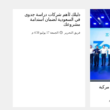
دليلك لأهم شركات دراسة جدوى
في السعودية لضمان استدامة
مشروعك
فريق التحرير
الجمعة 17 يوليو 4:58 م
30 مليون مركبة