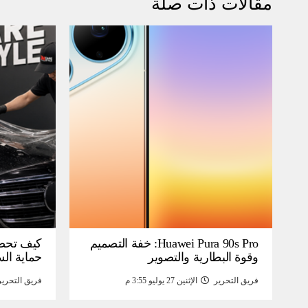
مقالات ذات صلة
Huawei Pura 90s Pro: خفة التصميم
كيف تحص
وقوة البطارية والتصوير
حماية ال
فريق التحرير
الإثنين 27 يوليو 3:55 م
فريق التحرير