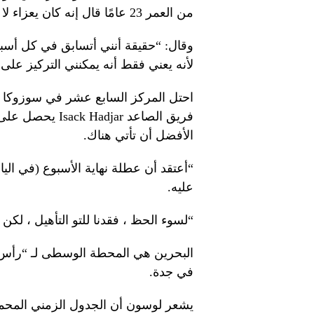
من العمر 23 عامًا قال إنه كان يعزاء لا يزال قادرًا على القيام بعمله اليومي.
وقال: “حقيقة أنني أتسابق في كل أس
لأنه يعني فقط أنه يمكنني التركيز على ا
فريق الصاعد jar
الأفضل أن تأتي هناك.
“أعتقد أن عطلة نهاية الأسبوع (في اليا
عليه.
“لسوء الحظ ، فقدنا للتو التأهيل ، لك
البحرين هي المحطة الوسطى لـ “رأس ثلا
في جدة.
يشعر لوسون أن الجدول الزمني المحمو