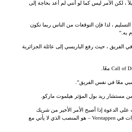
لاً ، لكن الأمر ليس كما لو أنني لم أعد بحاجة إلى
التسليم ، لذا فإن التوقعات من الناس ربما تكون
م به.”
تجولان كزملاء في الفريق ، حيث رفع الباريسي إلى عائلة الجزائرية
مبي معًا في نفس الفريق”.
من مستشار ريد بول المؤثر هيلموت ماركو.
 على الدعوة إذا أصبح الأمر الأخير من شريك
Verstappen ، ومتى أصبح الأمر أربع مرات في Verstappen – هو المنصب الذي لا يأتي مع