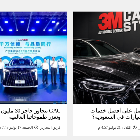
ل على أفضل خدمات
GAC تتجاوز حاجز 
سيارات في السعودية؟
وتعزز طموحاتها العالمية
الثلاثاء 21 يوليو 4:57 م
فريق التحرير
الجمعة 17 يوليو 7:43 م