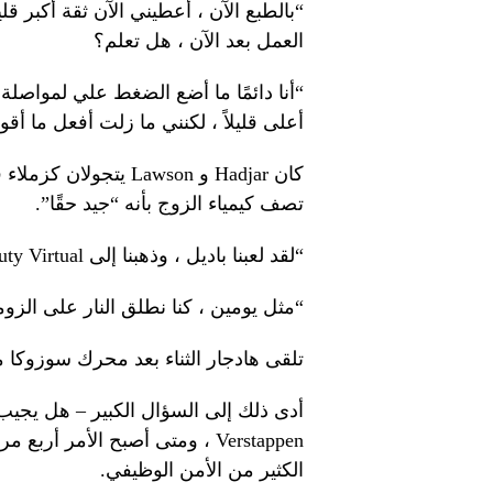
“بالطبع الآن ، أعطيني الآن ثقة أكبر قلي
العمل بعد الآن ، هل تعلم؟
“أنا دائمًا ما أضع الضغط علي لمواصلة 
أعلى قليلاً ، لكنني ما زلت أفعل ما أقو
كان Hadjar و Lawson ي
تصف كيمياء الزوج بأنه “جيد حقًا”.
“لقد لعبنا باديل ، وذهبنا إلى Call of Duty Virtual معًا.
“مثل يومين ، كنا نطلق النار على الزو
تلقى هادجار الثناء بعد محرك سوزوكا 
أدى ذلك إلى السؤال الكبير – هل يجيب
الكثير من الأمن الوظيفي.