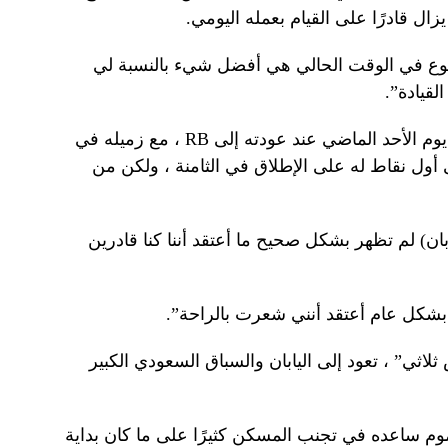
بوع في الوقت الحالي هي أفضل شيء بالنسبة لي
لقيادة”.
احتل المركز السابع عشر في سوزوكا يوم الأحد الماضي عند عودته إلى RB ، مع زميله في
Isack Had يحصل على أول نقاط له على الإطلاق في الثامنة ، ولكن من
بان) لم تظهر بشكل صحيح ما أعتقد أننا كنا قادرين
ن بشكل عام أعتقد أنني شعرت بالراحة”.
ثي” ، تعود إلى اليابان والسباق السعودي الكبير
م ساعده في تجنب المسكن كثيرًا على ما كان بداية