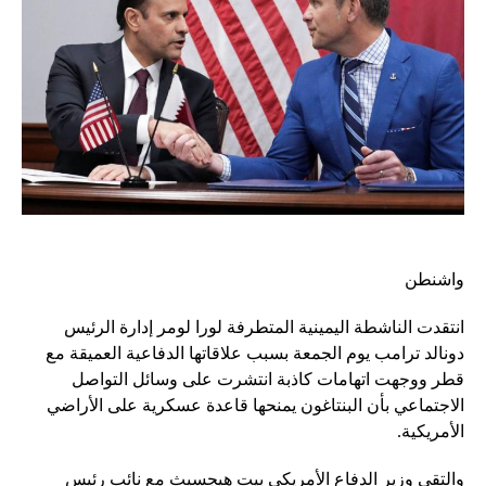
واشنطن
انتقدت الناشطة اليمينية المتطرفة لورا لومر إدارة الرئيس
دونالد ترامب يوم الجمعة بسبب علاقاتها الدفاعية العميقة مع
قطر ووجهت اتهامات كاذبة انتشرت على وسائل التواصل
الاجتماعي بأن البنتاغون يمنحها قاعدة عسكرية على الأراضي
الأمريكية.
والتقى وزير الدفاع الأمريكي بيت هيجسيث مع نائب رئيس