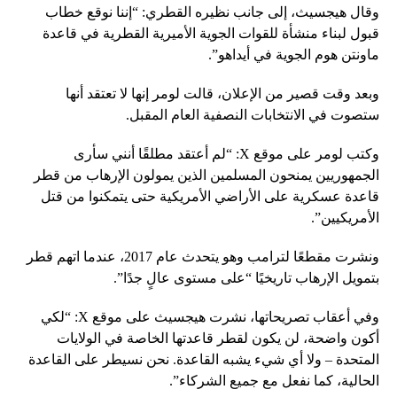
وقال هيجسيث، إلى جانب نظيره القطري: “إننا نوقع خطاب
قبول لبناء منشأة للقوات الجوية الأميرية القطرية في قاعدة
ماونتن هوم الجوية في أيداهو”.
وبعد وقت قصير من الإعلان، قالت لومر إنها لا تعتقد أنها
ستصوت في الانتخابات النصفية العام المقبل.
وكتب لومر على موقع X: “لم أعتقد مطلقًا أنني سأرى
الجمهوريين يمنحون المسلمين الذين يمولون الإرهاب من قطر
قاعدة عسكرية على الأراضي الأمريكية حتى يتمكنوا من قتل
الأمريكيين”.
ونشرت مقطعًا لترامب وهو يتحدث عام 2017، عندما اتهم قطر
بتمويل الإرهاب تاريخيًا “على مستوى عالٍ جدًا”.
وفي أعقاب تصريحاتها، نشرت هيجسيث على موقع X: “لكي
أكون واضحة، لن يكون لقطر قاعدتها الخاصة في الولايات
المتحدة – ولا أي شيء يشبه القاعدة. نحن نسيطر على القاعدة
الحالية، كما نفعل مع جميع الشركاء”.