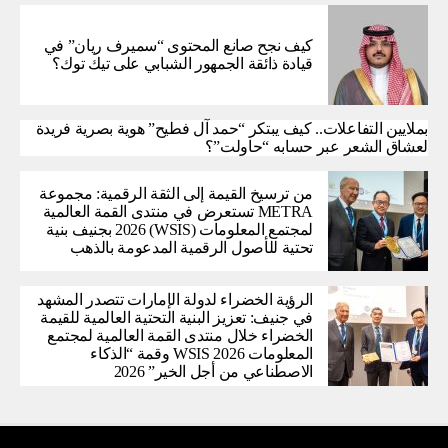
كيف نجح صانع المحتوى “سميرف ريان” في
قيادة ذائقة الجمهور الشبابي على تيك توك؟
بملايين التفاعلات.. كيف يبتكر “حمد آل فطيح” هوية بصرية فريدة
لعشاق الشعر عبر حسابه “حاولت”؟
من ترسيخ القيمة إلى الثقة الرقمية: مجموعة
METRA تستعرض في منتدى القمة العالمية
لمجتمع المعلومات (WSIS) 2026 بجنيف بنية
تحتية للأصول الرقمية المدعومة بالذهب
الرؤية الخضراء لدولة الإمارات تتصدر المشهد
في جنيف: تعزيز البنية التحتية العالمية للقيمة
الخضراء خلال منتدى القمة العالمية لمجتمع
المعلومات WSIS 2026 وقمة “الذكاء
الاصطناعي من أجل الخير” 2026