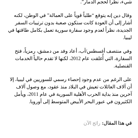
شيء، نظراً لحجم الدمار”.
وقال دين إنه يتوقع “طلباً قوياً على العمالة” في الوطن، لكنه
أشار إلى أن العودة كانت ستكون صعبة بدون ترتيبات السفر
الجديدة، نظراً لعدم وجود سفارة سورية تعمل بكامل طاقتها في
ليبيا.
وفي منتصف أغسطس/آب، أعاد وفد من دمشق، رمزياً، فتح
السفارة، التي أُغلقت عام 2012، لكنها لا تقدم حالياً الخدمات
القنصلية.
على الرغم من عدم وجود إحصاء رسمي للسوريين في ليبيا، إلا
أن آلاف العائلات تعيش في البلاد منذ عقود، مع وصول آلاف
آخرين منذ بداية الحرب الأهلية السورية في عام 2011، ويأمل
الكثيرون في عبور البحر الأبيض المتوسط ​​إلى أوروبا.
في هذا المقال:
رائج الآن