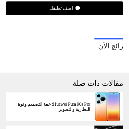
اضف تعليقك
رائج الآن
مقالات ذات صلة
Huawei Pura 90s Pro: خفة التصميم وقوة
البطارية والتصوير