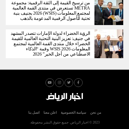
من ترسيخ القيمة إلى الثقة الرقمية: مجموعة
METRA تستعرض في منتدى القمة العالمية
لمجتمع المعلومات (WSIS) 2026 بجنيف بنية
تحتية للأصول الرقمية المدعومة بالذهب
الرؤية الخضراء لدولة الإمارات تتصدر المشهد
في جنيف: تعزيز البنية التحتية العالمية للقيمة
الخضراء خلال منتدى القمة العالمية لمجتمع
المعلومات WSIS 2026 وقمة “الذكاء
الاصطناعي من أجل الخير” 2026
من نحن
سياسة الخصوصية
اعلن معنا
اتصل بنا
2023 © اخبار الرياض. جميع حقوق النشر محفوظة.