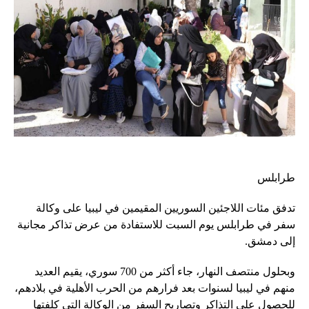
طرابلس
تدفق مئات اللاجئين السوريين المقيمين في ليبيا على وكالة
سفر في طرابلس يوم السبت للاستفادة من عرض تذاكر مجانية
إلى دمشق.
وبحلول منتصف النهار، جاء أكثر من 700 سوري، يقيم العديد
منهم في ليبيا لسنوات بعد فرارهم من الحرب الأهلية في بلادهم،
للحصول على التذاكر وتصاريح السفر من الوكالة التي كلفتها