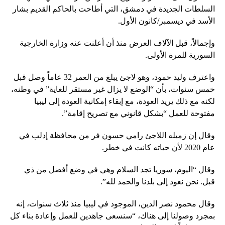
السلطات الجديدة في دمشق، التي أطاحت بالحاكم القديم بشار
الأسد في ديسمبر/كانون الأول.
وإجمالاً، قبل الآلاف العرض منذ أن أعلنت عنه وزارة الخارجية
السورية للمرة الأولى.
واعترف وليد حمود، وهو لاجئ يبلغ من العمر 32 عاماً وصل قبل
خمس سنوات، بأن “الوضع لا يزال غير مستقر للغاية” في وطنه،
لكنه مع ذلك يريد العودة، مع إبقاء إمكانية العودة إلى ليبيا
مفتوحة للعمل “بشكل قانوني مع تصريح إقامة”.
وقال إن زميله اللاجئ رامي حسون فر من محافظة إدلب في
عام 2020 لأن حياته كانت في خطر.
وقال “اليوم، سوريا تجد السلام وهي في وضع أفضل من ذي
قبل. نحن نعود إلى بلدنا والحمد لله”.
وقال محمود نصر الدين، الموجود في ليبيا منذ ثلاث سنوات، إنه
بمجرد وصولنا إلى هناك، “سنسعى جاهدين للعمل وإعادة بناء كل