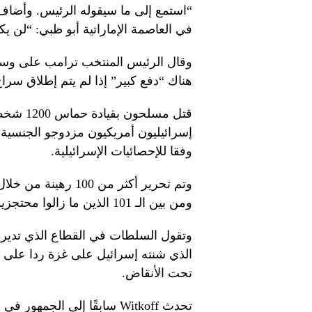
“استمع إلى ما سيقوله الرئيس. وأضاف
في العاصمة الإماراتية أبو ظبي: “لن يكون
وقال الرئيس المنتخب ترامب على وسائ
هناك “دفع كبير” إذا لم يتم إطلاق سراح
وفقا للإحصائيات الإسرائيلية.
وتم تحرير أكثر من 0
ومن بين الـ 101 الذين ما زالوا محتجزين في غزة، يُعتقد أن نصفهم تقريبًا على قيد الحياة.
الذي شنته إسرائيل على غزة ردا على 
تحت الأنقاض.