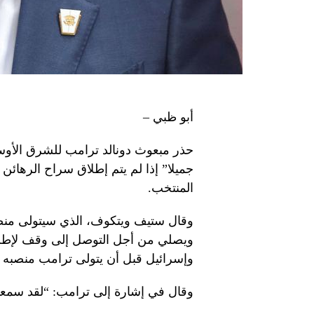
أبو ظبي –
حذر مبعوث دونالد ترامب للشرق الأوسط 
جميلا” إذا لم يتم إطلاق سراح الرهائ
المنتخب.
وقال ستيف ويتكوف، الذي سيتولى منصبه 
ويصلي من أجل التوصل إلى وقف لإطلا
وإسرائيل قبل أن يتولى ترامب منصبه في 20 ين
وقال في إشارة إلى ترامب: “لقد سمعت