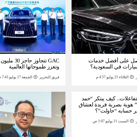
ل على أفضل خدمات
GAC تتجاوز حاجز 
سيارات في السعودية؟
وتعزز طموحاتها العالمية
الثلاثاء 21 يوليو 4:57 م
فريق التحرير
الجمعة 17 يوليو 7:43 م
لتفاعلات.. كيف يبتكر “حمد
 هوية بصرية فريدة لعشاق
ر حسابه “حاولت”؟
السبت 11 يوليو 1:07 ص